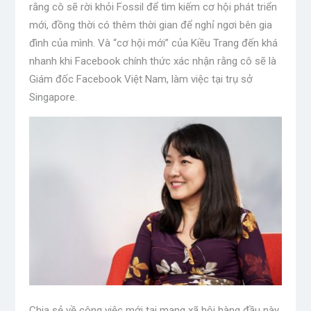
rằng cô sẽ rời khỏi Fossil để tìm kiếm cơ hội phát triển
mới, đồng thời có thêm thời gian để nghỉ ngơi bên gia
đình của mình. Và “cơ hội mới” của Kiều Trang đến khá
nhanh khi Facebook chính thức xác nhận rằng cô sẽ là
Giám đốc Facebook Việt Nam, làm việc tại trụ sở
Singapore.
Chia sẻ về công việc mới tại mạng xã hội hàng đầu này,