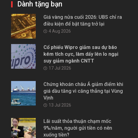
Dành tặng bạn
Giá vàng nửa cuối 2026: UBS chỉ ra
điều kiện để bật tăng trở lại
4 Aug 2026
Cổ phiếu Wipro giảm sau dự báo
kém tích cực, làm dấy lên lo ngại
suy giảm ngành CNTT
17 Jul 2026
Chứng khoán châu Á giảm điểm khi
giá dầu tăng vì căng thẳng tại Vùng
Vịnh
13 Jul 2026
Lãi suất thỏa thuận chạm mốc
9%/năm, người gửi tiền có nên
xuống tiền?