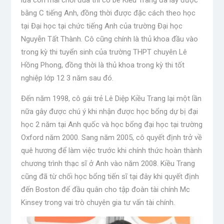
lứa còn mải chơi đùa thì cô bé Kiều Trang đã lấy được
bằng C tiếng Anh, đồng thời được đặc cách theo học
tại Đại học tại chức tiếng Anh của trường Đại học
Nguyễn Tất Thành. Cô cũng chính là thủ khoa đầu vào
trong kỳ thi tuyển sinh của trường THPT chuyên Lê
Hồng Phong, đồng thời là thủ khoa trong kỳ thi tốt
nghiệp lớp 12 3 năm sau đó.
Đến năm 1998, cô gái trẻ Lê Diệp Kiều Trang lại một lần
nữa gây được chú ý khi nhận được học bổng dự bị đại
học 2 năm tại Anh quốc và học bổng đại học tại trường
Oxford năm 2000. Sang năm 2005, cô quyết định trở về
quê hương để làm việc trước khi chính thức hoàn thành
chương trình thạc sĩ ở Anh vào năm 2008. Kiều Trang
cũng đã từ chối học bổng tiến sĩ tại đây khi quyết định
đến Boston để đầu quân cho tập đoàn tài chính Mc
Kinsey trong vai trò chuyên gia tư vấn tài chính.