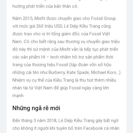
hướng phát triển của bản thân cô.
Năm 2015, Misfit được chuyển giao cho Fossil Group
với mức giá 260 triệu USD, Lê Diệp Kiều Trang cũng
được trao cho vị trí tổng giám đốc của Fossil Việt
Nam. Cô cho biết rằng sau thương vụ chuyển giao triệu
đô này thì sứ mệnh của Misfit vẫn là tiếp tục phát triển
các sản phẩm Hi – tech nhằm hỗ trợ sản phẩm thời
trang của thương hiệu Fossil (tập đoàn vốn sở hữu
những cái tên như Burberry, Kate Spade, Michael Kors…)
Nhiệm vụ cụ thể của Kiều Trang là thu hút thêm nhiều
nhân tài từ Việt Nam để giúp Fossil ngày càng lớn
mạnh.
Những ngã rẽ mới
Đến tháng 3 năm 2018, Lê Diệp Kiều Trang gây bất ngờ
cho không ít người khi tuyên bố trên Facebook cá nhân