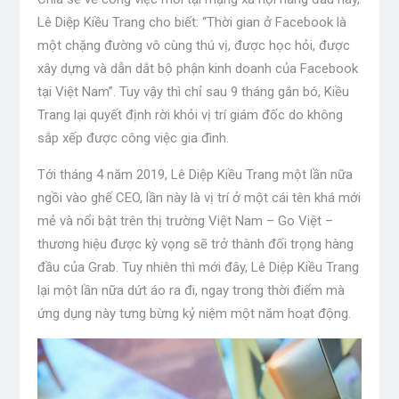
Lê Diệp Kiều Trang cho biết: “Thời gian ở Facebook là
một chặng đường vô cùng thú vị, được học hỏi, được
xây dựng và dẫn dắt bộ phận kinh doanh của Facebook
tại Việt Nam”. Tuy vậy thì chỉ sau 9 tháng gắn bó, Kiều
Trang lại quyết định rời khỏi vị trí giám đốc do không
sắp xếp được công việc gia đình.
Tới tháng 4 năm 2019, Lê Diệp Kiều Trang một lần nữa
ngồi vào ghế CEO, lần này là vị trí ở một cái tên khá mới
mẻ và nổi bật trên thị trường Việt Nam – Go Việt –
thương hiệu được kỳ vọng sẽ trở thành đối trọng hàng
đầu của Grab. Tuy nhiên thì mới đây, Lê Diệp Kiều Trang
lại một lần nữa dứt áo ra đi, ngay trong thời điểm mà
ứng dụng này tưng bừng kỷ niệm một năm hoạt động.