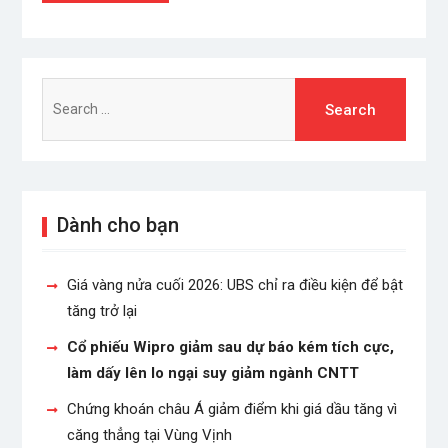
Search
for:
Dành cho bạn
Giá vàng nửa cuối 2026: UBS chỉ ra điều kiện để bật
tăng trở lại
Cổ phiếu Wipro giảm sau dự báo kém tích cực,
làm dấy lên lo ngại suy giảm ngành CNTT
Chứng khoán châu Á giảm điểm khi giá dầu tăng vì
căng thẳng tại Vùng Vịnh