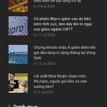
điều kiện để bật tăng trở lại
4 Aug 2026
Cổ phiếu Wipro giảm sau dự báo
kém tích cực, làm dấy lên lo ngại
suy giảm ngành CNTT
17 Jul 2026
Chứng khoán châu Á giảm điểm khi
giá dầu tăng vì căng thẳng tại Vùng
Vịnh
13 Jul 2026
Lãi suất thỏa thuận chạm mốc
9%/năm, người gửi tiền có nên
xuống tiền?
9 Jul 2026