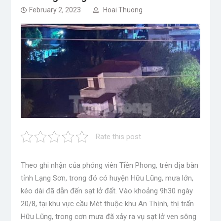
February 2, 2023
Hoai Thuong
Rate this post
Theo ghi nhận của phóng viên Tiền Phong, trên địa bàn
tỉnh Lạng Sơn, trong đó có huyện Hữu Lũng, mưa lớn,
kéo dài đã dẫn đến sạt lở đất. Vào khoảng 9h30 ngày
20/8, tại khu vực cầu Mét thuộc khu An Thịnh, thị trấn
Hữu Lũng, trong cơn mưa đã xảy ra vụ sạt lở ven sông