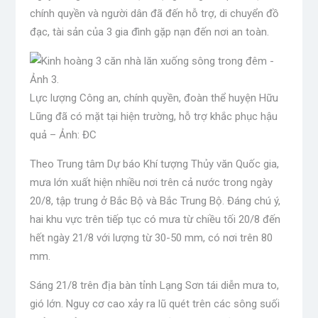
chính quyền và người dân đã đến hỗ trợ, di chuyển đồ
đạc, tài sản của 3 gia đình gặp nạn đến nơi an toàn.
Lực lượng Công an, chính quyền, đoàn thể huyện Hữu
Lũng đã có mặt tại hiện trường, hỗ trợ khắc phục hậu
quả – Ảnh: ĐC
Theo Trung tâm Dự báo Khí tượng Thủy văn Quốc gia,
mưa lớn xuất hiện nhiều nơi trên cả nước trong ngày
20/8, tập trung ở Bắc Bộ và Bắc Trung Bộ. Đáng chú ý,
hai khu vực trên tiếp tục có mưa từ chiều tối 20/8 đến
hết ngày 21/8 với lượng từ 30-50 mm, có nơi trên 80
mm.
Sáng 21/8 trên địa bàn tỉnh Lạng Sơn tái diễn mưa to,
gió lớn. Nguy cơ cao xảy ra lũ quét trên các sông suối