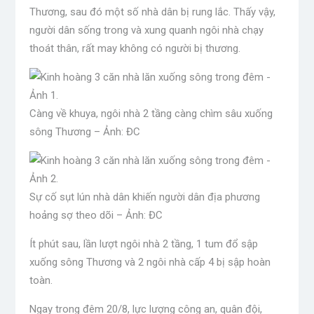
Thương, sau đó một số nhà dân bị rung lắc. Thấy vậy,
người dân sống trong và xung quanh ngôi nhà chạy
thoát thân, rất may không có người bị thương.
Càng về khuya, ngôi nhà 2 tầng càng chìm sâu xuống
sông Thương – Ảnh: ĐC
Sự cố sụt lún nhà dân khiến người dân địa phương
hoảng sợ theo dõi – Ảnh: ĐC
Ít phút sau, lần lượt ngôi nhà 2 tầng, 1 tum đổ sập
xuống sông Thương và 2 ngôi nhà cấp 4 bị sập hoàn
toàn.
Ngay trong đêm 20/8, lực lượng công an, quân đội,