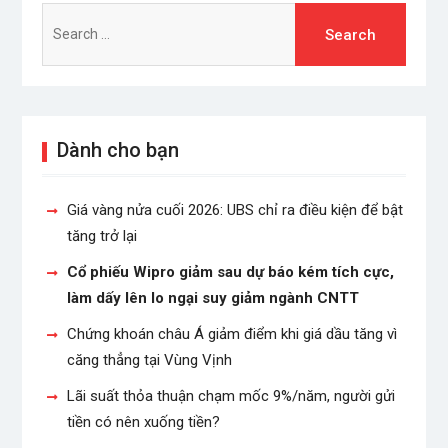
Search
for:
Dành cho bạn
Giá vàng nửa cuối 2026: UBS chỉ ra điều kiện để bật
tăng trở lại
Cổ phiếu Wipro giảm sau dự báo kém tích cực,
làm dấy lên lo ngại suy giảm ngành CNTT
Chứng khoán châu Á giảm điểm khi giá dầu tăng vì
căng thẳng tại Vùng Vịnh
Lãi suất thỏa thuận chạm mốc 9%/năm, người gửi
tiền có nên xuống tiền?