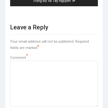
post:
Trung Bộ và Tây Nguyên
Leave a Reply
Your email address will not be published.
Required
*
fields are marked
*
Comment