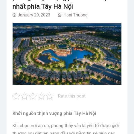
nhất phía Tây Hà Nội
January 29, 2023
Hoai Thuong
Rate this post
Khởi nguồn thịnh vượng phía Tây Hà Nội
Khi chọn nơi an cư, phong thủy vẫn là yếu tố được giới
thượng lưu đặt lên hàng đầu với niềm tin sẽ giúp các