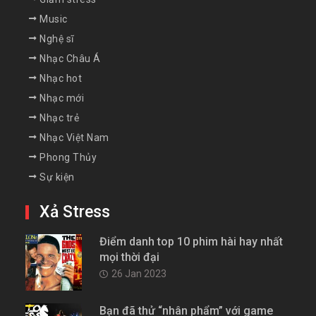
Music
Nghệ sĩ
Nhạc Châu Á
Nhạc hot
Nhạc mới
Nhạc trẻ
Nhạc Việt Nam
Phong Thủy
Sự kiện
Xả Stress
Điểm danh top 10 phim hài hay nhất
mọi thời đại
26 Jan 2023
Bạn đã thử “nhân phẩm” với game