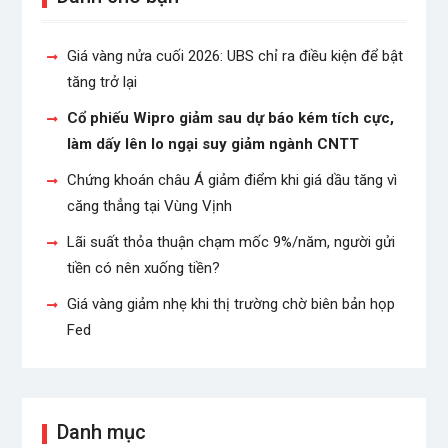
Giá vàng nửa cuối 2026: UBS chỉ ra điều kiện để bật
tăng trở lại
Cổ phiếu Wipro giảm sau dự báo kém tích cực,
làm dấy lên lo ngại suy giảm ngành CNTT
Chứng khoán châu Á giảm điểm khi giá dầu tăng vì
căng thẳng tại Vùng Vịnh
Lãi suất thỏa thuận chạm mốc 9%/năm, người gửi
tiền có nên xuống tiền?
Giá vàng giảm nhẹ khi thị trường chờ biên bản họp
Fed
Danh mục