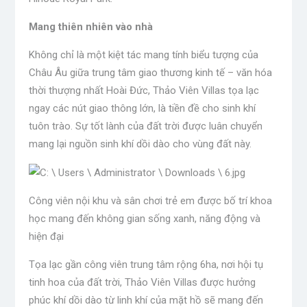
Mang thiên nhiên vào nhà
Không chỉ là một kiệt tác mang tính biểu tượng của
Châu Âu giữa trung tâm giao thương kinh tế – văn hóa
thời thượng nhất Hoài Đức, Thảo Viên Villas tọa lạc
ngay các nút giao thông lớn, là tiền đề cho sinh khí
tuôn trào. Sự tốt lành của đất trời được luân chuyển
mang lại nguồn sinh khí dồi dào cho vùng đất này.
Công viên nội khu và sân chơi trẻ em được bố trí khoa
học mang đến không gian sống xanh, năng động và
hiện đại
Tọa lạc gần công viên trung tâm rộng 6ha, nơi hội tụ
tinh hoa của đất trời, Thảo Viên Villas được hưởng
phúc khí dồi dào từ linh khí của mặt hồ sẽ mang đến