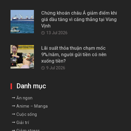
Chứng khoán châu Á giảm điểm khi
giá dầu tăng vì căng thẳng tại Vùng
Vịnh
13 Jul 2026
Lãi suất thỏa thuận chạm mốc
9%/năm, người gửi tiền có nên
xuống tiền?
9 Jul 2026
Danh mục
Ăn ngon
Anime – Manga
Cuộc sống
Giải trí
Giảm stress