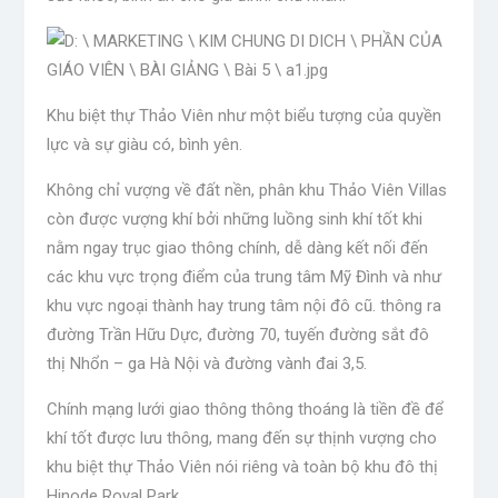
Khu biệt thự Thảo Viên như một biểu tượng của quyền
lực và sự giàu có, bình yên.
Không chỉ vượng về đất nền, phân khu Thảo Viên Villas
còn được vượng khí bởi những luồng sinh khí tốt khi
nằm ngay trục giao thông chính, dễ dàng kết nối đến
các khu vực trọng điểm của trung tâm Mỹ Đình và như
khu vực ngoại thành hay trung tâm nội đô cũ. thông ra
đường Trần Hữu Dực, đường 70, tuyến đường sắt đô
thị Nhổn – ga Hà Nội và đường vành đai 3,5.
Chính mạng lưới giao thông thông thoáng là tiền đề để
khí tốt được lưu thông, mang đến sự thịnh vượng cho
khu biệt thự Thảo Viên nói riêng và toàn bộ khu đô thị
Hinode Royal Park.