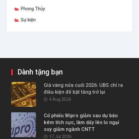
Phong Thủy
Sự kiện
Dành tặng bạn
Giá vàng nửa cuối 2026: UBS chỉ ra
điều kiện để bật tăng trở lại
4 Aug 2026
Cổ phiếu Wipro giảm sau dự báo
kém tích cực, làm dấy lên lo ngại
suy giảm ngành CNTT
17 Jul 2026