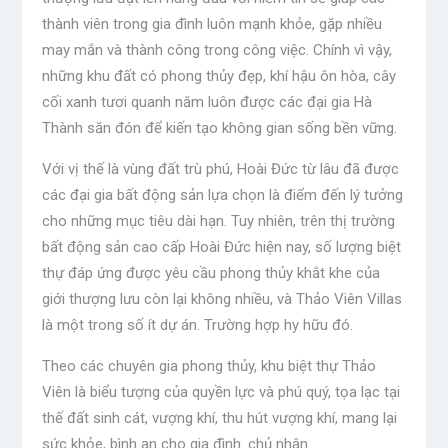
thành viên trong gia đình luôn mạnh khỏe, gặp nhiều
may mắn và thành công trong công việc. Chính vì vậy,
những khu đất có phong thủy đẹp, khí hậu ôn hòa, cây
cối xanh tươi quanh năm luôn được các đại gia Hà
Thành săn đón để kiến ​​tạo không gian sống bền vững.
Với vị thế là vùng đất trù phú, Hoài Đức từ lâu đã được
các đại gia bất động sản lựa chọn là điểm đến lý tưởng
cho những mục tiêu dài hạn. Tuy nhiên, trên thị trường
bất động sản cao cấp Hoài Đức hiện nay, số lượng biệt
thự đáp ứng được yêu cầu phong thủy khắt khe của
giới thượng lưu còn lại không nhiều, và Thảo Viên Villas
là một trong số ít dự án. Trường hợp hy hữu đó.
Theo các chuyên gia phong thủy, khu biệt thự Thảo
Viên là biểu tượng của quyền lực và phú quý, tọa lạc tại
thế đất sinh cát, vượng khí, thu hút vượng khí, mang lại
sức khỏe, bình an cho gia đình. chủ nhân.