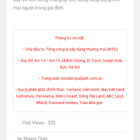
mọi người trong gia đình.
Thông tin chi tiết:
– Chủ đầu tư: Tổng công ty xây dựng thương mại (WTO)
– Địa chỉ: km 14 – km 16 xã Kim Chung, Di Trạch, huyện Hoài
Đức, Hà Nội
– Trang web: hinoderoyalpark.com.vn
– Đại lý phân phối chính thức: Cenland, Liên minh: Mai Việt Land,
Luxhomes, Panorama, Metro Invest, Đông Tây Land, ABC Land,
Mland, Diamond Homes, Toàn Môi giới.
Post Views:
335
Phong Thủy