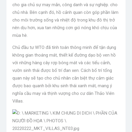
cho gia chủ sự may mắn, công danh và sự nghiệp. cho
chủ nhà. Bên cạnh đó, hồ cảnh quan còn góp phần làm
cho môi trường sống và nhiệt độ trong khu đô thị trở
nên dịu hơn, xua tan những cơn gió nóng khó chịu của
mùa hè.
Chủ đầu tư WTO đã tính toán thông minh để tận dụng
không gian thoáng mát, thiết kế đường dạo bộ ven hồ
với những hàng cây rợp bóng mát và các tiểu cảnh,
vườn sinh thái được bố trí đan xen. Cách bố trí tổng
quan này sẽ tạo cho chủ nhân căn biệt thự cảm giác
được bao quanh bởi khu sinh thái xanh mát, mang ý
nghĩa cầu may và thịnh vượng cho cư dân Thảo Viên
Villas.