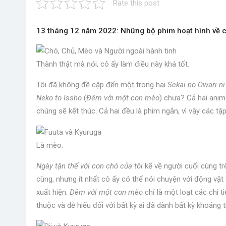
Rate this post
13 tháng 12 năm 2022: Những bộ phim hoạt hình về ch
Thành thật mà nói, cô ấy làm điều này khá tốt.
Tôi đã không đề cập đến một trong hai
Sekai no Owari ni
Neko to Issho
(
Đêm với một con mèo
) chưa? Cả hai anim
chúng sẽ kết thúc. Cả hai đều là phim ngắn, vì vậy các tậ
Là mèo.
Ngày tận thế với con chó của tôi
kể về người cuối cùng trê
cùng, nhưng ít nhất cô ấy có thể nói chuyện với động vật
xuất hiện.
Đêm với một con mèo
chỉ là một loạt các chi 
thuộc và dễ hiểu đối với bất kỳ ai đã dành bất kỳ khoảng