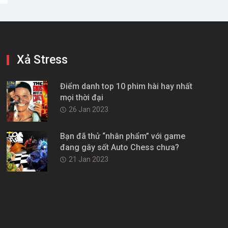
Xả Stress
Điểm danh top 10 phim hài hay nhất
mọi thời đại
26 Jan 2023
Bạn đã thử “nhân phẩm” với game
đang gây sốt Auto Chess chưa?
21 Jan 2023