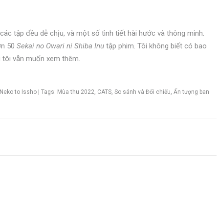
các tập đều dễ chịu, và một số tình tiết hài hước và thông minh.
ơn 50
Sekai no Owari ni Shiba Inu
tập phim. Tôi không biết có bao
g tôi vẫn muốn xem thêm.
 Neko to Issho | Tags: Mùa thu 2022, CATS, So sánh và Đối chiếu, Ấn tượng ban