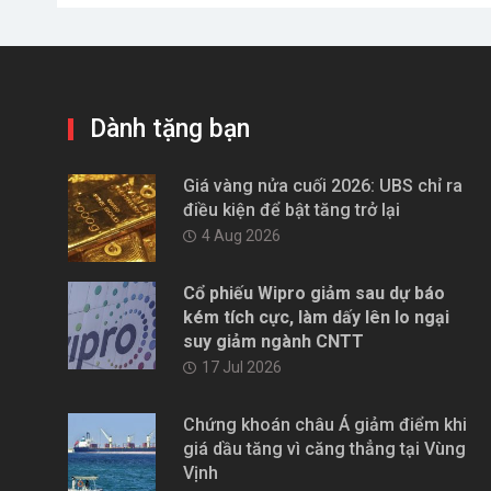
Dành tặng bạn
Giá vàng nửa cuối 2026: UBS chỉ ra
điều kiện để bật tăng trở lại
4 Aug 2026
Cổ phiếu Wipro giảm sau dự báo
kém tích cực, làm dấy lên lo ngại
suy giảm ngành CNTT
17 Jul 2026
Chứng khoán châu Á giảm điểm khi
giá dầu tăng vì căng thẳng tại Vùng
Vịnh