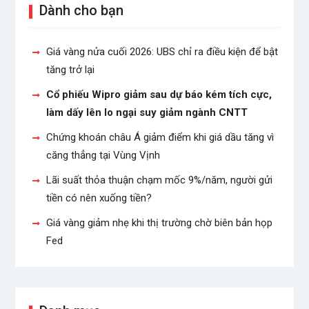
Dành cho bạn
Giá vàng nửa cuối 2026: UBS chỉ ra điều kiện để bật
tăng trở lại
Cổ phiếu Wipro giảm sau dự báo kém tích cực,
làm dấy lên lo ngại suy giảm ngành CNTT
Chứng khoán châu Á giảm điểm khi giá dầu tăng vì
căng thẳng tại Vùng Vịnh
Lãi suất thỏa thuận chạm mốc 9%/năm, người gửi
tiền có nên xuống tiền?
Giá vàng giảm nhẹ khi thị trường chờ biên bản họp
Fed