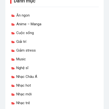
Danh mục
Ăn ngon
Anime – Manga
Cuộc sống
Giải trí
Giảm stress
Music
Nghệ sĩ
Nhạc Châu Á
Nhạc hot
Nhạc mới
Nhạc trẻ