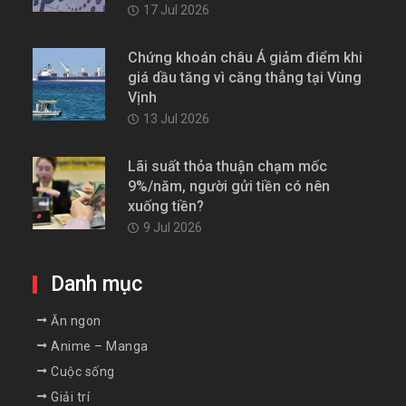
17 Jul 2026
Chứng khoán châu Á giảm điểm khi
giá dầu tăng vì căng thẳng tại Vùng
Vịnh
13 Jul 2026
Lãi suất thỏa thuận chạm mốc
9%/năm, người gửi tiền có nên
xuống tiền?
9 Jul 2026
Danh mục
Ăn ngon
Anime – Manga
Cuộc sống
Giải trí