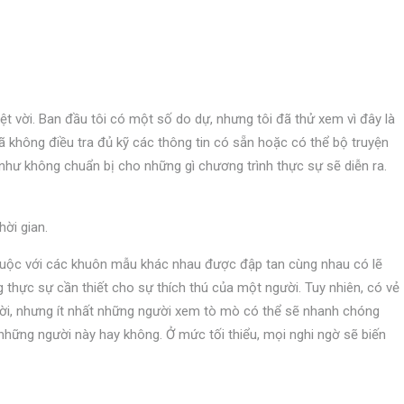
yệt vời. Ban đầu tôi có một số do dự, nhưng tôi đã thử xem vì đây là
 đã không điều tra đủ kỹ các thông tin có sẵn hoặc có thể bộ truyện
 như không chuẩn bị cho những gì chương trình thực sự sẽ diễn ra.
hời gian.
huộc với các khuôn mẫu khác nhau được đập tan cùng nhau có lẽ
thực sự cần thiết cho sự thích thú của một người. Tuy nhiên, có vẻ
ười, nhưng ít nhất những người xem tò mò có thể sẽ nhanh chóng
những người này hay không. Ở mức tối thiểu, mọi nghi ngờ sẽ biến