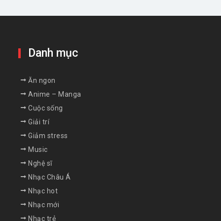
Danh mục
Ăn ngon
Anime – Manga
Cuộc sống
Giải trí
Giảm stress
Music
Nghệ sĩ
Nhạc Châu Á
Nhạc hot
Nhạc mới
Nhạc trẻ