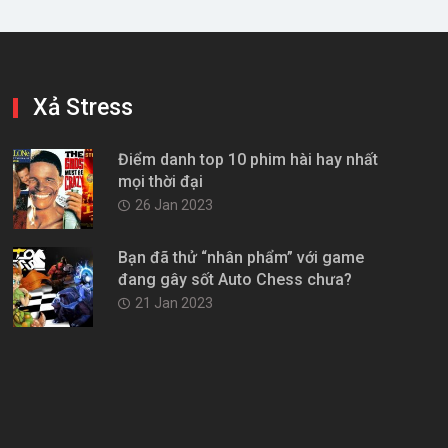
Xả Stress
Điểm danh top 10 phim hài hay nhất
mọi thời đại
26 Jan 2023
Bạn đã thử “nhân phẩm” với game
đang gây sốt Auto Chess chưa?
21 Jan 2023