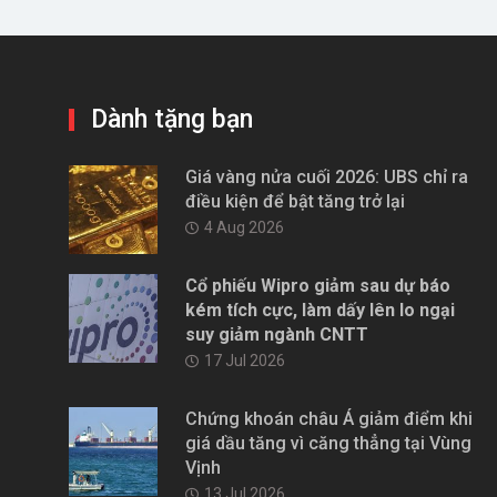
Dành tặng bạn
Giá vàng nửa cuối 2026: UBS chỉ ra
điều kiện để bật tăng trở lại
4 Aug 2026
Cổ phiếu Wipro giảm sau dự báo
kém tích cực, làm dấy lên lo ngại
suy giảm ngành CNTT
17 Jul 2026
Chứng khoán châu Á giảm điểm khi
giá dầu tăng vì căng thẳng tại Vùng
Vịnh
13 Jul 2026