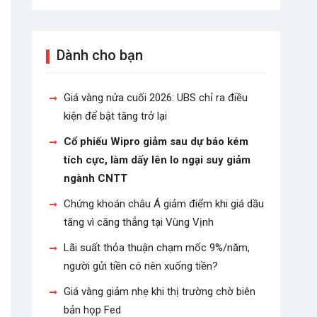
Dành cho bạn
Giá vàng nửa cuối 2026: UBS chỉ ra điều
kiện để bật tăng trở lại
Cổ phiếu Wipro giảm sau dự báo kém
tích cực, làm dấy lên lo ngại suy giảm
ngành CNTT
Chứng khoán châu Á giảm điểm khi giá dầu
tăng vì căng thẳng tại Vùng Vịnh
Lãi suất thỏa thuận chạm mốc 9%/năm,
người gửi tiền có nên xuống tiền?
Giá vàng giảm nhẹ khi thị trường chờ biên
bản họp Fed