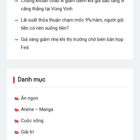
Chứng khoán châu Á giảm điểm khi giá dầu tăng vì
căng thẳng tại Vùng Vịnh
Lãi suất thỏa thuận chạm mốc 9%/năm, người gửi
tiền có nên xuống tiền?
Giá vàng giảm nhẹ khi thị trường chờ biên bản họp
Fed
Danh mục
Ăn ngon
Anime – Manga
Cuộc sống
Giải trí