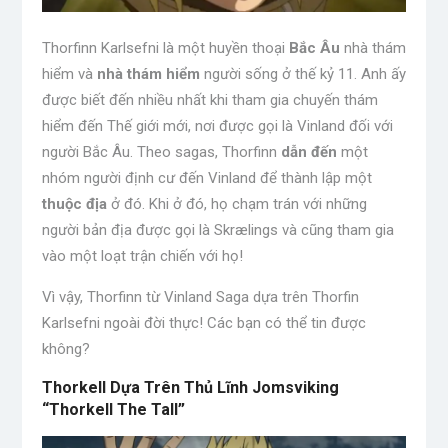
Thorfinn Karlsefni là một huyền thoại
Bắc Âu
nhà thám
hiểm và
nhà thám hiểm
người sống ở thế kỷ 11. Anh ấy
được biết đến nhiều nhất khi tham gia chuyến thám
hiểm đến Thế giới mới, nơi được gọi là Vinland đối với
người Bắc Âu. Theo sagas, Thorfinn
dẫn đến
một
nhóm người định cư đến Vinland để thành lập một
thuộc địa
ở đó. Khi ở đó, họ chạm trán với những
người bản địa được gọi là Skrælings và cũng tham gia
vào một loạt trận chiến với họ!
Vì vậy, Thorfinn từ Vinland Saga dựa trên Thorfin
Karlsefni ngoài đời thực! Các bạn có thể tin được
không?
Thorkell Dựa Trên Thủ Lĩnh Jomsviking
“Thorkell The Tall”