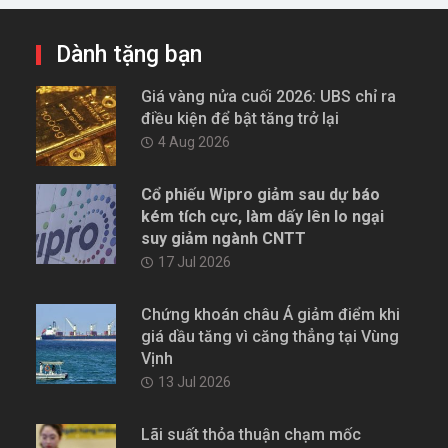
Dành tặng bạn
Giá vàng nửa cuối 2026: UBS chỉ ra
điều kiện để bật tăng trở lại
4 Aug 2026
Cổ phiếu Wipro giảm sau dự báo
kém tích cực, làm dấy lên lo ngại
suy giảm ngành CNTT
17 Jul 2026
Chứng khoán châu Á giảm điểm khi
giá dầu tăng vì căng thẳng tại Vùng
Vịnh
13 Jul 2026
Lãi suất thỏa thuận chạm mốc