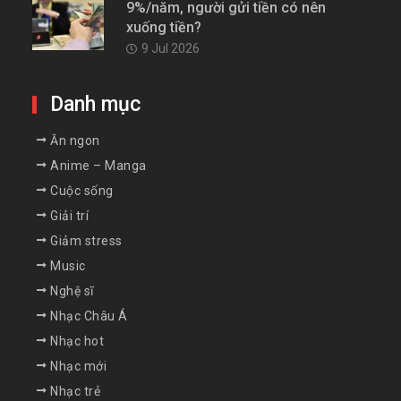
9%/năm, người gửi tiền có nên
xuống tiền?
9 Jul 2026
Danh mục
Ăn ngon
Anime – Manga
Cuộc sống
Giải trí
Giảm stress
Music
Nghệ sĩ
Nhạc Châu Á
Nhạc hot
Nhạc mới
Nhạc trẻ