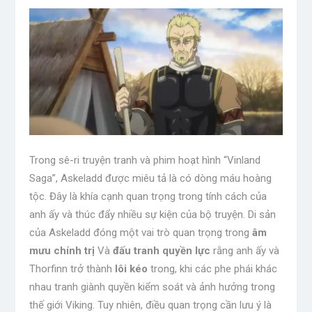
Trong sê-ri truyện tranh và phim hoạt hình “Vinland
Saga”, Askeladd được miêu tả là có dòng máu hoàng
tộc. Đây là khía cạnh quan trọng trong tính cách của
anh ấy và thúc đẩy nhiều sự kiện của bộ truyện. Di sản
của Askeladd đóng một vai trò quan trọng trong
âm
mưu chính trị
Và
đấu tranh quyền lực
rằng anh ấy và
Thorfinn trở thành
lôi kéo
trong, khi các phe phái khác
nhau tranh giành quyền kiểm soát và ảnh hưởng trong
thế giới Viking. Tuy nhiên, điều quan trọng cần lưu ý là