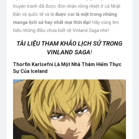
truyện tranh đã được đón nhận nồng nhiệt ở cả Nhật
Bản và quốc tế và là
được coi là một trong những
manga lịch sử hay nhất mọi thời đại
! Hãy cùng tìm
hiểu những điều chưa biết về Vinland Saga nhé!
TÀI LIỆU THAM KHẢO LỊCH SỬ TRONG
VINLAND SAGA
!
Thorfin Karlsefni Là Một Nhà Thám Hiểm Thực
Sự Của Iceland