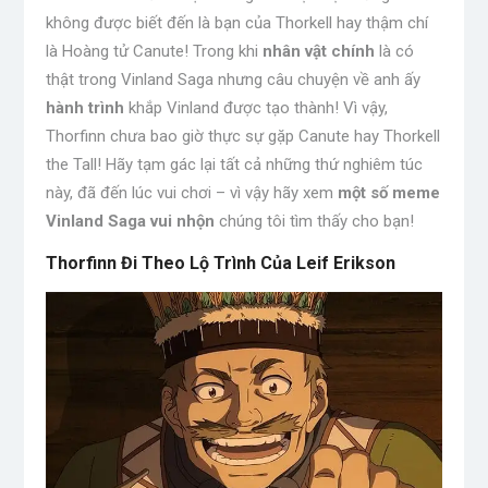
không được biết đến là bạn của Thorkell hay thậm chí
là Hoàng tử Canute! Trong khi
nhân vật chính
là có
thật trong Vinland Saga nhưng câu chuyện về anh ấy
hành trình
khắp Vinland được tạo thành! Vì vậy,
Thorfinn chưa bao giờ thực sự gặp Canute hay Thorkell
the Tall! Hãy tạm gác lại tất cả những thứ nghiêm túc
này, đã đến lúc vui chơi – vì vậy hãy xem
một số meme
Vinland Saga vui nhộn
chúng tôi tìm thấy cho bạn!
Thorfinn Đi Theo Lộ Trình Của Leif Erikson