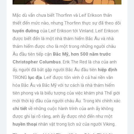
Mặc dù vẫn chưa biết Thorfinn và Leif Erikson thân
thiết đến mức nào, nhưng Thorfinn thực sự đã theo dõi
tuyến đường
của Leif Erikson tới Vinland. Leif Erikson
được biết đến là một nhà thám hiểm Bắc Âu và nhà
thám hiểm được cho là một trong những người châu
Âu đầu tiên tiếp cận
Bắc Mỹ,
hơn 500 năm trước
Christopher Columbus
. Erik The Red là cha của anh
ấy, người đã bắt gặp người Bắc Âu đầu tiên
hiệp định
TRONG
lục địa
. Leif được tôn vinh ở cả hai nền văn
hóa Bắc Âu và Bắc Mỹ với tư cách là nhà thám hiểm
tiên phong và là biểu tượng của việc khám phá Thế giới
mới thời kỳ đầu của người châu Âu. Trong khi chính xác
chi tiết
về những cuộc hành trình của anh ấy không
được ghi lại rõ ràng, anh ấy được nhớ đến như một
huyền thoại
nhân vật trong lịch sử của người Viking.