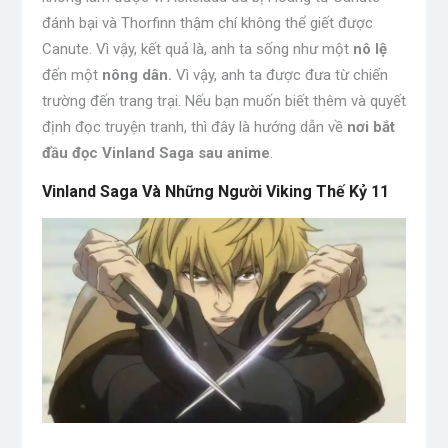
đánh bại và Thorfinn thậm chí không thể giết được
Canute. Vì vậy, kết quả là, anh ta sống như một
nô lệ
đến một
nông dân.
Vì vậy, anh ta được đưa từ chiến
trường đến trang trại. Nếu bạn muốn biết thêm và quyết
định đọc truyện tranh, thì đây là hướng dẫn về
nơi bắt
đầu đọc Vinland Saga sau anime
.
Vinland Saga Và Những Người Viking Thế Kỷ 11