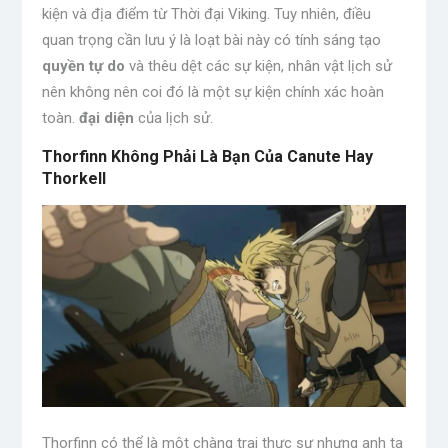
kiện và địa điểm từ Thời đại Viking. Tuy nhiên, điều
quan trọng cần lưu ý là loạt bài này có tính sáng tạo
quyền tự do
và thêu dệt các sự kiện, nhân vật lịch sử
nên không nên coi đó là một sự kiện chính xác hoàn
toàn.
đại diện
của lịch sử.
Thorfinn Không Phải Là Bạn Của Canute Hay
Thorkell
Thorfinn có thể là một chàng trai thực sự nhưng anh ta