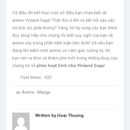
Và điều đó kết thúc một số điều bạn chưa biết về
anime Vinland Saga! Thật thú vị khi nó kết nối sâu sắc
với lịch sử, phải không? Vâng, tôi hy vọng các bạn thích
đọc blog! Hãy cho chúng tôi biết suy nghĩ của bạn về
anime này trong phần bình luận bên dưới! Và nếu bạn
đang tìm kiếm một anime có cảm giác tương tự, thì
bạn nên ra khơi và khám phá một trong những blog của
chúng tôi về
phim hoạt hình như Vinland Saga
!
Post Views:
433
Anime - Manga
Written by
Hoai Thuong