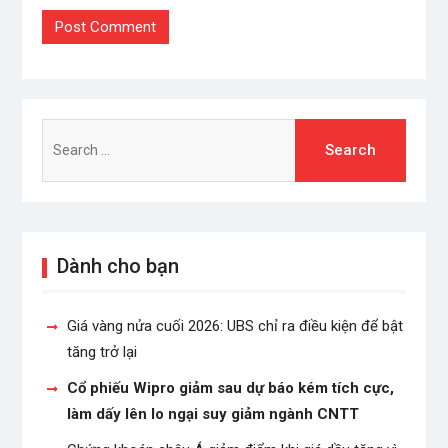
Search
for:
Dành cho bạn
Giá vàng nửa cuối 2026: UBS chỉ ra điều kiện để bật
tăng trở lại
Cổ phiếu Wipro giảm sau dự báo kém tích cực,
làm dấy lên lo ngại suy giảm ngành CNTT