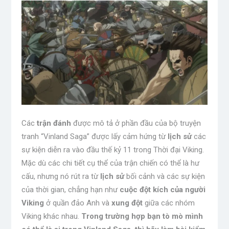
Các
trận đánh
được mô tả ở phần đầu của bộ truyện
tranh “Vinland Saga” được lấy cảm hứng từ
lịch sử
các
sự kiện diễn ra vào đầu thế kỷ 11 trong Thời đại Viking.
Mặc dù các chi tiết cụ thể của trận chiến có thể là hư
cấu, nhưng nó rút ra từ
lịch sử
bối cảnh và các sự kiện
của thời gian, chẳng hạn như
cuộc đột kích của người
Viking
ở quần đảo Anh và
xung đột
giữa các nhóm
Viking khác nhau.
Trong trường hợp bạn tò mò mình