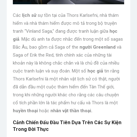
Các
lịch sử
sự tồn tại của Thors Karlsefni, nhà thám
hiểm và nhà thám hiểm được mô tả trong bộ truyện
tranh “Vinland Saga,” đang được tranh luận giữa
học
giả
. Mặc dù anh ta được nhắc đến trong một số sagas
Bắc Âu, bao gồm cả Saga of the
người Greenland
và
Saga of Erik the Red, tính chính xác của những tài
khoản này là không chắc chắn và là chủ đề của nhiều
cuộc tranh luận và suy đoán. Một số
học giả
tin rằng
Thors Karlsefni là một nhân vật lịch sử có thật, người
đã dẫn đầu một cuộc thám hiểm đến Tân Thế giới,
trong khi những người khác cho rằng các câu chuyện
cổ tích phần lớn là tác phẩm hư cấu và Thors là một
huyền thoại
hoặc
nhân vật thần thoại.
Cảnh Chiến Đấu Đầu Tiên Dựa Trên Các Sự Kiện
Trong Đời Thực