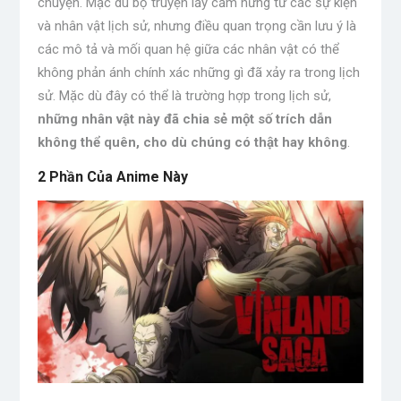
chuyện. Mặc dù bộ truyện lấy cảm hứng từ các sự kiện
và nhân vật lịch sử, nhưng điều quan trọng cần lưu ý là
các mô tả và mối quan hệ giữa các nhân vật có thể
không phản ánh chính xác những gì đã xảy ra trong lịch
sử. Mặc dù đây có thể là trường hợp trong lịch sử,
những nhân vật này đã chia sẻ một số trích dẫn
không thể quên, cho dù chúng có thật hay không
.
2 Phần Của Anime Này