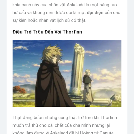
khía cạnh này của nhân vật Askeladd là một sáng tạo
hư cấu và không nên được coi là một
đại diện
của các
sự kiện hoặc nhân vật lịch sử có thật.
Điều Trớ Trêu Đến Với Thorfinn
Thật đáng buồn nhưng cũng thật trớ trêu khi Thorfinn
muốn trả thù cho cái chết của cha mình nhưng lại
không làm được vì Askeladd đã bị Hoàng tử Canute