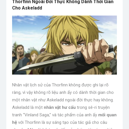
Thorfinn Ngoài Đời Thực Không Dành Thời Gian
Cho Askeladd
Nhân vật lịch sử của Thorfinn không được ghi lại rõ
ràng, vì vậy không rõ liệu anh ấy có dành thời gian cho
một nhân vật như Askeladd ngoài đời thực hay không.
Askeladd là một
nhân vật hư cấu
trong sê-ri truyện
tranh “Vinland Saga,” và tác phẩm của anh ấy
mối quan
hệ
với Thorfinn là sự sáng tạo của tác giả cho câu