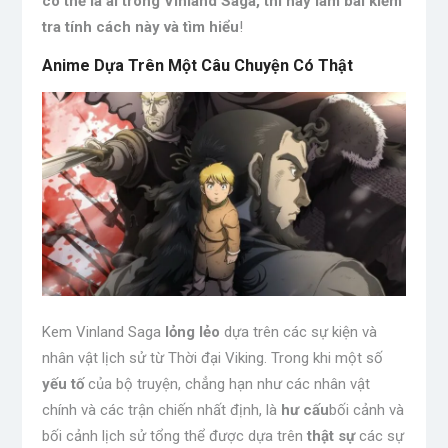
có thể là ai trong Vinland Saga, thì hãy làm bài kiểm
tra tính cách này và tìm hiểu
!
Anime Dựa Trên Một Câu Chuyện Có Thật
Kem Vinland Saga
lỏng lẻo
dựa trên các sự kiện và
nhân vật lịch sử từ Thời đại Viking. Trong khi một số
yếu tố
của bộ truyện, chẳng hạn như các nhân vật
chính và các trận chiến nhất định, là
hư cấu
bối cảnh và
bối cảnh lịch sử tổng thể được dựa trên
thật sự
các sự