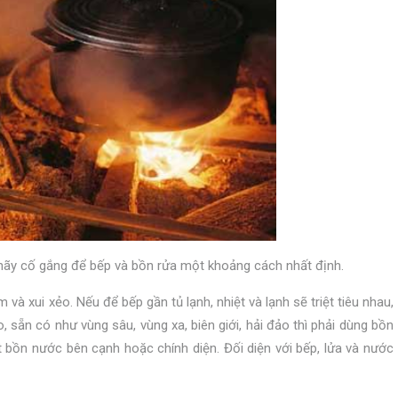
hãy cố gắng để bếp và bồn rửa một khoảng cách nhất định.
và xui xẻo. Nếu để bếp gần tủ lạnh, nhiệt và lạnh sẽ triệt tiêu nhau,
 sẵn có như vùng sâu, vùng xa, biên giới, hải đảo thì phải dùng bồn
 bồn nước bên cạnh hoặc chính diện. Đối diện với bếp, lửa và nước