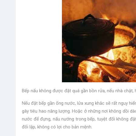
Bếp nấu không được đặt quá gần bồn rửa, nếu nhà chật, 
Nếu đặt bếp gần ống nước, lửa xung khắc sẽ rất nguy hiểm 
gây tiêu hao năng lượng. Hoặc ở những nơi không dồi dào,
nước để đựng, nấu nướng trong bếp, tuyệt đối không đặt
đối lập, không có lợi cho bản mệnh.