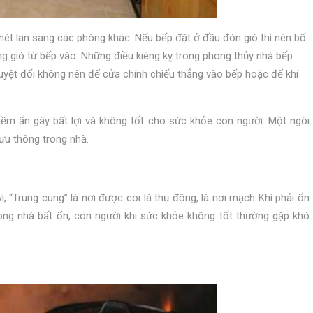
khét lan sang các phòng khác. Nếu bếp đặt ở đầu đón gió thì nên bố
g gió từ bếp vào. Những điều kiêng kỵ trong phong thủy nhà bếp
tuyệt đối không nên để cửa chính chiếu thẳng vào bếp hoặc để khí
iềm ẩn gây bất lợi và không tốt cho sức khỏe con người. Một ngôi
lưu thông trong nhà.
ì, “Trung cung” là nơi được coi là thụ động, là nơi mạch Khí phải ổn
 trong nhà bất ổn, con người khi sức khỏe không tốt thường gặp khó