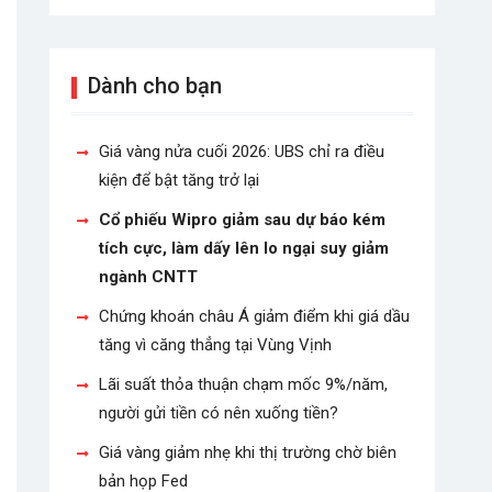
Dành cho bạn
Giá vàng nửa cuối 2026: UBS chỉ ra điều
kiện để bật tăng trở lại
Cổ phiếu Wipro giảm sau dự báo kém
tích cực, làm dấy lên lo ngại suy giảm
ngành CNTT
Chứng khoán châu Á giảm điểm khi giá dầu
tăng vì căng thẳng tại Vùng Vịnh
Lãi suất thỏa thuận chạm mốc 9%/năm,
người gửi tiền có nên xuống tiền?
Giá vàng giảm nhẹ khi thị trường chờ biên
bản họp Fed