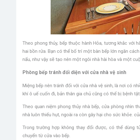
Theo phong thủy, bếp thuộc hành Hỏa, tương khắc với h
hai bồn rửa. Bạn có thể bố trí một bàn bếp lớn ngăn cách
nấu, như vậy sẽ tạo nên một ngôi nhà hài hòa và một cuộ
Phòng bếp tránh đối diện với cửa nhà vệ sinh
Miệng bếp nên tránh đối với cửa nhà vệ sinh, là nơi có nh
khí ô uế cuốn đi, bản thân gia chủ cũng có thể bị bệnh t
Theo quan niệm phong thủy nhà bếp, cửa phòng nhìn thẳ
nhà luôn thiếu hụt, ngoài ra còn gây hại cho sức khỏe. c
Trong trường hợp không thay đổi được, có thể dùng tủ
chuyển từ cửa vào bếp.