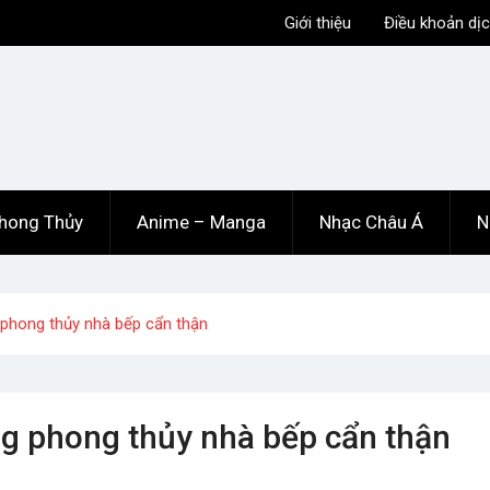
Giới thiệu
Điều khoản dịc
hong Thủy
Anime – Manga
Nhạc Châu Á
N
g phong thủy nhà bếp cẩn thận
ong phong thủy nhà bếp cẩn thận