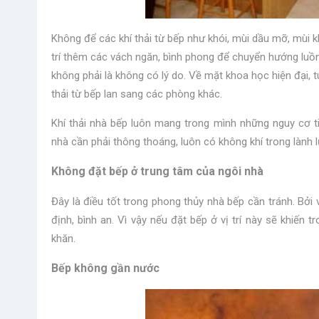
Không để các khí thải từ bếp như khói, mùi dầu mỡ, mùi 
trí thêm các vách ngăn, bình phong để chuyển hướng luồn
không phải là không có lý do. Về mặt khoa học hiện đại, 
thải từ bếp lan sang các phòng khác.
Khí thải nhà bếp luôn mang trong mình những nguy cơ t
nhà cần phải thông thoáng, luôn có không khí trong lành 
Không đặt bếp ở trung tâm của ngôi nhà
Đây là điều tốt trong phong thủy nhà bếp cần tránh. Bởi v
định, bình an. Vì vậy nếu đặt bếp ở vị trí này sẽ khiến
khăn.
Bếp không gần nước