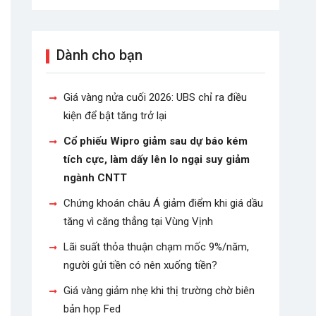
Dành cho bạn
Giá vàng nửa cuối 2026: UBS chỉ ra điều
kiện để bật tăng trở lại
Cổ phiếu Wipro giảm sau dự báo kém
tích cực, làm dấy lên lo ngại suy giảm
ngành CNTT
Chứng khoán châu Á giảm điểm khi giá dầu
tăng vì căng thẳng tại Vùng Vịnh
Lãi suất thỏa thuận chạm mốc 9%/năm,
người gửi tiền có nên xuống tiền?
Giá vàng giảm nhẹ khi thị trường chờ biên
bản họp Fed