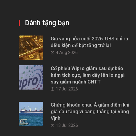
Dành tặng bạn
Giá vàng nửa cuối 2026: UBS chỉ ra
điều kiện để bật tăng trở lại
4 Aug 2026
Cổ phiếu Wipro giảm sau dự báo
kém tích cực, làm dấy lên lo ngại
suy giảm ngành CNTT
17 Jul 2026
Chứng khoán châu Á giảm điểm khi
giá dầu tăng vì căng thẳng tại Vùng
Vịnh
13 Jul 2026