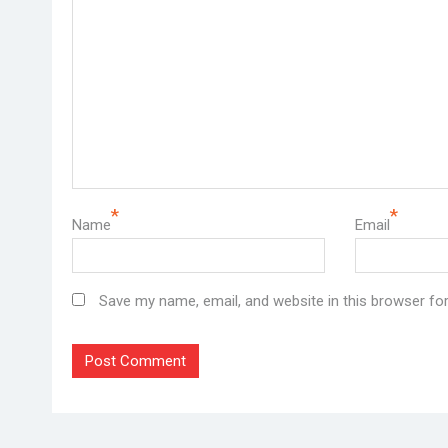
*
*
Name
Email
Save my name, email, and website in this browser fo