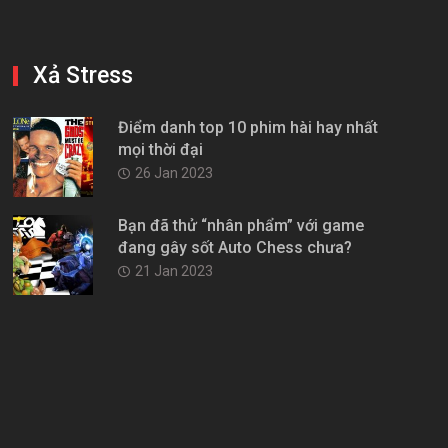
Xả Stress
Điểm danh top 10 phim hài hay nhất
mọi thời đại
26 Jan 2023
Bạn đã thử “nhân phẩm” với game
đang gây sốt Auto Chess chưa?
21 Jan 2023