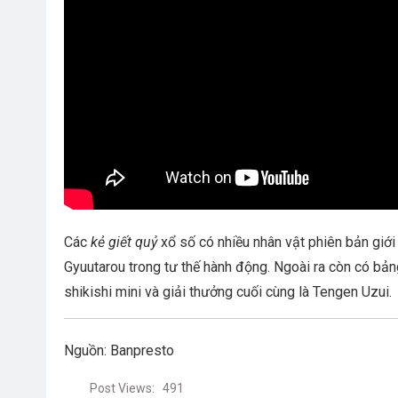
Các
kẻ giết quỷ
xổ số có nhiều nhân vật phiên bản giớ
Gyuutarou trong tư thế hành động. Ngoài ra còn có bảng
shikishi mini và giải thưởng cuối cùng là Tengen Uzui.
Nguồn: Banpresto
Post Views:
491