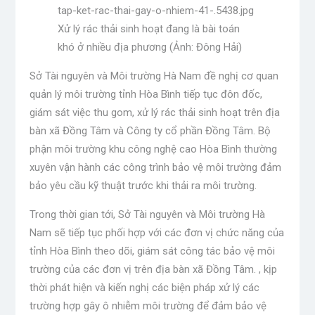
Xử lý rác thải sinh hoạt đang là bài toán
khó ở nhiều địa phương (Ảnh: Đông Hải)
Sở Tài nguyên và Môi trường Hà Nam đề nghị cơ quan
quản lý môi trường tỉnh Hòa Bình tiếp tục đôn đốc,
giám sát việc thu gom, xử lý rác thải sinh hoạt trên địa
bàn xã Đồng Tâm và Công ty cổ phần Đồng Tâm. Bộ
phận môi trường khu công nghệ cao Hòa Bình thường
xuyên vận hành các công trình bảo vệ môi trường đảm
bảo yêu cầu kỹ thuật trước khi thải ra môi trường.
Trong thời gian tới, Sở Tài nguyên và Môi trường Hà
Nam sẽ tiếp tục phối hợp với các đơn vị chức năng của
tỉnh Hòa Bình theo dõi, giám sát công tác bảo vệ môi
trường của các đơn vị trên địa bàn xã Đồng Tâm. , kịp
thời phát hiện và kiến ​​nghị các biện pháp xử lý các
trường hợp gây ô nhiễm môi trường để đảm bảo vệ