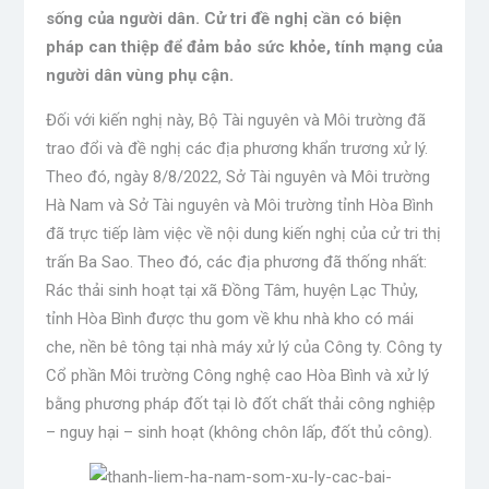
sống của người dân. Cử tri đề nghị cần có biện
pháp can thiệp để đảm bảo sức khỏe, tính mạng của
người dân vùng phụ cận.
Đối với kiến ​​nghị này, Bộ Tài nguyên và Môi trường đã
trao đổi và đề nghị các địa phương khẩn trương xử lý.
Theo đó, ngày 8/8/2022, Sở Tài nguyên và Môi trường
Hà Nam và Sở Tài nguyên và Môi trường tỉnh Hòa Bình
đã trực tiếp làm việc về nội dung kiến ​​nghị của cử tri thị
trấn Ba Sao. Theo đó, các địa phương đã thống nhất:
Rác thải sinh hoạt tại xã Đồng Tâm, huyện Lạc Thủy,
tỉnh Hòa Bình được thu gom về khu nhà kho có mái
che, nền bê tông tại nhà máy xử lý của Công ty. Công ty
Cổ phần Môi trường Công nghệ cao Hòa Bình và xử lý
bằng phương pháp đốt tại lò đốt chất thải công nghiệp
– nguy hại – sinh hoạt (không chôn lấp, đốt thủ công).