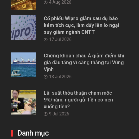
4 Aug 2026
Cổ phiếu Wipro giảm sau dự báo
kém tích cực, làm dấy lên lo ngại
suy giảm ngành CNTT
17 Jul 2026
Chứng khoán châu Á giảm điểm khi
giá dầu tăng vì căng thẳng tại Vùng
Vịnh
13 Jul 2026
Lãi suất thỏa thuận chạm mốc
9%/năm, người gửi tiền có nên
xuống tiền?
9 Jul 2026
Danh mục