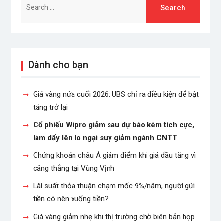
for:
Dành cho bạn
Giá vàng nửa cuối 2026: UBS chỉ ra điều kiện để bật
tăng trở lại
Cổ phiếu Wipro giảm sau dự báo kém tích cực,
làm dấy lên lo ngại suy giảm ngành CNTT
Chứng khoán châu Á giảm điểm khi giá dầu tăng vì
căng thẳng tại Vùng Vịnh
Lãi suất thỏa thuận chạm mốc 9%/năm, người gửi
tiền có nên xuống tiền?
Giá vàng giảm nhẹ khi thị trường chờ biên bản họp