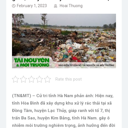
February 1, 2023
Hoai Thuong
Rate this post
(TN&MT) – Cử tri tỉnh Hà Nam phản ánh: Hiện nay,
tỉnh Hòa Bình đã xây dựng khu xử lý rác thải tại xã
Đồng Tâm, huyện Lạc Thủy, giáp ranh với tổ 7, thị
trấn Ba Sao, huyện Kim Bảng, tỉnh Hà Nam. gây ô
nhiễm môi trường nghiêm trọng, ảnh hưởng đến đời