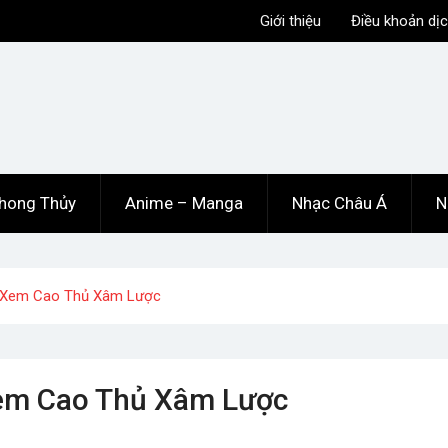
Giới thiệu
Điều khoản dịc
hong Thủy
Anime – Manga
Nhạc Châu Á
N
n Xem Cao Thủ Xâm Lược
Xem Cao Thủ Xâm Lược