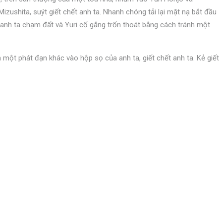
izushita, suýt giết chết anh ta. Nhanh chóng tải lại mặt nạ bắt đầu
a anh ta chạm đất và Yuri cố gắng trốn thoát bằng cách tránh một
n một phát đạn khác vào hộp sọ của anh ta, giết chết anh ta. Kẻ giết