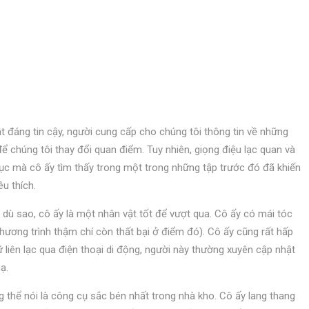
 vật đáng tin cậy, người cung cấp cho chúng tôi thông tin về những
ể chúng tôi thay đổi quan điểm. Tuy nhiên, giọng điệu lạc quan và
lục mà cô ấy tìm thấy trong một trong những tập trước đó đã khiến
u thích.
g dù sao, cô ấy là một nhân vật tốt để vượt qua. Cô ấy có mái tóc
hương trình thậm chí còn thất bại ở điểm đó). Cô ấy cũng rất hấp
liên lạc qua điện thoại di động, người này thường xuyên cập nhật
ạ.
 thể nói là công cụ sắc bén nhất trong nhà kho. Cô ấy lang thang