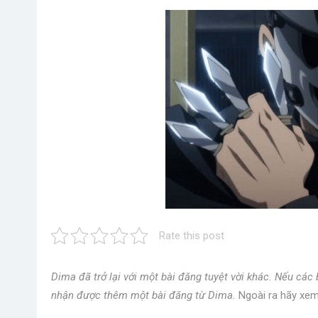
Rate this post
Dima đã trở lại với một bài đăng tuyệt vời khác. Nếu các 
nhận được thêm một bài đăng từ Dima.
Ngoài ra hãy xem