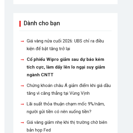
Dành cho bạn
Giá vàng nửa cuối 2026: UBS chỉ ra điều
kiện để bật tăng trở lại
Cổ phiếu Wipro giảm sau dự báo kém
tích cực, làm dấy lên lo ngại suy giảm
ngành CNTT
Chứng khoán châu Á giảm điểm khi giá dầu
tăng vì căng thẳng tại Vùng Vịnh
Lãi suất thỏa thuận chạm mốc 9%/năm,
người gửi tiền có nên xuống tiền?
Giá vàng giảm nhẹ khi thị trường chờ biên
bản họp Fed