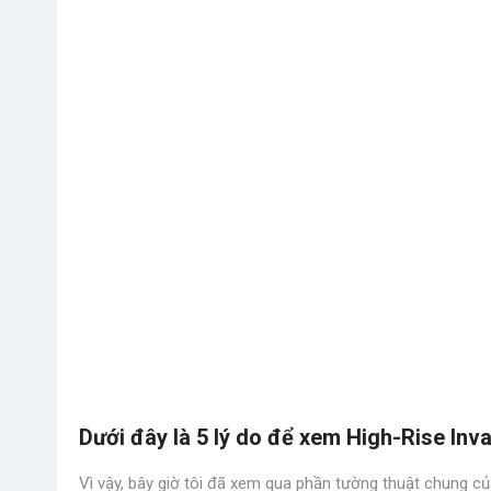
Dưới đây là 5 lý do để xem High-Rise Inv
Vì vậy, bây giờ tôi đã xem qua phần tường thuật chung của