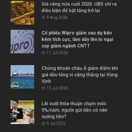
Giá vàng nửa cuối 2026: UBS chỉ ra
điều kiện để bật tăng trở lại
4 Aug 2026
Cổ phiếu Wipro giảm sau dự báo
kém tích cực, làm dấy lên lo ngại
suy giảm ngành CNTT
17 Jul 2026
Chứng khoán châu Á giảm điểm khi
giá dầu tăng vì căng thẳng tại Vùng
Vịnh
13 Jul 2026
Lãi suất thỏa thuận chạm mốc
9%/năm, người gửi tiền có nên
xuống tiền?
9 Jul 2026