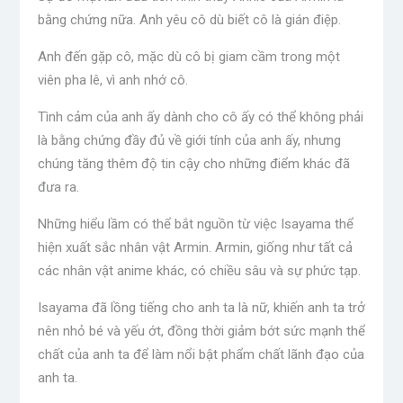
bằng chứng nữa. Anh yêu cô dù biết cô là gián điệp.
Anh đến gặp cô, mặc dù cô bị giam cầm trong một
viên pha lê, vì anh nhớ cô.
Tình cảm của anh ấy dành cho cô ấy có thể không phải
là bằng chứng đầy đủ về giới tính của anh ấy, nhưng
chúng tăng thêm độ tin cậy cho những điểm khác đã
đưa ra.
Những hiểu lầm có thể bắt nguồn từ việc Isayama thể
hiện xuất sắc nhân vật Armin. Armin, giống như tất cả
các nhân vật anime khác, có chiều sâu và sự phức tạp.
Isayama đã lồng tiếng cho anh ta là nữ, khiến anh ta trở
nên nhỏ bé và yếu ớt, đồng thời giảm bớt sức mạnh thể
chất của anh ta để làm nổi bật phẩm chất lãnh đạo của
anh ta.