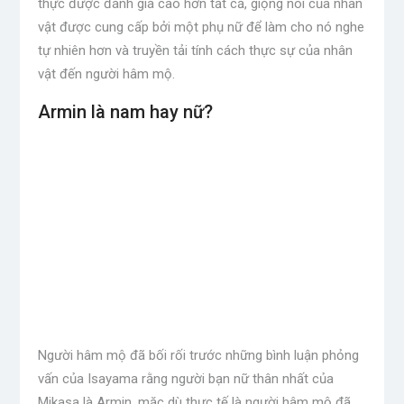
thực được đánh giá cao hơn tất cả, giọng nói của nhân
vật được cung cấp bởi một phụ nữ để làm cho nó nghe
tự nhiên hơn và truyền tải tính cách thực sự của nhân
vật đến người hâm mộ.
Armin là nam hay nữ?
Người hâm mộ đã bối rối trước những bình luận phỏng
vấn của Isayama rằng người bạn nữ thân nhất của
Mikasa là Armin, mặc dù thực tế là người hâm mộ đã