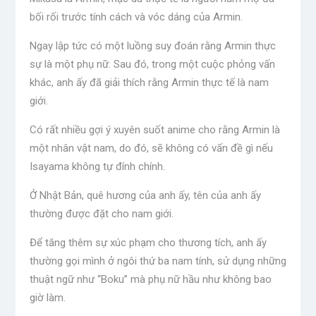
bối rối trước tính cách và vóc dáng của Armin.
Ngay lập tức có một luồng suy đoán rằng Armin thực
sự là một phụ nữ. Sau đó, trong một cuộc phỏng vấn
khác, anh ấy đã giải thích rằng Armin thực tế là nam
giới.
Có rất nhiều gợi ý xuyên suốt anime cho rằng Armin là
một nhân vật nam, do đó, sẽ không có vấn đề gì nếu
Isayama không tự đính chính.
Ở Nhật Bản, quê hương của anh ấy, tên của anh ấy
thường được đặt cho nam giới.
Để tăng thêm sự xúc phạm cho thương tích, anh ấy
thường gọi mình ở ngôi thứ ba nam tính, sử dụng những
thuật ngữ như “Boku” mà phụ nữ hầu như không bao
giờ làm.