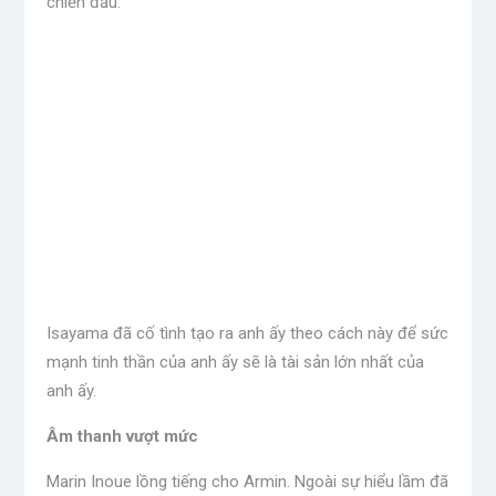
chiến đấu.
Isayama đã cố tình tạo ra anh ấy theo cách này để sức
mạnh tinh thần của anh ấy sẽ là tài sản lớn nhất của
anh ấy.
Âm thanh vượt mức
Marin Inoue lồng tiếng cho Armin. Ngoài sự hiểu lầm đã