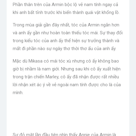
Phần thân trên của Armin bộc lộ vẻ nam tính ngay cả
khi anh bất tỉnh trước khi biến thành quái vật khổng lồ.
Trong mùa giải gần đây nhất, tóc của Armin ngắn hơn
và anh ấy gần như hoàn toàn thiếu tóc mái. Sự thay đổi
trong kiểu tóc của anh ấy thể hiện sự trưởng thành và
mất đi phần nào sự ngây thơ thời thơ ấu của anh ấy.
Mặc dù Mikasa có mái tóc xù nhưng cô ấy không bao
giờ bị nhầm là nam giới. Nhưng sau khi cô ấy xuất hiện
trong trận chiến Marley, cô ấy đã nhận được rất nhiều
lời nhận xét ác ý về vẻ ngoài nam tính được cho là của
mình.
Sự đỏ mặt lần đầu tiên nhìn thấy Annie của Armin là