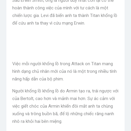
Sau Erwin Smith, ông là người duy nhất còn lại có thể
hoàn thành công việc của mình với tư cách là một
chiến lược gia. Levi đã biến anh ta thành Titan khổng lồ
để cứu anh ta thay vì cứu mạng Erwin.
Việc mỗi người khổng lồ trong Attack on Titan mang
hình dạng chủ nhân mới của nó là một trong nhiều tính
năng hấp dẫn của bộ phim.
Người khổng lồ khổng lồ do Armin tạo ra, trái ngược với
của Bertolt, cao hơn và mảnh mai hơn. Sự ác cảm với
việc giết chóc của Armin khiến đôi mắt anh ta chùng
xuống và trông buồn bã, để lộ những chiếc răng nanh
nhô ra khỏi hai bên miệng.