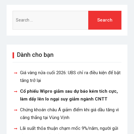
Search
for:
Dành cho bạn
Giá vàng nửa cuối 2026: UBS chỉ ra điều kiện để bật
tăng trở lại
Cổ phiếu Wipro giảm sau dự báo kém tích cực,
làm dấy lên lo ngại suy giảm ngành CNTT
Chứng khoán châu Á giảm điểm khi giá dầu tăng vì
căng thẳng tại Vùng Vịnh
Lãi suất thỏa thuận chạm mốc 9%/năm, người gửi