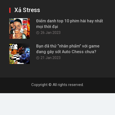
Xả Stress
Điểm danh top 10 phim hài hay nhất
mọi thời đại
26 Jan 2023
Bạn đã thử “nhân phẩm” với game
đang gây sốt Auto Chess chưa?
21 Jan 2023
Copyright © All rights reserved.