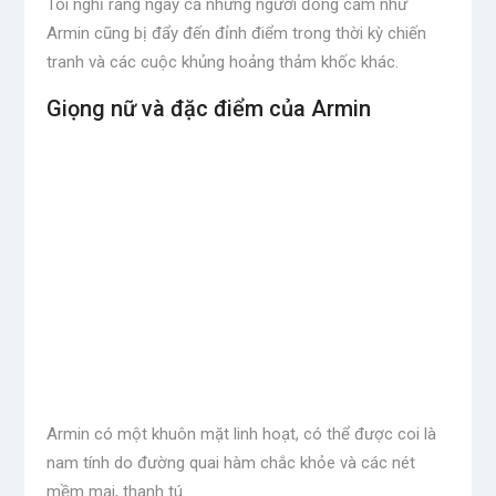
Tôi nghĩ rằng ngay cả những người đồng cảm như
Armin cũng bị đẩy đến đỉnh điểm trong thời kỳ chiến
tranh và các cuộc khủng hoảng thảm khốc khác.
Giọng nữ và đặc điểm của Armin
Armin có một khuôn mặt linh hoạt, có thể được coi là
nam tính do đường quai hàm chắc khỏe và các nét
mềm mại, thanh tú.