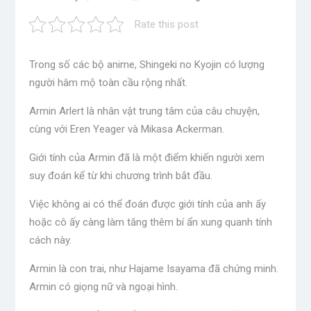
Rate this post
Trong số các bộ anime, Shingeki no Kyojin có lượng
người hâm mộ toàn cầu rộng nhất.
Armin Arlert là nhân vật trung tâm của câu chuyện,
cùng với Eren Yeager và Mikasa Ackerman.
Giới tính của Armin đã là một điểm khiến người xem
suy đoán kể từ khi chương trình bắt đầu.
Việc không ai có thể đoán được giới tính của anh ấy
hoặc cô ấy càng làm tăng thêm bí ẩn xung quanh tính
cách này.
Armin là con trai, như Hajame Isayama đã chứng minh.
Armin có giọng nữ và ngoại hình.