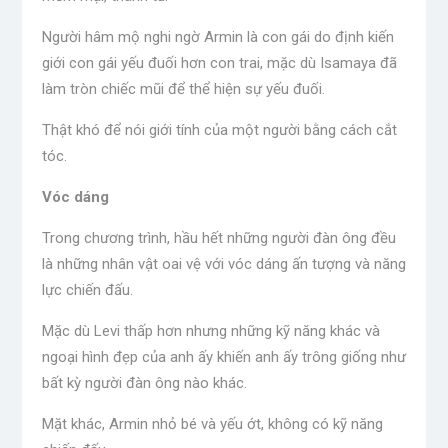
Người hâm mộ nghi ngờ Armin là con gái do định kiến ​​
giới con gái yếu đuối hơn con trai, mặc dù Isamaya đã
làm tròn chiếc mũi để thể hiện sự yếu đuối.
Thật khó để nói giới tính của một người bằng cách cắt
tóc.
Vóc dáng
Trong chương trình, hầu hết những người đàn ông đều
là những nhân vật oai vệ với vóc dáng ấn tượng và năng
lực chiến đấu.
Mặc dù Levi thấp hơn nhưng những kỹ năng khác và
ngoại hình đẹp của anh ấy khiến anh ấy trông giống như
bất kỳ người đàn ông nào khác.
Mặt khác, Armin nhỏ bé và yếu ớt, không có kỹ năng