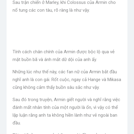
Sau trận chiến ở Marley, khi Colossus của Armin cho
nổ tung các con tàu, rõ ràng là như vậy.
Tính cách chân chính của Armin được bộc lộ qua vẻ
mặt buồn bã và ánh mắt dữ dội của anh ấy.
Những lúc như thế này, các fan nữ của Armin bắt đầu
nghĩ anh là con gái. Rốt cuộc, ngay cả Hange và Mikasa
cũng không cảm thấy buồn sâu sắc như vậy.
Sau đó trong truyện, Armin giết người và nghĩ rằng việc
đánh mất nhân tính của một người là ổn, vì vậy có thể
lập luận rằng anh ta không hiền lành như vẻ ngoài ban
đầu.