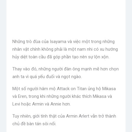
Những trò đùa của Isayama và việc một trong những
nhân vật chính không phải là một nam nhi có xu hướng
hủy diệt toàn cầu đã góp phần tạo nên sự lộn xộn.
Thay vào đó, những người đàn ông mạnh mẽ hơn chọn
anh ta vì quá yếu đuối và ngọt ngào.
Một số người hâm mộ Attack on Titan ủng hộ Mikasa
và Eren, trong khi những người khác thích Mikasa và
Levi hoặc Armin và Annie hơn.
Tuy nhiên, giới tính thật của Armin Arlert vẫn trở thành
chủ đề bàn tán sôi nổi.