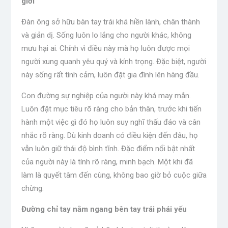
giới
Đàn ông sở hữu bàn tay trái khá hiền lành, chân thành
và giản dị. Sống luôn lo lắng cho người khác, không
mưu hại ai. Chính vì điều này mà họ luôn được mọi
người xung quanh yêu quý và kính trọng. Đặc biệt, người
này sống rất tình cảm, luôn đặt gia đình lên hàng đầu.
Con đường sự nghiệp của người này khá may mắn.
Luôn đặt mục tiêu rõ ràng cho bản thân, trước khi tiến
hành một việc gì đó họ luôn suy nghĩ thấu đáo và cân
nhắc rõ ràng. Dù kinh doanh có điều kiện đến đâu, họ
vẫn luôn giữ thái độ bình tĩnh. Đặc điểm nổi bật nhất
của người này là tính rõ ràng, minh bạch. Một khi đã
làm là quyết tâm đến cùng, không bao giờ bỏ cuộc giữa
chừng.
Đường chỉ tay nằm ngang bên tay trái phái yếu