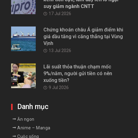
suy giảm ngành CNTT
17 Jul 2026
Chứng khoán châu Á giảm điểm khi
giá dầu tăng vì căng thẳng tại Vùng
Vịnh
13 Jul 2026
Lãi suất thỏa thuận chạm mốc
9%/năm, người gửi tiền có nên
xuống tiền?
9 Jul 2026
Danh mục
Ăn ngon
Anime – Manga
Cuộc sống