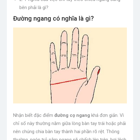
bên phải là gì?
Đường ngang có nghĩa là gì?
Nhận biết đặc điểm
đường cọ ngang
khá đơn giản. Vì
chỉ số này thường nằm giữa lòng bàn tay trái hoặc phải
nên chúng chia bàn tay thành hai phần rõ rệt. Thông
thường, ngón trỏ nằm ngang sẽ chếch lên trên, hơi lệch