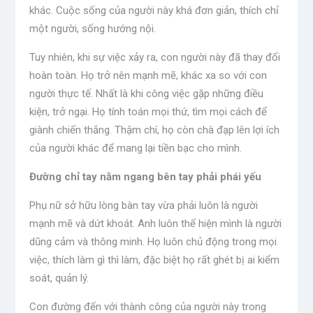
khác. Cuộc sống của người này khá đơn giản, thích chỉ
một người, sống hướng nội.
Tuy nhiên, khi sự việc xảy ra, con người này đã thay đổi
hoàn toàn. Họ trở nên mạnh mẽ, khác xa so với con
người thực tế. Nhất là khi công việc gặp những điều
kiện, trở ngại. Họ tính toán mọi thứ, tìm mọi cách để
giành chiến thắng. Thậm chí, họ còn chà đạp lên lợi ích
của người khác để mang lại tiền bạc cho mình.
Đường chỉ tay nằm ngang bên tay phải phái yếu
Phụ nữ sở hữu lòng bàn tay vừa phải luôn là người
mạnh mẽ và dứt khoát. Anh luôn thể hiện mình là người
dũng cảm và thông minh. Họ luôn chủ động trong mọi
việc, thích làm gì thì làm, đặc biệt họ rất ghét bị ai kiểm
soát, quản lý.
Con đường đến với thành công của người này trong