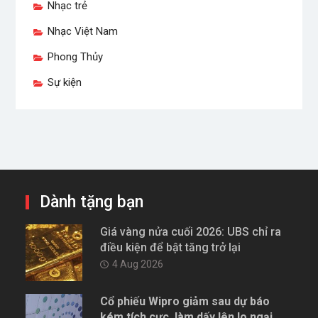
Nhạc trẻ
Nhạc Việt Nam
Phong Thủy
Sự kiện
Dành tặng bạn
Giá vàng nửa cuối 2026: UBS chỉ ra
điều kiện để bật tăng trở lại
4 Aug 2026
Cổ phiếu Wipro giảm sau dự báo
kém tích cực, làm dấy lên lo ngại