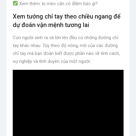
Xem thêm: bị mèo cắn có điềm báo gì?
Xem tướng chỉ tay theo chiều ngang để
dự đoán vận mệnh tương lai
Con người sinh ra và lớn lên đều có những đường chỉ
tay khác nhau. Tùy theo độ nông, mờ của các đường
chỉ tay mà bạn đoán biết được phần nào về tính cách,
sự nghiệp và tình duyên của một người.