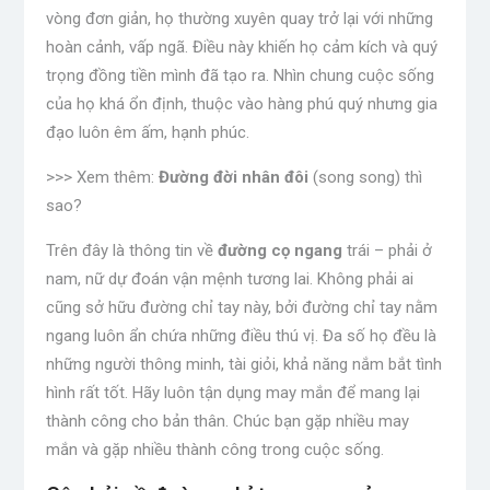
vòng đơn giản, họ thường xuyên quay trở lại với những
hoàn cảnh, vấp ngã. Điều này khiến họ cảm kích và quý
trọng đồng tiền mình đã tạo ra. Nhìn chung cuộc sống
của họ khá ổn định, thuộc vào hàng phú quý nhưng gia
đạo luôn êm ấm, hạnh phúc.
>>> Xem thêm:
Đường đời nhân đôi
(song song) thì
sao?
Trên đây là thông tin về
đường cọ ngang
trái – phải ở
nam, nữ dự đoán vận mệnh tương lai. Không phải ai
cũng sở hữu đường chỉ tay này, bởi đường chỉ tay nằm
ngang luôn ẩn chứa những điều thú vị. Đa số họ đều là
những người thông minh, tài giỏi, khả năng nắm bắt tình
hình rất tốt. Hãy luôn tận dụng may mắn để mang lại
thành công cho bản thân. Chúc bạn gặp nhiều may
mắn và gặp nhiều thành công trong cuộc sống.