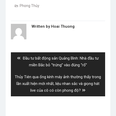
Phong Thủy
Written by
Hoai Thuong
Post
navigation
Previous
Đầu tư bất động sản Quảng Bình: Nhà đầu tư
post:
miền Bắc bỏ “trứng” vào đúng “rổ”
Next
Thủy Tiên qua ống kính máy ảnh thường thấy trong
post:
lần xuất hiện mới nhất, liệu nhan sắc và giọng hát
live của cô có còn phong độ?