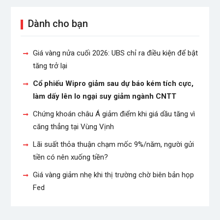
Dành cho bạn
Giá vàng nửa cuối 2026: UBS chỉ ra điều kiện để bật
tăng trở lại
Cổ phiếu Wipro giảm sau dự báo kém tích cực,
làm dấy lên lo ngại suy giảm ngành CNTT
Chứng khoán châu Á giảm điểm khi giá dầu tăng vì
căng thẳng tại Vùng Vịnh
Lãi suất thỏa thuận chạm mốc 9%/năm, người gửi
tiền có nên xuống tiền?
Giá vàng giảm nhẹ khi thị trường chờ biên bản họp
Fed