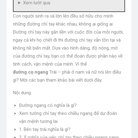
Xem lướt qua
Con người sinh ra và lớn lên đều sở hữu cho mình
những đường chỉ tay khác nhau, không ai giống ai.
Đường chỉ tay này gắn liền với cuộc đời của mỗi người,
ngay cả khi họ chết đi thì đường chỉ tay vẫn tồn tại và
không hề biến mất. Dựa vào hình dáng, độ nông, mờ
của đường chỉ tay, bạn có thể đoán được phần nào về
tính cách, vận mệnh của mình. Vì thế
đường cọ ngang
Trái – phải ở nam và nữ nói lên điều
gì? Mời các bạn tham khảo bài viết dưới đây.
Nội dung
Đường ngang có nghĩa là gì?
Xem tướng chỉ tay theo chiều ngang để dự đoán
vận mệnh tương lai
1. Bên tay trái nghĩa là gì?
2. Ý nghĩa của việc chỉ tay theo chiều ngang sang