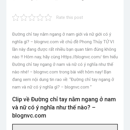
Rate this post
Đường chỉ tay nằm ngang ở nam giới và nữ giới có ý
nghĩa gì? – blognvc.com về chủ đề Phong Thủy TỬ VI
lần này đang được rất nhiều bạn quan tâm đúng không
nào !! Hôm nay, hãy cùng Https://blognvc.com/ tìm hiểu
Đường chỉ tay ngang ở nam và nữ có ý nghĩa như thế
nào nhé! – blognvc.com trong bài viết hôm nay! Bạn
đang xem nội dung tin rao về: “Đường chỉ tay ngang ở
nam và nữ có ý nghĩa gì? – blognvc.com ”
Clip về Đường chỉ tay nằm ngang ở nam
và nữ có ý nghĩa như thế nào? –
blognvc.com