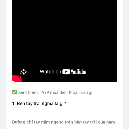
Xem thêm: 1999 mua điện thoại màu gì
1. Bên tay trái nghĩa là gì?
Đường chỉ tay nằm ngang trên bàn tay trái của nam