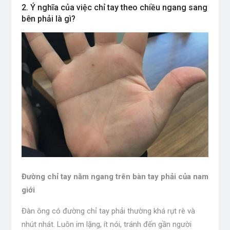
2. Ý nghĩa của việc chỉ tay theo chiều ngang sang
bên phải là gì?
Đường chỉ tay nằm ngang trên bàn tay phải của nam
giới
Đàn ông có đường chỉ tay phải thường khá rụt rè và
nhút nhát. Luôn im lặng, ít nói, tránh đến gần người