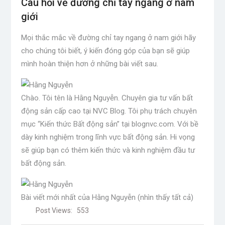
Câu hỏi về đường chỉ tay ngang ở nam
giới
Mọi thắc mắc về đường chỉ tay ngang ở nam giới hãy
cho chúng tôi biết, ý kiến ​​đóng góp của bạn sẽ giúp
mình hoàn thiện hơn ở những bài viết sau.
Chào. Tôi tên là Hằng Nguyễn. Chuyên gia tư vấn bất
động sản cấp cao tại NVC Blog. Tôi phụ trách chuyên
mục “Kiến thức Bất động sản” tại blognvc.com. Với bề
dày kinh nghiệm trong lĩnh vực bất động sản. Hi vọng
sẽ giúp bạn có thêm kiến ​​thức và kinh nghiệm đầu tư
bất động sản.
Bài viết mới nhất của Hằng Nguyễn
(nhìn thấy tất cả)
Post Views:
553