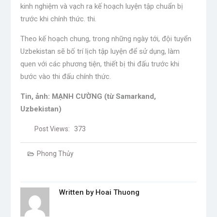
kinh nghiệm và vạch ra kế hoạch luyện tập chuẩn bị
trước khi chính thức. thi.
Theo kế hoạch chung, trong những ngày tới, đội tuyển
Uzbekistan sẽ bố trí lịch tập luyện để sử dụng, làm
quen với các phương tiện, thiết bị thi đấu trước khi
bước vào thi đấu chính thức.
Tin, ảnh: MẠNH CƯỜNG (từ Samarkand,
Uzbekistan)
Post Views:
373
Phong Thủy
Written by
Hoai Thuong