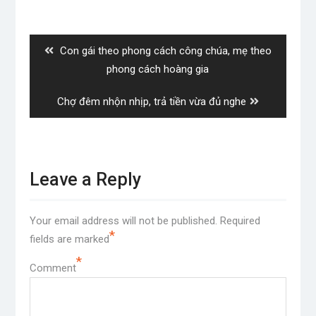
Post
navigation
Previous
Con gái theo phong cách công chúa, mẹ theo
post:
phong cách hoàng gia
Next
Chợ đêm nhộn nhịp, trả tiền vừa đủ nghe
post:
Leave a Reply
Your email address will not be published.
Required
*
fields are marked
*
Comment