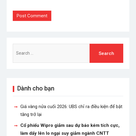
Search
for:
Dành cho bạn
Giá vàng nửa cuối 2026: UBS chỉ ra điều kiện để bật
tăng trở lại
Cổ phiếu Wipro giảm sau dự báo kém tích cực,
làm dấy lên lo ngại suy giảm ngành CNTT