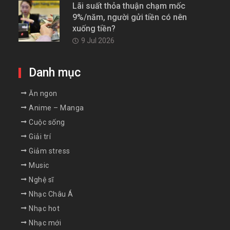
Lãi suất thỏa thuận chạm mốc
9%/năm, người gửi tiền có nên
xuống tiền?
9 Jul 2026
Danh mục
Ăn ngon
Anime – Manga
Cuộc sống
Giải trí
Giảm stress
Music
Nghệ sĩ
Nhạc Châu Á
Nhạc hot
Nhạc mới