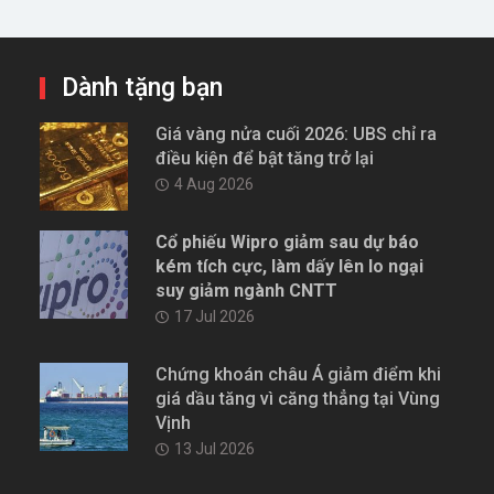
Dành tặng bạn
Giá vàng nửa cuối 2026: UBS chỉ ra
điều kiện để bật tăng trở lại
4 Aug 2026
Cổ phiếu Wipro giảm sau dự báo
kém tích cực, làm dấy lên lo ngại
suy giảm ngành CNTT
17 Jul 2026
Chứng khoán châu Á giảm điểm khi
giá dầu tăng vì căng thẳng tại Vùng
Vịnh
13 Jul 2026