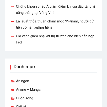
Chứng khoán châu Á giảm điểm khi giá dầu tăng vì
căng thẳng tại Vùng Vịnh
Lãi suất thỏa thuận chạm mốc 9%/năm, người gửi
tiền có nên xuống tiền?
Giá vàng giảm nhẹ khi thị trường chờ biên bản họp
Fed
Danh mục
Ăn ngon
Anime – Manga
Cuộc sống
Giải trí