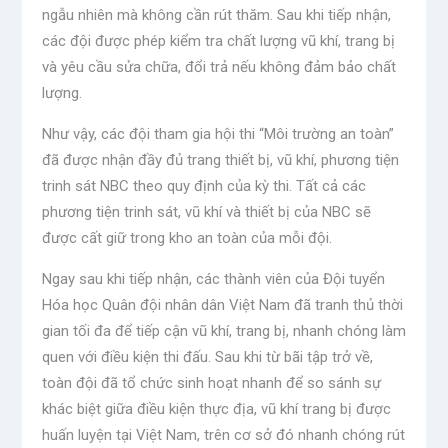
ngẫu nhiên mà không cần rút thăm. Sau khi tiếp nhận,
các đội được phép kiểm tra chất lượng vũ khí, trang bị
và yêu cầu sửa chữa, đổi trả nếu không đảm bảo chất
lượng.
Như vậy, các đội tham gia hội thi “Môi trường an toàn”
đã được nhận đầy đủ trang thiết bị, vũ khí, phương tiện
trinh sát NBC theo quy định của kỳ thi. Tất cả các
phương tiện trinh sát, vũ khí và thiết bị của NBC sẽ
được cất giữ trong kho an toàn của mỗi đội.
Ngay sau khi tiếp nhận, các thành viên của Đội tuyển
Hóa học Quân đội nhân dân Việt Nam đã tranh thủ thời
gian tối đa để tiếp cận vũ khí, trang bị, nhanh chóng làm
quen với điều kiện thi đấu. Sau khi từ bãi tập trở về,
toàn đội đã tổ chức sinh hoạt nhanh để so sánh sự
khác biệt giữa điều kiện thực địa, vũ khí trang bị được
huấn luyện tại Việt Nam, trên cơ sở đó nhanh chóng rút