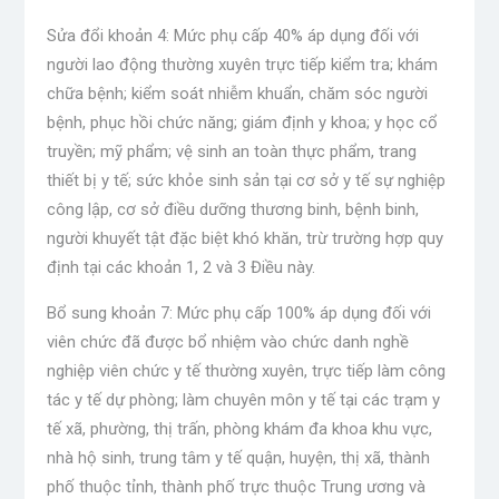
Sửa đổi khoản 4: Mức phụ cấp 40% áp dụng đối với
người lao động thường xuyên trực tiếp kiểm tra; khám
chữa bệnh; kiểm soát nhiễm khuẩn, chăm sóc người
bệnh, phục hồi chức năng; giám định y khoa; y học cổ
truyền; mỹ phẩm; vệ sinh an toàn thực phẩm, trang
thiết bị y tế; sức khỏe sinh sản tại cơ sở y tế sự nghiệp
công lập, cơ sở điều dưỡng thương binh, bệnh binh,
người khuyết tật đặc biệt khó khăn, trừ trường hợp quy
định tại các khoản 1, 2 và 3 Điều này.
Bổ sung khoản 7: Mức phụ cấp 100% áp dụng đối với
viên chức đã được bổ nhiệm vào chức danh nghề
nghiệp viên chức y tế thường xuyên, trực tiếp làm công
tác y tế dự phòng; làm chuyên môn y tế tại các trạm y
tế xã, phường, thị trấn, phòng khám đa khoa khu vực,
nhà hộ sinh, trung tâm y tế quận, huyện, thị xã, thành
phố thuộc tỉnh, thành phố trực thuộc Trung ương và