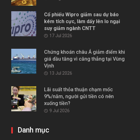
Cổ phiếu Wipro giảm sau dự báo
kém tích cực, làm dấy lên lo ngại
suy giảm ngành CNTT
17 Jul 2026
Chứng khoán châu Á giảm điểm khi
giá dầu tăng vì căng thẳng tại Vùng
Vịnh
13 Jul 2026
Lãi suất thỏa thuận chạm mốc
9%/năm, người gửi tiền có nên
xuống tiền?
9 Jul 2026
Danh mục