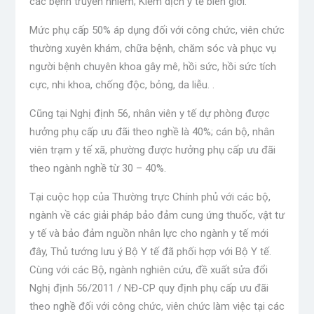
các bệnh truyền nhiễm; Kiểm dịch y tế biên giới.
Mức phụ cấp 50% áp dụng đối với công chức, viên chức
thường xuyên khám, chữa bệnh, chăm sóc và phục vụ
người bệnh chuyên khoa gây mê, hồi sức, hồi sức tích
cực, nhi khoa, chống độc, bỏng, da liễu. .
Cũng tại Nghị định 56, nhân viên y tế dự phòng được
hưởng phụ cấp ưu đãi theo nghề là 40%; cán bộ, nhân
viên trạm y tế xã, phường được hưởng phụ cấp ưu đãi
theo ngành nghề từ 30 – 40%.
Tại cuộc họp của Thường trực Chính phủ với các bộ,
ngành về các giải pháp bảo đảm cung ứng thuốc, vật tư
y tế và bảo đảm nguồn nhân lực cho ngành y tế mới
đây, Thủ tướng lưu ý Bộ Y tế đã phối hợp với Bộ Y tế.
Cùng với các Bộ, ngành nghiên cứu, đề xuất sửa đổi
Nghị định 56/2011 / NĐ-CP quy định phụ cấp ưu đãi
theo nghề đối với công chức, viên chức làm việc tại các