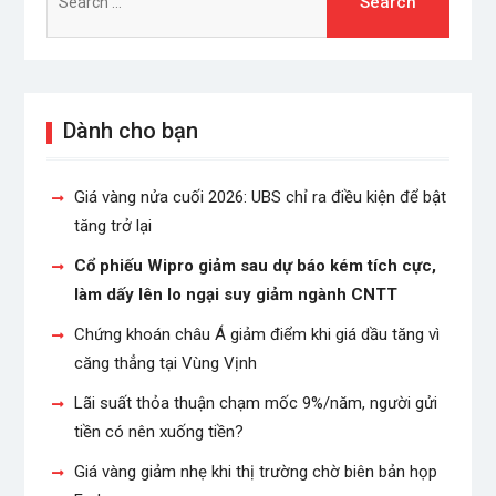
for:
Dành cho bạn
Giá vàng nửa cuối 2026: UBS chỉ ra điều kiện để bật
tăng trở lại
Cổ phiếu Wipro giảm sau dự báo kém tích cực,
làm dấy lên lo ngại suy giảm ngành CNTT
Chứng khoán châu Á giảm điểm khi giá dầu tăng vì
căng thẳng tại Vùng Vịnh
Lãi suất thỏa thuận chạm mốc 9%/năm, người gửi
tiền có nên xuống tiền?
Giá vàng giảm nhẹ khi thị trường chờ biên bản họp