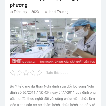
phường.
February 1, 2023
Hoai Thuong
Rate this post
Bộ Y tế đang dự thảo Nghị định sửa đổi, bổ sung Nghị
định số 56/2011 / NĐ-CP ngày 04/7/2011 quy định phụ
cấp ưu đãi theo nghề đối với công chức, viên chức làm
việc trong các cơ sở khám bệnh, chữa bệnh. cơ sở y tế