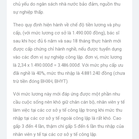
chủ yếu do ngân sách nhà nước bảo đảm, nguồn thu
sự nghiệp thấp.
Theo quy định hiện hành về chế độ tiền lương và phụ
cấp, (với mức lương cơ sở là 1.490.000 đồng), bác sĩ
sau khi học đủ 6 năm và sau 18 tháng thực hành mới
được cấp chứng chỉ hành nghề, nếu được tuyển dụng
vào các đơn vị sự nghiệp công lập. đơn vị, mức lương
là 2,34 x 1.490.000đ = 3.486.000đ. Với mức phụ cấp ưu
đãi nghề là 40%, mức thu nhập là 4.881.240 đồng (chưa
trừ tiền đóng BHXH, BHYT).
Với mức lương này mới đáp ứng được một phần nhu
cầu cuộc sống nên khó giữ chân cán bộ, nhân viên y tế
làm việc tại các cơ sở y tế công lập trong khi mức thu
nhập tại các cơ sở y tế ngoài công lập là rất khó. Cao
gấp 3 đến 4 lần, thậm chí gấp 5 đến 6 lần thu nhập của
nhân viên y tế tại các cơ sở y tế công lập.