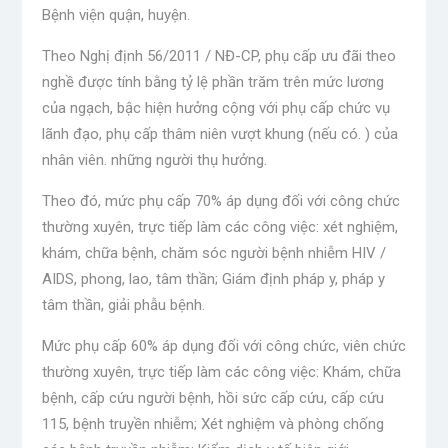
Bệnh viện quận, huyện.
Theo Nghị định 56/2011 / NĐ-CP, phụ cấp ưu đãi theo
nghề được tính bằng tỷ lệ phần trăm trên mức lương
của ngạch, bậc hiện hưởng cộng với phụ cấp chức vụ
lãnh đạo, phụ cấp thâm niên vượt khung (nếu có. ) của
nhân viên. những người thụ hưởng.
Theo đó, mức phụ cấp 70% áp dụng đối với công chức
thường xuyên, trực tiếp làm các công việc: xét nghiệm,
khám, chữa bệnh, chăm sóc người bệnh nhiễm HIV /
AIDS, phong, lao, tâm thần; Giám định pháp y, pháp y
tâm thần, giải phẫu bệnh.
Mức phụ cấp 60% áp dụng đối với công chức, viên chức
thường xuyên, trực tiếp làm các công việc: Khám, chữa
bệnh, cấp cứu người bệnh, hồi sức cấp cứu, cấp cứu
115, bệnh truyền nhiễm; Xét nghiệm và phòng chống