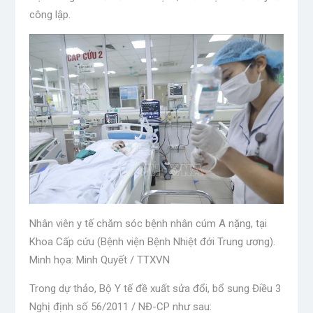
công lập.
Nhân viên y tế chăm sóc bệnh nhân cúm A nặng, tại
Khoa Cấp cứu (Bệnh viện Bệnh Nhiệt đới Trung ương).
Minh họa: Minh Quyết / TTXVN
Trong dự thảo, Bộ Y tế đề xuất sửa đổi, bổ sung Điều 3
Nghị định số 56/2011 / NĐ-CP như sau: