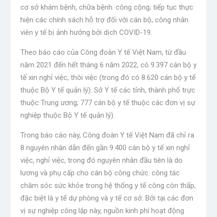
cơ sở khám bệnh, chữa bệnh. công cộng; tiếp tục thực
hiện các chính sách hỗ trợ đối với cán bộ, công nhân
viên y tế bị ảnh hưởng bởi dịch COVID-19.
Theo báo cáo của Công đoàn Y tế Việt Nam, từ đầu
năm 2021 đến hết tháng 6 năm 2022, có 9.397 cán bộ y
tế xin nghỉ việc, thôi việc (trong đó có 8.620 cán bộ y tế
thuộc Bộ Y tế quản lý). Sở Y tế các tỉnh, thành phố trực
thuộc Trung ương; 777 cán bộ y tế thuộc các đơn vị sự
nghiệp thuộc Bộ Y tế quản lý).
Trong báo cáo này, Công đoàn Y tế Việt Nam đã chỉ ra
8 nguyên nhân dẫn đến gần 9.400 cán bộ y tế xin nghỉ
việc, nghỉ việc, trong đó nguyên nhân đầu tiên là do
lương và phụ cấp cho cán bộ công chức. công tác
chăm sóc sức khỏe trong hệ thống y tế công còn thấp,
đặc biệt là y tế dự phòng và y tế cơ sở. Bởi tại các đơn
vị sự nghiệp công lập này, nguồn kinh phí hoạt động