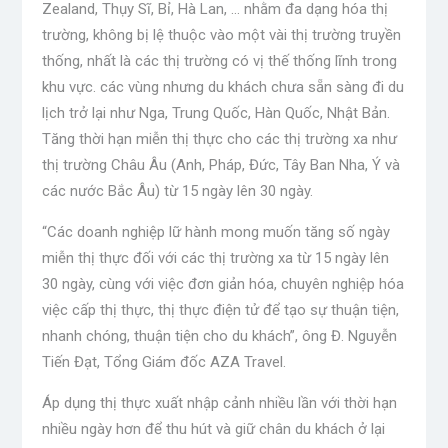
Zealand, Thụy Sĩ, Bỉ, Hà Lan, … nhằm đa dạng hóa thị
trường, không bị lệ thuộc vào một vài thị trường truyền
thống, nhất là các thị trường có vị thế thống lĩnh trong
khu vực. các vùng nhưng du khách chưa sẵn sàng đi du
lịch trở lại như Nga, Trung Quốc, Hàn Quốc, Nhật Bản.
Tăng thời hạn miễn thị thực cho các thị trường xa như
thị trường Châu Âu (Anh, Pháp, Đức, Tây Ban Nha, Ý và
các nước Bắc Âu) từ 15 ngày lên 30 ngày.
“Các doanh nghiệp lữ hành mong muốn tăng số ngày
miễn thị thực đối với các thị trường xa từ 15 ngày lên
30 ngày, cùng với việc đơn giản hóa, chuyên nghiệp hóa
việc cấp thị thực, thị thực điện tử để tạo sự thuận tiện,
nhanh chóng, thuận tiện cho du khách”, ông Đ. Nguyễn
Tiến Đạt, Tổng Giám đốc AZA Travel.
Áp dụng thị thực xuất nhập cảnh nhiều lần với thời hạn
nhiều ngày hơn để thu hút và giữ chân du khách ở lại