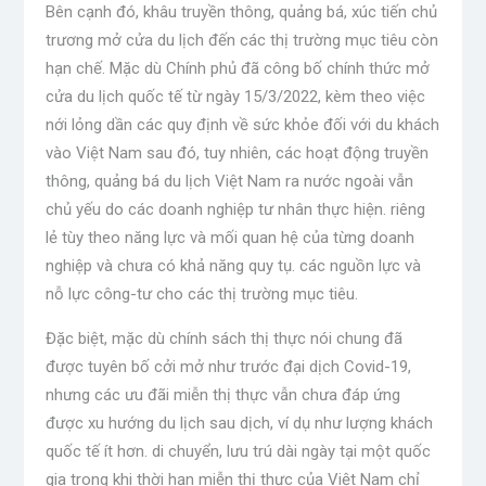
Bên cạnh đó, khâu truyền thông, quảng bá, xúc tiến chủ
trương mở cửa du lịch đến các thị trường mục tiêu còn
hạn chế. Mặc dù Chính phủ đã công bố chính thức mở
cửa du lịch quốc tế từ ngày 15/3/2022, kèm theo việc
nới lỏng dần các quy định về sức khỏe đối với du khách
vào Việt Nam sau đó, tuy nhiên, các hoạt động truyền
thông, quảng bá du lịch Việt Nam ra nước ngoài vẫn
chủ yếu do các doanh nghiệp tư nhân thực hiện. riêng
lẻ tùy theo năng lực và mối quan hệ của từng doanh
nghiệp và chưa có khả năng quy tụ. các nguồn lực và
nỗ lực công-tư cho các thị trường mục tiêu.
Đặc biệt, mặc dù chính sách thị thực nói chung đã
được tuyên bố cởi mở như trước đại dịch Covid-19,
nhưng các ưu đãi miễn thị thực vẫn chưa đáp ứng
được xu hướng du lịch sau dịch, ví dụ như lượng khách
quốc tế ít hơn. di chuyển, lưu trú dài ngày tại một quốc
gia trong khi thời hạn miễn thị thực của Việt Nam chỉ