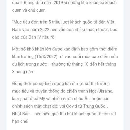
của 6 tháng đầu năm 2019 vì những khó khăn cả khách
quan và chủ quan.
“Mục tiêu đón trên 5 triệu lượt khách quốc tế đến Việt
Nam vào năm 2022 nên vẫn còn nhiều thách thức”, báo
cáo của Ban IV nêu rõ.
Một số khó khăn lớn được xác định bao gồm thời điểm
khai trương (15/3/2022) rơi vào cuối mùa cao điểm của
du lịch trong nước – thường từ tháng 10 đến hết tháng
3 hàng năm.
Đồng thời, có sự biến động lớn ở một số thị trường
mục tiêu và truyền thống do chiến tranh Nga-Ukraine,
lạm phát ở cả Mỹ và nhiều nước châu Âu, hoặc các
chính sách thắt chặt đối với Covid từ Trung Quốc. ,
Nhật Bản … nên hiệu quả thu hút khách quốc tế còn rất
hạn chế.