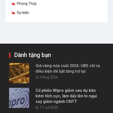
Phong Thủy
Sự kiện
Dành tặng bạn
Giá vàng nửa cuối 2026: UBS chỉ ra
điều kiện để bật tăng trở lại
4 Aug 2026
Cổ phiếu Wipro giảm sau dự báo
kém tích cực, làm dấy lên lo ngại
suy giảm ngành CNTT
17 Jul 2026