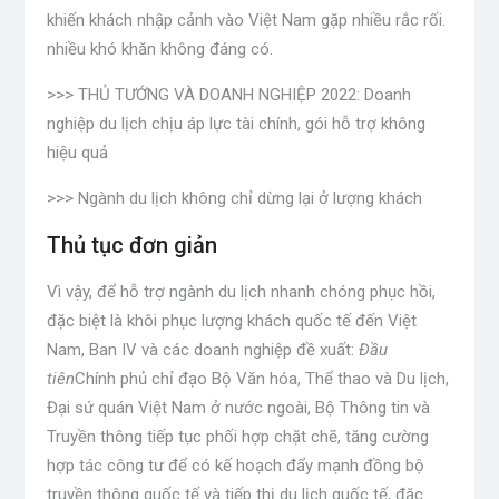
khiến khách nhập cảnh vào Việt Nam gặp nhiều rắc rối.
nhiều khó khăn không đáng có.
>>> THỦ TƯỚNG VÀ DOANH NGHIỆP 2022: Doanh
nghiệp du lịch chịu áp lực tài chính, gói hỗ trợ không
hiệu quả
>>> Ngành du lịch không chỉ dừng lại ở lượng khách
Thủ tục đơn giản
Vì vậy, để hỗ trợ ngành du lịch nhanh chóng phục hồi,
đặc biệt là khôi phục lượng khách quốc tế đến Việt
Nam, Ban IV và các doanh nghiệp đề xuất:
Đầu
tiên
Chính phủ chỉ đạo Bộ Văn hóa, Thể thao và Du lịch,
Đại sứ quán Việt Nam ở nước ngoài, Bộ Thông tin và
Truyền thông tiếp tục phối hợp chặt chẽ, tăng cường
hợp tác công tư để có kế hoạch đẩy mạnh đồng bộ
truyền thông quốc tế và tiếp thị du lịch quốc tế, đặc