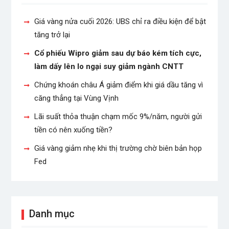
Giá vàng nửa cuối 2026: UBS chỉ ra điều kiện để bật
tăng trở lại
Cổ phiếu Wipro giảm sau dự báo kém tích cực,
làm dấy lên lo ngại suy giảm ngành CNTT
Chứng khoán châu Á giảm điểm khi giá dầu tăng vì
căng thẳng tại Vùng Vịnh
Lãi suất thỏa thuận chạm mốc 9%/năm, người gửi
tiền có nên xuống tiền?
Giá vàng giảm nhẹ khi thị trường chờ biên bản họp
Fed
Danh mục