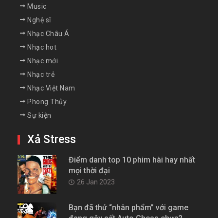
Music
Nghệ sĩ
Nhạc Châu Á
Nhạc hot
Nhạc mới
Nhạc trẻ
Nhạc Việt Nam
Phong Thủy
Sự kiện
Xả Stress
Điểm danh top 10 phim hài hay nhất
mọi thời đại
26 Jan 2023
Bạn đã thử “nhân phẩm” với game