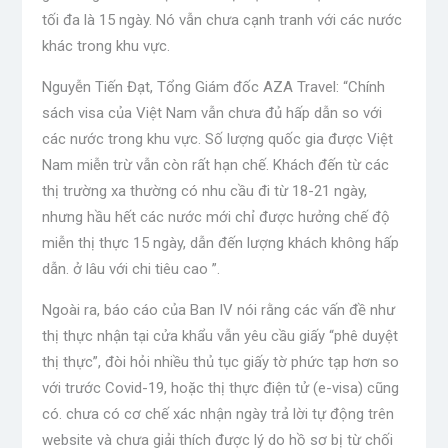
tối đa là 15 ngày. Nó vẫn chưa cạnh tranh với các nước
khác trong khu vực.
Nguyễn Tiến Đạt, Tổng Giám đốc AZA Travel: “Chính
sách visa của Việt Nam vẫn chưa đủ hấp dẫn so với
các nước trong khu vực. Số lượng quốc gia được Việt
Nam miễn trừ vẫn còn rất hạn chế. Khách đến từ các
thị trường xa thường có nhu cầu đi từ 18-21 ngày,
nhưng hầu hết các nước mới chỉ được hưởng chế độ
miễn thị thực 15 ngày, dẫn đến lượng khách không hấp
dẫn. ở lâu với chi tiêu cao ”.
Ngoài ra, báo cáo của Ban IV nói rằng các vấn đề như
thị thực nhận tại cửa khẩu vẫn yêu cầu giấy “phê duyệt
thị thực”, đòi hỏi nhiều thủ tục giấy tờ phức tạp hơn so
với trước Covid-19, hoặc thị thực điện tử (e-visa) cũng
có. chưa có cơ chế xác nhận ngày trả lời tự động trên
website và chưa giải thích được lý do hồ sơ bị từ chối