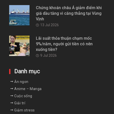
Chứng khoán châu Á giảm điểm khi
giá dầu tăng vì căng thẳng tại Vùng
Vịnh
13 Jul 2026
Lãi suất thỏa thuận chạm mốc
9%/năm, người gửi tiền có nên
xuống tiền?
9 Jul 2026
Danh mục
Ăn ngon
Anime – Manga
Cuộc sống
Giải trí
Giảm stress