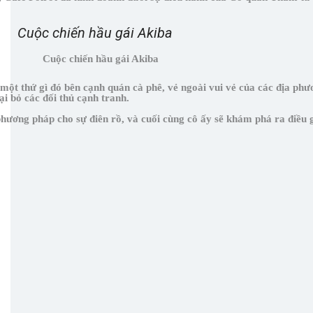
Cuộc chiến hầu gái Akiba
o một thứ gì đó bên cạnh quán cà phê, vẻ ngoài vui vẻ của các địa ph
ại bỏ các đối thủ cạnh tranh.
ng pháp cho sự điên rồ, và cuối cùng cô ấy sẽ khám phá ra điều gì