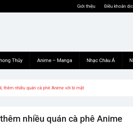
Giới thiệu
Điều khoản dịc
hong Thủy
Anime – Manga
Nhạc Châu Á
N
il, thêm nhiều quán cà phê Anime với bí mật
, thêm nhiều quán cà phê Anime