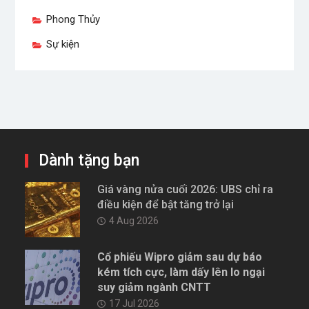
Phong Thủy
Sự kiện
Dành tặng bạn
Giá vàng nửa cuối 2026: UBS chỉ ra
điều kiện để bật tăng trở lại
4 Aug 2026
Cổ phiếu Wipro giảm sau dự báo
kém tích cực, làm dấy lên lo ngại
suy giảm ngành CNTT
17 Jul 2026