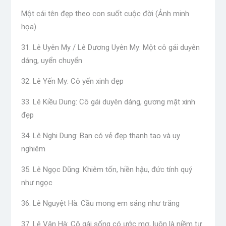
Một cái tên đẹp theo con suốt cuộc đời (Ảnh minh
họa)
31. Lê Uyên My / Lê Dương Uyên My: Một cô gái duyên
dáng, uyển chuyển
32. Lê Yến My: Cô yến xinh đẹp
33. Lê Kiều Dung: Cô gái duyên dáng, gương mặt xinh
đẹp
34. Lê Nghi Dung: Bạn có vẻ đẹp thanh tao và uy
nghiêm
35. Lê Ngọc Dũng: Khiêm tốn, hiền hậu, đức tính quý
như ngọc
36. Lê Nguyệt Hà: Cầu mong em sáng như trăng
37. Lê Vân Hà: Cô gái sống có ước mơ, luôn là niềm tự