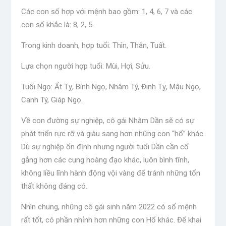
Các con số hợp với mệnh bao gồm: 1, 4, 6, 7 và các
con số khắc là: 8, 2, 5.
Trong kinh doanh, hợp tuổi: Thìn, Thân, Tuất.
Lựa chọn người hợp tuổi: Mùi, Hợi, Sửu.
Tuổi Ngọ: Ất Tỵ, Bính Ngọ, Nhâm Tý, Đinh Tỵ, Mậu Ngọ,
Canh Tý, Giáp Ngọ.
Về con đường sự nghiệp, cô gái Nhâm Dần sẽ có sự
phát triển rực rỡ và giàu sang hơn những con “hổ” khác.
Dù sự nghiệp ổn định nhưng người tuổi Dần cần cố
gắng hơn các cung hoàng đạo khác, luôn bình tĩnh,
không liều lĩnh hành động vội vàng để tránh những tổn
thất không đáng có.
Nhìn chung, những cô gái sinh năm 2022 có số mệnh
rất tốt, có phần nhỉnh hơn những con Hổ khác. Để khai