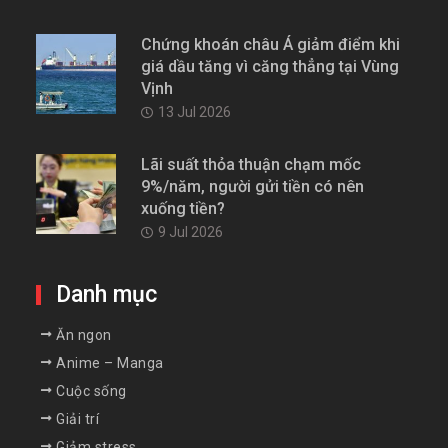
Chứng khoán châu Á giảm điểm khi
giá dầu tăng vì căng thẳng tại Vùng
Vịnh
13 Jul 2026
Lãi suất thỏa thuận chạm mốc
9%/năm, người gửi tiền có nên
xuống tiền?
9 Jul 2026
Danh mục
Ăn ngon
Anime – Manga
Cuộc sống
Giải trí
Giảm stress