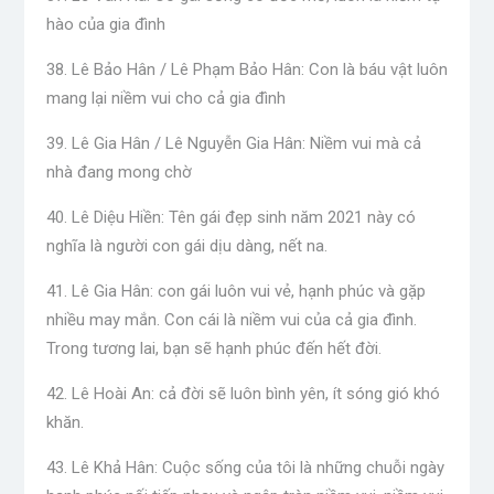
hào của gia đình
38. Lê Bảo Hân / Lê Phạm Bảo Hân: Con là báu vật luôn
mang lại niềm vui cho cả gia đình
39. Lê Gia Hân / Lê Nguyễn Gia Hân: Niềm vui mà cả
nhà đang mong chờ
40. Lê Diệu Hiền: Tên gái đẹp sinh năm 2021 này có
nghĩa là người con gái dịu dàng, nết na.
41. Lê Gia Hân: con gái luôn vui vẻ, hạnh phúc và gặp
nhiều may mắn. Con cái là niềm vui của cả gia đình.
Trong tương lai, bạn sẽ hạnh phúc đến hết đời.
42. Lê Hoài An: cả đời sẽ luôn bình yên, ít sóng gió khó
khăn.
43. Lê Khả Hân: Cuộc sống của tôi là những chuỗi ngày