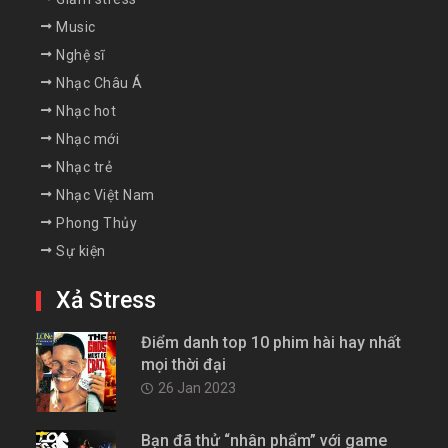
Music
Nghệ sĩ
Nhạc Châu Á
Nhạc hot
Nhạc mới
Nhạc trẻ
Nhạc Việt Nam
Phong Thủy
Sự kiện
Xả Stress
Điểm danh top 10 phim hài hay nhất
mọi thời đại
26 Jan 2023
Bạn đã thử “nhân phẩm” với game