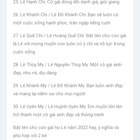
25. Lê Hạnh Chi: Cô gái dòng dõi danh giá, giỏi giang.
26. Lê Khánh Chi / Lê Đỗ Khánh Chi: Bạn sẽ luôn có
một cuộc sống hạnh phúc, tràn ngập tiếng cười
27. Lê Quế Chi / Lê Hoàng Quế Chi: Đặt tên cho con gái
là Lê với mong muốn con luôn có ý chí và nỗ lực trong
cuộc sống
28. Lê Thùy My / Lê Nguyễn Thùy My: Một cô gái xinh
đẹp, nhu mì, dịu dàng
29. Lê Khánh My / Lê Đỗ Khánh My: Bạn luôn xinh đẹp
và mang lại niềm vui cho mọi người
30. Lê Uyên My / Lê Huỳnh Uyên My: Em muốn lớn lên
trở thành một cô gái xinh đẹp và thông minh
Đặt tên cho con gái họ Lê năm 2022 hay, ý nghĩa và
phù hợp với 2 bé