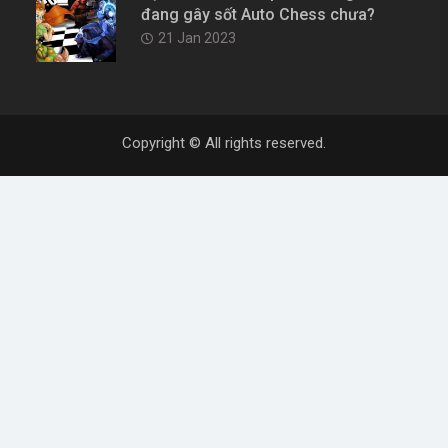
đang gây sốt Auto Chess chưa?
21 Jan 2023
Copyright © All rights reserved.