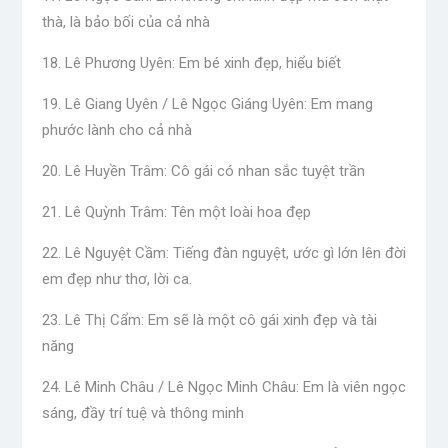
thà, là bảo bối của cả nhà
18. Lê Phương Uyên: Em bé xinh đẹp, hiểu biết
19. Lê Giang Uyên / Lê Ngọc Giáng Uyên: Em mang
phước lành cho cả nhà
20. Lê Huyền Trâm: Cô gái có nhan sắc tuyệt trần
21. Lê Quỳnh Trâm: Tên một loài hoa đẹp
22. Lê Nguyệt Cầm: Tiếng đàn nguyệt, ước gì lớn lên đời
em đẹp như thơ, lời ca.
23. Lê Thị Cẩm: Em sẽ là một cô gái xinh đẹp và tài
năng
24. Lê Minh Châu / Lê Ngọc Minh Châu: Em là viên ngọc
sáng, đầy trí tuệ và thông minh