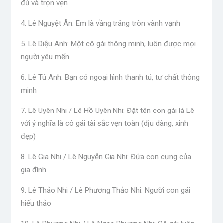
đủ và trọn vẹn
4. Lê Nguyệt Ân: Em là vầng trăng tròn vành vạnh
5. Lê Diệu Anh: Một cô gái thông minh, luôn được mọi
người yêu mến
6. Lê Tú Anh: Bạn có ngoại hình thanh tú, tư chất thông
minh
7. Lê Uyên Nhi / Lê Hồ Uyên Nhi: Đặt tên con gái là Lê
với ý nghĩa là cô gái tài sắc vẹn toàn (dịu dàng, xinh
đẹp)
8. Lê Gia Nhi / Lê Nguyễn Gia Nhi: Đứa con cưng của
gia đình
9. Lê Thảo Nhi / Lê Phương Thảo Nhi: Người con gái
hiếu thảo