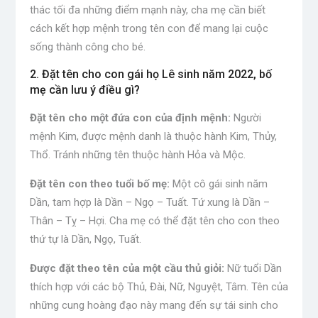
thác tối đa những điểm mạnh này, cha mẹ cần biết
cách kết hợp mệnh trong tên con để mang lại cuộc
sống thành công cho bé.
2. Đặt tên cho con gái họ Lê sinh năm 2022, bố
mẹ cần lưu ý điều gì?
Đặt tên cho một đứa con của định mệnh:
Người
mệnh Kim, được mệnh danh là thuộc hành Kim, Thủy,
Thổ. Tránh những tên thuộc hành Hỏa và Mộc.
Đặt tên con theo tuổi bố mẹ:
Một cô gái sinh năm
Dần, tam hợp là Dần – Ngọ – Tuất. Tứ xung là Dần –
Thân – Tỵ – Hợi. Cha mẹ có thể đặt tên cho con theo
thứ tự là Dần, Ngọ, Tuất.
Được đặt theo tên của một cầu thủ giỏi:
Nữ tuổi Dần
thích hợp với các bộ Thủ, Đài, Nữ, Nguyệt, Tâm. Tên của
những cung hoàng đạo này mang đến sự tái sinh cho