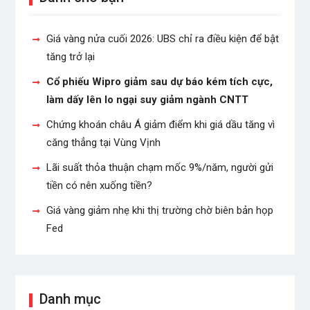
Giá vàng nửa cuối 2026: UBS chỉ ra điều kiện để bật
tăng trở lại
Cổ phiếu Wipro giảm sau dự báo kém tích cực,
làm dấy lên lo ngại suy giảm ngành CNTT
Chứng khoán châu Á giảm điểm khi giá dầu tăng vì
căng thẳng tại Vùng Vịnh
Lãi suất thỏa thuận chạm mốc 9%/năm, người gửi
tiền có nên xuống tiền?
Giá vàng giảm nhẹ khi thị trường chờ biên bản họp
Fed
Danh mục