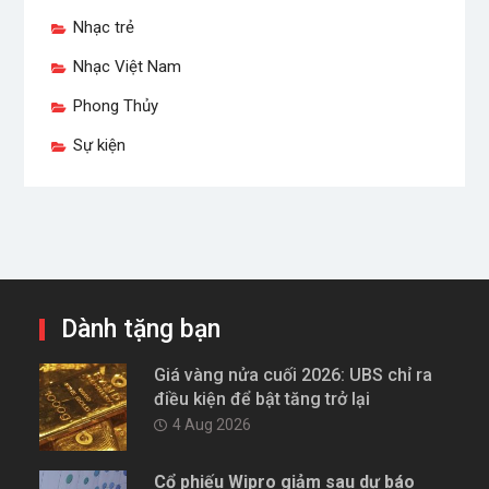
Nhạc trẻ
Nhạc Việt Nam
Phong Thủy
Sự kiện
Dành tặng bạn
Giá vàng nửa cuối 2026: UBS chỉ ra
điều kiện để bật tăng trở lại
4 Aug 2026
Cổ phiếu Wipro giảm sau dự báo