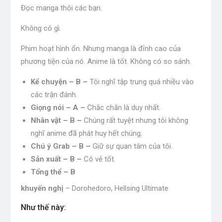
Đọc manga thôi các bạn.
Không có gì.
Phim hoạt hình ổn. Nhưng manga là đỉnh cao của
phương tiện của nó. Anime là tốt. Không có so sánh.
Kể chuyện – B –
Tôi nghĩ tập trung quá nhiều vào
các trận đánh.
Giọng nói – A –
Chắc chắn là duy nhất.
Nhân vật – B –
Chúng rất tuyệt nhưng tôi không
nghĩ anime đã phát huy hết chúng.
Chú ý Grab – B –
Giữ sự quan tâm của tôi.
Sản xuất – B –
Có vẻ tốt.
Tổng thể – B
khuyến nghị
– Dorohedoro, Hellsing Ultimate
Như thế này: