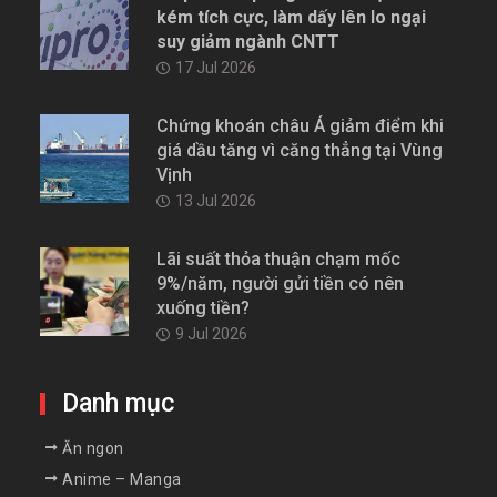
kém tích cực, làm dấy lên lo ngại
suy giảm ngành CNTT
17 Jul 2026
Chứng khoán châu Á giảm điểm khi
giá dầu tăng vì căng thẳng tại Vùng
Vịnh
13 Jul 2026
Lãi suất thỏa thuận chạm mốc
9%/năm, người gửi tiền có nên
xuống tiền?
9 Jul 2026
Danh mục
Ăn ngon
Anime – Manga