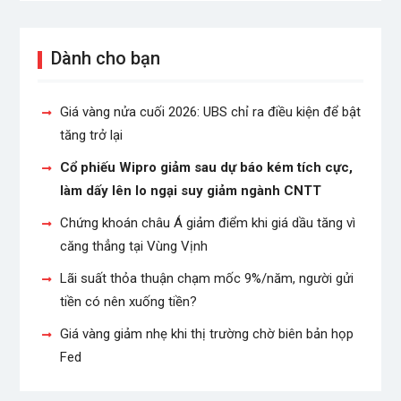
Dành cho bạn
Giá vàng nửa cuối 2026: UBS chỉ ra điều kiện để bật
tăng trở lại
Cổ phiếu Wipro giảm sau dự báo kém tích cực,
làm dấy lên lo ngại suy giảm ngành CNTT
Chứng khoán châu Á giảm điểm khi giá dầu tăng vì
căng thẳng tại Vùng Vịnh
Lãi suất thỏa thuận chạm mốc 9%/năm, người gửi
tiền có nên xuống tiền?
Giá vàng giảm nhẹ khi thị trường chờ biên bản họp
Fed