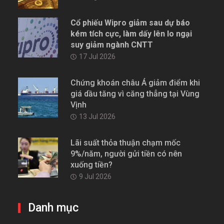
Cổ phiếu Wipro giảm sau dự báo
kém tích cực, làm dấy lên lo ngại
suy giảm ngành CNTT
17 Jul 2026
Chứng khoán châu Á giảm điểm khi
giá dầu tăng vì căng thẳng tại Vùng
Vịnh
13 Jul 2026
Lãi suất thỏa thuận chạm mốc
9%/năm, người gửi tiền có nên
xuống tiền?
9 Jul 2026
Danh mục