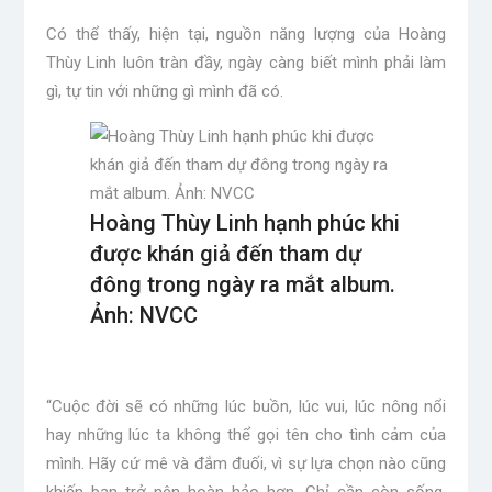
Có thể thấy, hiện tại, nguồn năng lượng của Hoàng
Thùy Linh luôn tràn đầy, ngày càng biết mình phải làm
gì, tự tin với những gì mình đã có.
Hoàng Thùy Linh hạnh phúc khi
được khán giả đến tham dự
đông trong ngày ra mắt album.
Ảnh: NVCC
“Cuộc đời sẽ có những lúc buồn, lúc vui, lúc nông nổi
hay những lúc ta không thể gọi tên cho tình cảm của
mình. Hãy cứ mê và đắm đuối, vì sự lựa chọn nào cũng