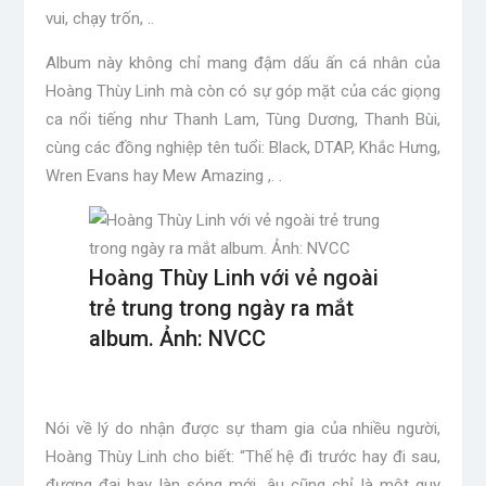
vui, chạy trốn, ..
Album này không chỉ mang đậm dấu ấn cá nhân của
Hoàng Thùy Linh mà còn có sự góp mặt của các giọng
ca nổi tiếng như Thanh Lam, Tùng Dương, Thanh Bùi,
cùng các đồng nghiệp tên tuổi: Black, DTAP, Khắc Hưng,
Wren Evans hay Mew Amazing ,. .
Hoàng Thùy Linh với vẻ ngoài
trẻ trung trong ngày ra mắt
album. Ảnh: NVCC
Nói về lý do nhận được sự tham gia của nhiều người,
Hoàng Thùy Linh cho biết: “Thế hệ đi trước hay đi sau,
đương đại hay làn sóng mới, âu cũng chỉ là một quy