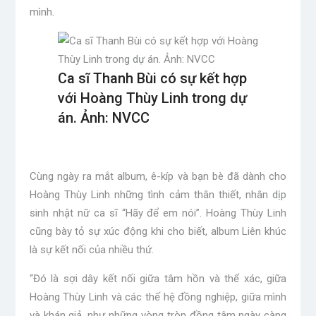
mình.
Ca sĩ Thanh Bùi có sự kết hợp
với Hoàng Thùy Linh trong dự
án. Ảnh: NVCC
Cùng ngày ra mắt album, ê-kíp và bạn bè đã dành cho
Hoàng Thùy Linh những tình cảm thân thiết, nhân dịp
sinh nhật nữ ca sĩ “Hãy để em nói”. Hoàng Thùy Linh
cũng bày tỏ sự xúc động khi cho biết, album Liên khúc
là sự kết nối của nhiều thứ.
“Đó là sợi dây kết nối giữa tâm hồn và thể xác, giữa
Hoàng Thùy Linh và các thế hệ đồng nghiệp, giữa mình
và khán giả, như những vòng tròn đồng tâm ngày càng