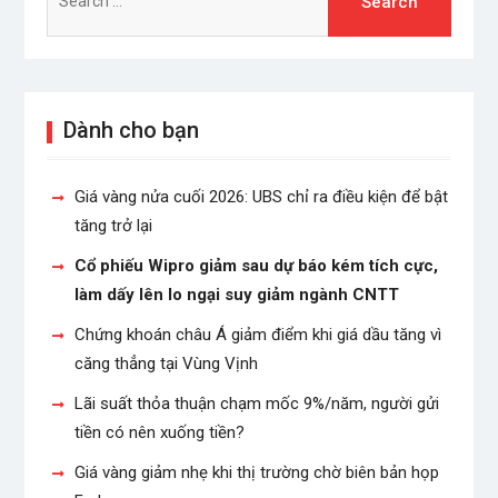
for:
Dành cho bạn
Giá vàng nửa cuối 2026: UBS chỉ ra điều kiện để bật
tăng trở lại
Cổ phiếu Wipro giảm sau dự báo kém tích cực,
làm dấy lên lo ngại suy giảm ngành CNTT
Chứng khoán châu Á giảm điểm khi giá dầu tăng vì
căng thẳng tại Vùng Vịnh
Lãi suất thỏa thuận chạm mốc 9%/năm, người gửi
tiền có nên xuống tiền?
Giá vàng giảm nhẹ khi thị trường chờ biên bản họp