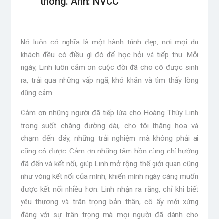
thông. Ảnh: NVCC
Nó luôn có nghĩa là một hành trình đẹp, nơi mọi du
khách đều có điều gì đó để học hỏi và tiếp thu. Mỗi
ngày, Linh luôn cảm ơn cuộc đời đã cho cô được sinh
ra, trải qua những vấp ngã, khó khăn và tìm thấy lòng
dũng cảm.
Cảm ơn những người đã tiếp lửa cho Hoàng Thùy Linh
trong suốt chặng đường dài, cho tôi thăng hoa và
chạm đến đáy, những trải nghiệm mà không phải ai
cũng có được. Cảm ơn những tâm hồn cùng chí hướng
đã đến và kết nối, giúp Linh mở rộng thế giới quan cũng
như vòng kết nối của mình, khiến mình ngày càng muốn
được kết nối nhiều hơn. Linh nhận ra rằng, chỉ khi biết
yêu thương và trân trọng bản thân, cô ấy mới xứng
đáng với sự trân trọng mà mọi người đã dành cho