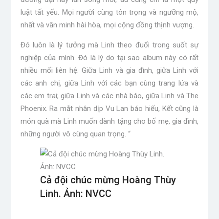
luật tất yếu. Mọi người cùng tôn trọng và ngưỡng mộ,
nhất và văn minh hài hòa, mọi cộng đồng thịnh vượng.
Đó luôn là lý tưởng mà Linh theo đuổi trong suốt sự
nghiệp của mình. Đó là lý do tại sao album này có rất
nhiều mối liên hệ. Giữa Linh và gia đình, giữa Linh với
các anh chị, giữa Linh với các bạn cùng trang lứa và
các em trai; giữa Linh và các nhà báo, giữa Linh và The
Phoenix. Ra mắt nhân dịp Vu Lan báo hiếu, Kết cũng là
món quà mà Linh muốn dành tặng cho bố mẹ, gia đình,
những người vô cùng quan trọng. “
Cả đội chúc mừng Hoàng Thùy
Linh. Ảnh: NVCC