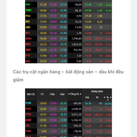
Các trụ cột ngân hàng – bất động sản – dầu khí đều
giảm