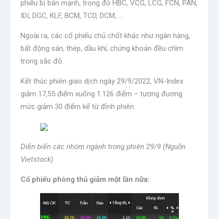
phiếu bị bán mạnh, trong đó HBC, VCG, LCG, FCN, PAN,
IDI, DGC, KLF, BCM, TCD, DCM, …
Ngoài ra, các cổ phiếu chủ chốt khác như ngân hàng,
bất động sản, thép, dầu khí, chứng khoán đều chìm
trong sắc đỏ.
Kết thúc phiên giao dịch ngày 29/9/2022, VN-Index
giảm 17,55 điểm xuống 1.126 điểm – tương đương
mức giảm 30 điểm kể từ đỉnh phiên.
Diễn biến các nhóm ngành trong phiên 29/9 (Nguồn
Vietstock)
Cổ phiếu phòng thủ giảm một lần nữa: