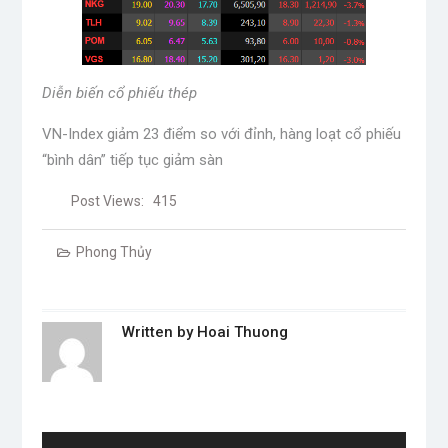
Diễn biến cổ phiếu thép
VN-Index giảm 23 điểm so với đỉnh, hàng loạt cổ phiếu
“bình dân” tiếp tục giảm sàn
Post Views:
415
Phong Thủy
Written by
Hoai Thuong
Post
navigation