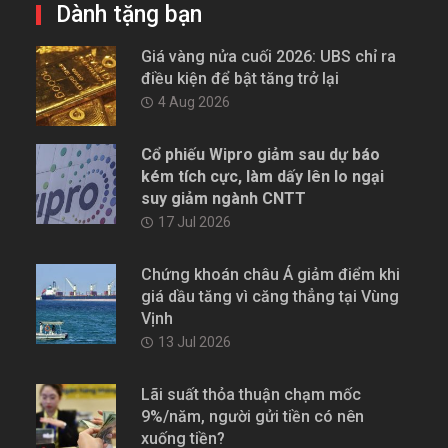
Dành tặng bạn
Giá vàng nửa cuối 2026: UBS chỉ ra
điều kiện để bật tăng trở lại
4 Aug 2026
Cổ phiếu Wipro giảm sau dự báo
kém tích cực, làm dấy lên lo ngại
suy giảm ngành CNTT
17 Jul 2026
Chứng khoán châu Á giảm điểm khi
giá dầu tăng vì căng thẳng tại Vùng
Vịnh
13 Jul 2026
Lãi suất thỏa thuận chạm mốc
9%/năm, người gửi tiền có nên
xuống tiền?