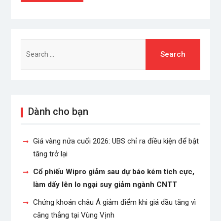
Search
for:
Dành cho bạn
Giá vàng nửa cuối 2026: UBS chỉ ra điều kiện để bật
tăng trở lại
Cổ phiếu Wipro giảm sau dự báo kém tích cực,
làm dấy lên lo ngại suy giảm ngành CNTT
Chứng khoán châu Á giảm điểm khi giá dầu tăng vì
căng thẳng tại Vùng Vịnh