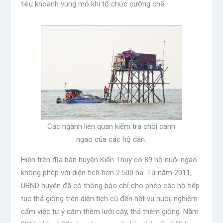
tiêu khoanh vùng mỏ khi tổ chức cưỡng chế.
Các ngành liên quan kiểm tra chòi canh
ngao của các hộ dân.
Hiện trên địa bàn huyện Kiến Thụy có 89 hộ nuôi ngao
không phép với diện tích hơn 2.500 ha. Từ năm 2011,
UBND huyện đã có thông báo chỉ cho phép các hộ tiếp
tục thả giống trên diện tích cũ đến hết vụ nuôi, nghiêm
cấm việc tự ý cắm thêm lưới cây, thả thêm giống. Năm