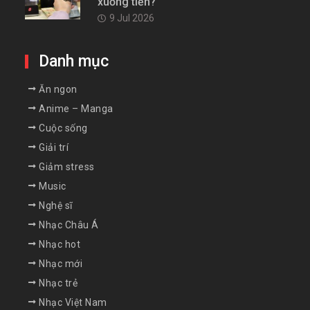
xuống tiền?
9 Jul 2026
Danh mục
Ăn ngon
Anime – Manga
Cuộc sống
Giải trí
Giảm stress
Music
Nghệ sĩ
Nhạc Châu Á
Nhạc hot
Nhạc mới
Nhạc trẻ
Nhạc Việt Nam