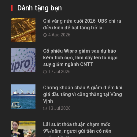
Dành tặng bạn
Giá vàng nửa cuối 2026: UBS chỉ ra
điều kiện để bật tăng trở lại
4 Aug 2026
Cổ phiếu Wipro giảm sau dự báo
kém tích cực, làm dấy lên lo ngại
suy giảm ngành CNTT
17 Jul 2026
Chứng khoán châu Á giảm điểm khi
giá dầu tăng vì căng thẳng tại Vùng
Vịnh
13 Jul 2026
Lãi suất thỏa thuận chạm mốc
9%/năm, người gửi tiền có nên