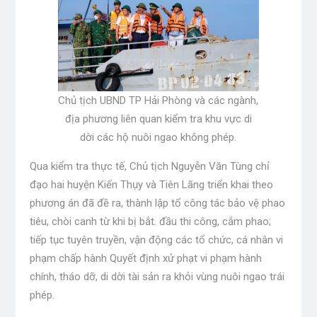
Chủ tịch UBND TP Hải Phòng và các ngành,
địa phương liên quan kiểm tra khu vực di
dời các hộ nuôi ngao không phép.
Qua kiểm tra thực tế, Chủ tịch Nguyễn Văn Tùng chỉ
đạo hai huyện Kiến Thụy và Tiên Lãng triển khai theo
phương án đã đề ra, thành lập tổ công tác bảo vệ phao
tiêu, chòi canh từ khi bị bắt. đầu thi công, cắm phao;
tiếp tục tuyên truyền, vận động các tổ chức, cá nhân vi
phạm chấp hành Quyết định xử phạt vi phạm hành
chính, tháo dỡ, di dời tài sản ra khỏi vùng nuôi ngao trái
phép.