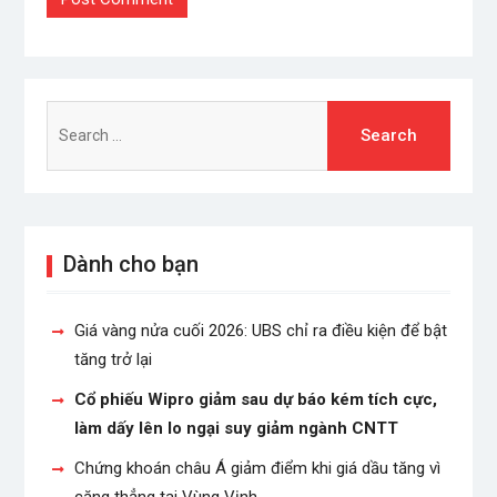
Search
for:
Dành cho bạn
Giá vàng nửa cuối 2026: UBS chỉ ra điều kiện để bật
tăng trở lại
Cổ phiếu Wipro giảm sau dự báo kém tích cực,
làm dấy lên lo ngại suy giảm ngành CNTT
Chứng khoán châu Á giảm điểm khi giá dầu tăng vì
căng thẳng tại Vùng Vịnh