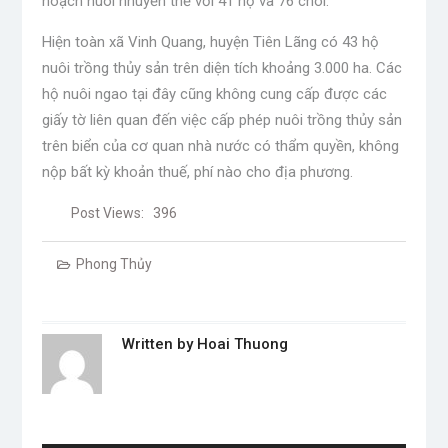
hoạch nuôi nhuyễn thể với 41 hộ và 76 chòi.
Hiện toàn xã Vinh Quang, huyện Tiên Lãng có 43 hộ
nuôi trồng thủy sản trên diện tích khoảng 3.000 ha. Các
hộ nuôi ngao tại đây cũng không cung cấp được các
giấy tờ liên quan đến việc cấp phép nuôi trồng thủy sản
trên biển của cơ quan nhà nước có thẩm quyền, không
nộp bất kỳ khoản thuế, phí nào cho địa phương.
Post Views:
396
Phong Thủy
Written by
Hoai Thuong
Post
navigation