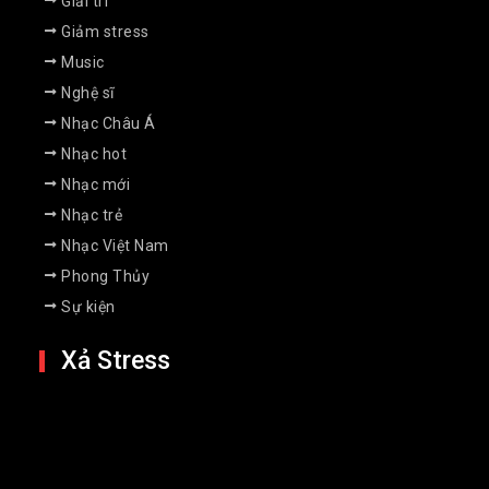
Giải trí
Giảm stress
Music
Nghệ sĩ
Nhạc Châu Á
Nhạc hot
Nhạc mới
Nhạc trẻ
Nhạc Việt Nam
Phong Thủy
Sự kiện
Xả Stress
Điểm danh top 10 phim hài hay nhất
mọi thời đại
26 Jan 2023