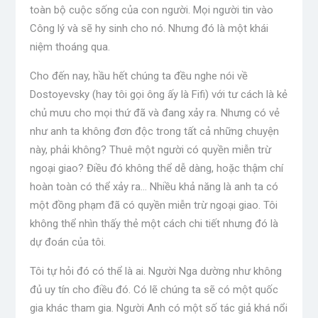
toàn bộ cuộc sống của con người. Mọi người tin vào
Công lý và sẽ hy sinh cho nó. Nhưng đó là một khái
niệm thoáng qua.
Cho đến nay, hầu hết chúng ta đều nghe nói về
Dostoyevsky (hay tôi gọi ông ấy là Fifi) với tư cách là kẻ
chủ mưu cho mọi thứ đã và đang xảy ra. Nhưng có vẻ
như anh ta không đơn độc trong tất cả những chuyện
này, phải không? Thuê một người có quyền miễn trừ
ngoại giao? Điều đó không thể dễ dàng, hoặc thậm chí
hoàn toàn có thể xảy ra… Nhiều khả năng là anh ta có
một đồng phạm đã có quyền miễn trừ ngoại giao. Tôi
không thể nhìn thấy thẻ một cách chi tiết nhưng đó là
dự đoán của tôi.
Tôi tự hỏi đó có thể là ai. Người Nga dường như không
đủ uy tín cho điều đó. Có lẽ chúng ta sẽ có một quốc
gia khác tham gia. Người Anh có một số tác giả khá nổi