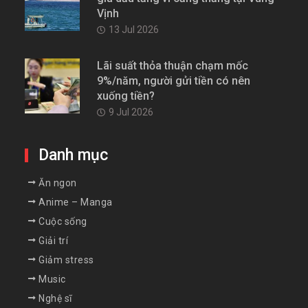
Vịnh
13 Jul 2026
Lãi suất thỏa thuận chạm mốc
9%/năm, người gửi tiền có nên
xuống tiền?
9 Jul 2026
Danh mục
Ăn ngon
Anime – Manga
Cuộc sống
Giải trí
Giảm stress
Music
Nghệ sĩ