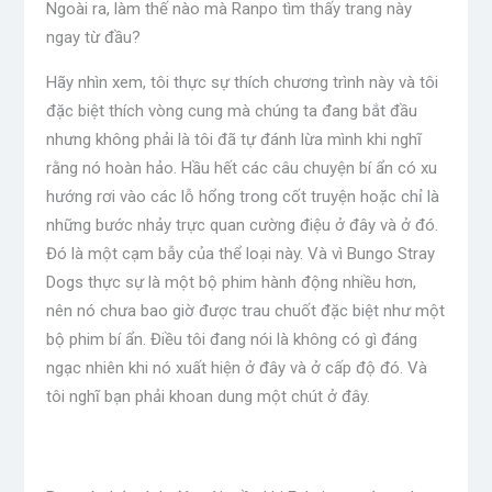
Ngoài ra, làm thế nào mà Ranpo tìm thấy trang này
ngay từ đầu?
Hãy nhìn xem, tôi thực sự thích chương trình này và tôi
đặc biệt thích vòng cung mà chúng ta đang bắt đầu
nhưng không phải là tôi đã tự đánh lừa mình khi nghĩ
rằng nó hoàn hảo. Hầu hết các câu chuyện bí ẩn có xu
hướng rơi vào các lỗ hổng trong cốt truyện hoặc chỉ là
những bước nhảy trực quan cường điệu ở đây và ở đó.
Đó là một cạm bẫy của thể loại này. Và vì Bungo Stray
Dogs thực sự là một bộ phim hành động nhiều hơn,
nên nó chưa bao giờ được trau chuốt đặc biệt như một
bộ phim bí ẩn. Điều tôi đang nói là không có gì đáng
ngạc nhiên khi nó xuất hiện ở đây và ở cấp độ đó. Và
tôi nghĩ bạn phải khoan dung một chút ở đây.