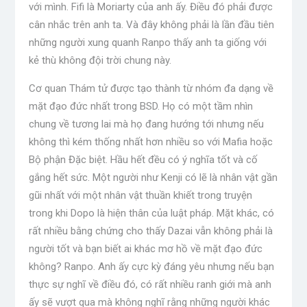
với mình. Fifi là Moriarty của anh ấy. Điều đó phải được
cân nhắc trên anh ta. Và đây không phải là lần đầu tiên
những người xung quanh Ranpo thấy anh ta giống với
kẻ thù không đội trời chung này.
Cơ quan Thám tử được tạo thành từ nhóm đa dạng về
mặt đạo đức nhất trong BSD. Họ có một tầm nhìn
chung về tương lai mà họ đang hướng tới nhưng nếu
không thì kém thống nhất hơn nhiều so với Mafia hoặc
Bộ phận Đặc biệt. Hầu hết đều có ý nghĩa tốt và cố
gắng hết sức. Một người như Kenji có lẽ là nhân vật gần
gũi nhất với một nhân vật thuần khiết trong truyện
trong khi Dopo là hiện thân của luật pháp. Mặt khác, có
rất nhiều bằng chứng cho thấy Dazai vẫn không phải là
người tốt và bạn biết ai khác mơ hồ về mặt đạo đức
không? Ranpo. Anh ấy cực kỳ đáng yêu nhưng nếu bạn
thực sự nghĩ về điều đó, có rất nhiều ranh giới mà anh
ấy sẽ vượt qua mà không nghĩ rằng những người khác