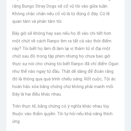
rằng Bungo Stray Dogs sẽ cổ vũ tôi vào giữa tuần.
Không chắc chắn nếu cổ vũ là từ đúng ở đây. Có lẽ
quan tâm và phân tâm tôi.
Bây giờ sẽ không hay sao nếu họ đi vào chi tiết hơn
một chút về cách Ranpo tìm ra tất cả vào thời điểm
này? Tôi biết họ làm đi làm lại vị thám tử vĩ đại một
chút sau đó trong tập phim nhưng họ chưa bao giờ
thực sự nói cho chúng tôi biết Ranpo đã chỉ điểm Oguri
như thế nào ngay từ đầu. Thật dễ dàng để đoán rằng
đó là thông qua quá trình chiếu sáng. Rốt cuộc, Tội ác
hoàn hảo xóa bằng chứng chứ không phải manh mối.
Đây là hai điều khác nhau.
Trên thực tế, bằng chứng có ý nghĩa khác nhau tùy
thuộc vào thẩm quyền. Tôi tự hỏi nếu khả năng thích
ứng.