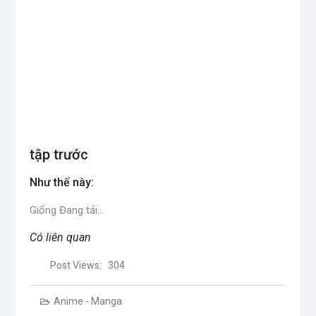
tập trước
Như thế này:
Giống
Đang tải…
Có liên quan
Post Views:
304
Anime - Manga