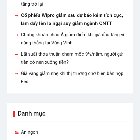
tăng trở lại
Cổ phiếu Wipro giảm sau dự báo kém tích cực,
làm dấy lên lo ngại suy giảm ngành CNTT
Chứng khoán châu Á giảm điểm khi giá dầu tăng vì
căng thẳng tại Vùng Vịnh
Lãi suất thỏa thuận chạm mốc 9%/năm, người gửi
tiền có nên xuống tiền?
Giá vàng giảm nhẹ khi thị trường chờ biên bản họp
Fed
Danh mục
Ăn ngon