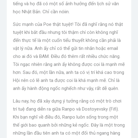
tiếng và họ đã có một số ảnh hưởng đến lịch sử văn
học Nhật Bản. Chỉ cần nóiin.
Sức mạnh của Poe thật tuyệt! Tôi đã nghĩ rằng nó thật
tuyệt khi bắt đầu nhưng tôi thậm chí còn không nghĩ
đến thực tế là một cuốn tiểu thuyết không cần phải là
vật lý nữa. Anh ấy chỉ có thể gửi tin nhắn hoặc email
cho ai đó và BAM. Điều đó thêm rất nhiều chức năng.
Tôi ngạc nhiên rằng anh ấy không được coi là mạnh mẽ
hơn. Sau đó, một lần nữa, anh ta có vị trí khá cao trong
Hội nên có lẽ anh ta được coi là khá mạnh mẽ. Chỉ là
anh ấy hành động ngốc nghếch như vậy, rất dễ quên.
Lâu nay, họ đã xây dựng ý tưởng rằng có một trò chơi
trí tuệ đang diễn ra giữa Ranpo và Dostoyevsky (Fifi).
Khi bạn nghĩ về điều đó, Ranpo luôn sống trong một
thế giới bao quanh bởi những kẻ ngốc. Đây là một trong
những lần đầu tiên anh ta có một đối thủ ngang hàng