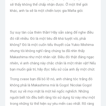
sẽ thấy không thể chấp nhận được. Ở một thế giới
khác, anh ta sẽ là một chiến lược gia Mafia giỏi.
Sự suy tàn của thiên thần! Hãy sẵn sàng để nghe điều
đó rất nhiều. Đó là một tiêu đề khá tuyệt vời, phải
không? Đó là một cuốn tiểu thuyết của Yukio Mishima
nhưng tôi không nghĩ rằng chúng ta đã nhìn thấy
Makashima như một nhân vật. Điều đó thật đáng ngạc
nhiên, vì anh chàng này chắc chắn là một nhân vật! Nếu
bạn muốn giải trí, hãy đọc tiểu sử của anh ấy một chút.
Trong cvase bạn đã bỏ lỡ nó, anh chàng tóc trắng đó
không phải là Makashima mà là Gogol. Nicolaii Gogol
thực sự về mọi mặt là một kẻ ngốc nghếch. Những
người biết tôi đều biết rằng tôi sử dụng từ này như một
trong những từ thể hiện sự yêu mến cao nhất. Rõ ràng