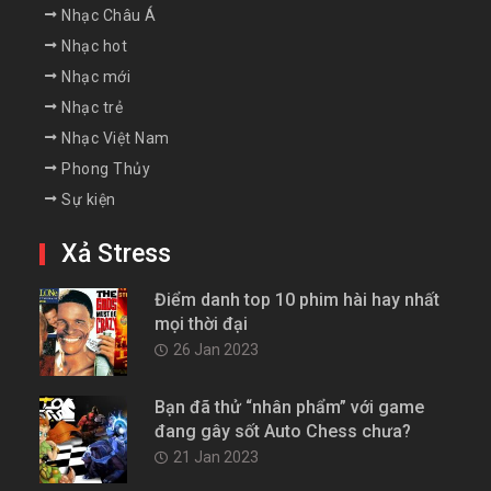
Nhạc Châu Á
Nhạc hot
Nhạc mới
Nhạc trẻ
Nhạc Việt Nam
Phong Thủy
Sự kiện
Xả Stress
Điểm danh top 10 phim hài hay nhất
mọi thời đại
26 Jan 2023
Bạn đã thử “nhân phẩm” với game
đang gây sốt Auto Chess chưa?
21 Jan 2023