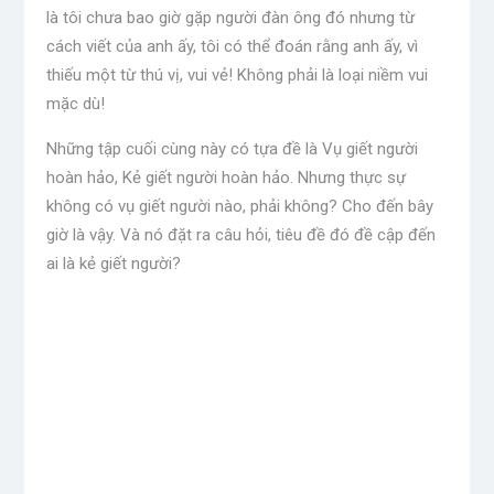
là tôi chưa bao giờ gặp người đàn ông đó nhưng từ
cách viết của anh ấy, tôi có thể đoán rằng anh ấy, vì
thiếu một từ thú vị, vui vẻ! Không phải là loại niềm vui
mặc dù!
Những tập cuối cùng này có tựa đề là Vụ giết người
hoàn hảo, Kẻ giết người hoàn hảo. Nhưng thực sự
không có vụ giết người nào, phải không? Cho đến bây
giờ là vậy. Và nó đặt ra câu hỏi, tiêu đề đó đề cập đến
ai là kẻ giết người?