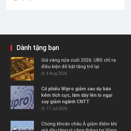
Dành tặng bạn
Giá vàng nửa cuối 2026: UBS chỉ ra
điều kiện để bật tăng trở lại
4 Aug 2026
Cổ phiếu Wipro giảm sau dự báo
kém tích cực, làm dấy lên lo ngại
suy giảm ngành CNTT
17 Jul 2026
Chứng khoán châu Á giảm điểm khi
giá dầu tăng vì căng thẳng tại Vùng