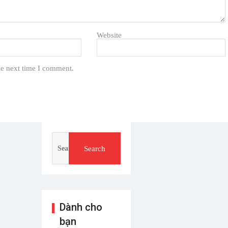
Website
he next time I comment.
Search
for:
Dành cho
bạn