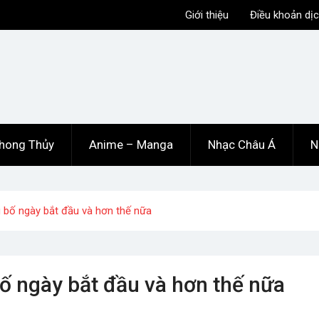
Giới thiệu
Điều khoản dịc
hong Thủy
Anime – Manga
Nhạc Châu Á
N
bố ngày bắt đầu và hơn thế nữa
 ngày bắt đầu và hơn thế nữa