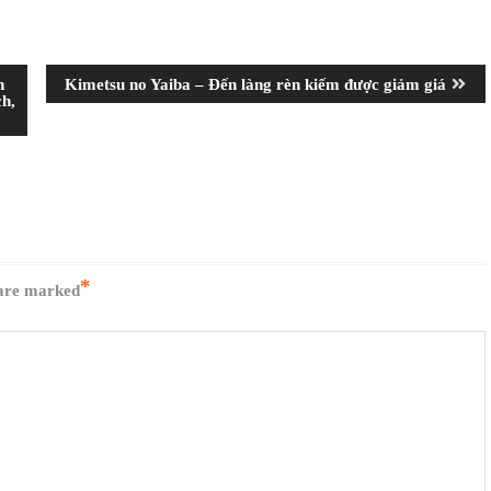
Next
n
Kimetsu no Yaiba – Đến làng rèn kiếm được giảm giá
post:
ch,
*
 are marked