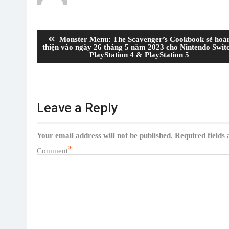
Post
navigation
Previous
Monster Menu: The Scavenger’s Cookbook sẽ hoà
post:
thiện vào ngày 26 tháng 5 năm 2023 cho Nintendo Swit
PlayStation 4 & PlayStation 5
Leave a Reply
Your email address will not be published.
Required fields
*
Comment