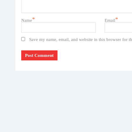
*
*
Name
Email
Save my name, email, and website in this browser for t