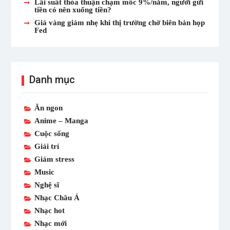
Lãi suất thỏa thuận chạm mốc 9%/năm, người gửi
tiền có nên xuống tiền?
Giá vàng giảm nhẹ khi thị trường chờ biên bản họp
Fed
Danh mục
Ăn ngon
Anime – Manga
Cuộc sống
Giải trí
Giảm stress
Music
Nghệ sĩ
Nhạc Châu Á
Nhạc hot
Nhạc mới