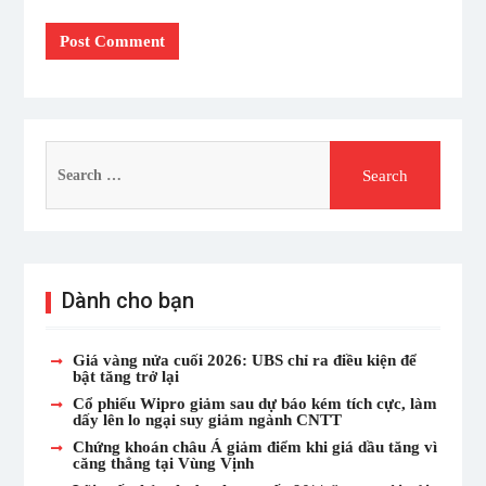
Search
for:
Dành cho bạn
Giá vàng nửa cuối 2026: UBS chỉ ra điều kiện để
bật tăng trở lại
Cổ phiếu Wipro giảm sau dự báo kém tích cực, làm
dấy lên lo ngại suy giảm ngành CNTT
Chứng khoán châu Á giảm điểm khi giá dầu tăng vì
căng thẳng tại Vùng Vịnh