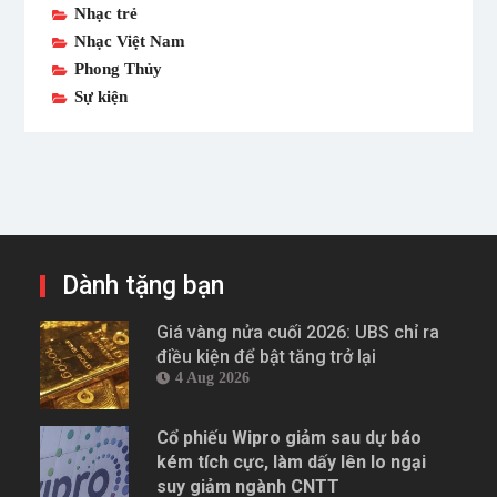
Nhạc trẻ
Nhạc Việt Nam
Phong Thủy
Sự kiện
Dành tặng bạn
Giá vàng nửa cuối 2026: UBS chỉ ra
điều kiện để bật tăng trở lại
4 Aug 2026
Cổ phiếu Wipro giảm sau dự báo
kém tích cực, làm dấy lên lo ngại
suy giảm ngành CNTT