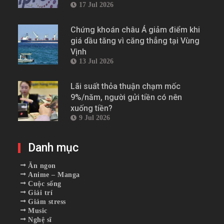
17 Jul 2026
Chứng khoán châu Á giảm điểm khi
giá dầu tăng vì căng thẳng tại Vùng
Vịnh
13 Jul 2026
Lãi suất thỏa thuận chạm mốc
9%/năm, người gửi tiền có nên
xuống tiền?
9 Jul 2026
Danh mục
Ăn ngon
Anime – Manga
Cuộc sống
Giải trí
Giảm stress
Music
Nghệ sĩ