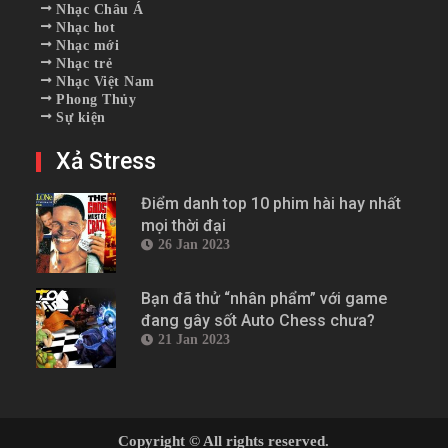
Nhạc Châu Á
Nhạc hot
Nhạc mới
Nhạc trẻ
Nhạc Việt Nam
Phong Thủy
Sự kiện
Xả Stress
Điểm danh top 10 phim hài hay nhất
mọi thời đại
26 Jan 2023
Bạn đã thử “nhân phẩm” với game
đang gây sốt Auto Chess chưa?
21 Jan 2023
Copyright © All rights reserved.