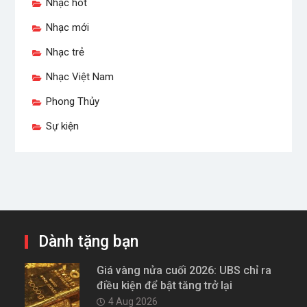
Nhạc hot
Nhạc mới
Nhạc trẻ
Nhạc Việt Nam
Phong Thủy
Sự kiện
Dành tặng bạn
Giá vàng nửa cuối 2026: UBS chỉ ra
điều kiện để bật tăng trở lại
4 Aug 2026