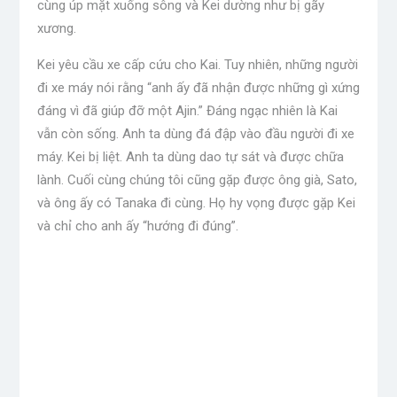
cùng úp mặt xuống sông và Kei dường như bị gãy
xương.
Kei yêu cầu xe cấp cứu cho Kai. Tuy nhiên, những người
đi xe máy nói rằng “anh ấy đã nhận được những gì xứng
đáng vì đã giúp đỡ một Ajin.” Đáng ngạc nhiên là Kai
vẫn còn sống. Anh ta dùng đá đập vào đầu người đi xe
máy. Kei bị liệt. Anh ta dùng dao tự sát và được chữa
lành. Cuối cùng chúng tôi cũng gặp được ông già, Sato,
và ông ấy có Tanaka đi cùng. Họ hy vọng được gặp Kei
và chỉ cho anh ấy “hướng đi đúng”.