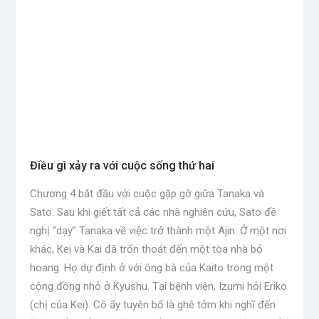
Điều gì xảy ra với cuộc sống thứ hai
Chương 4 bắt đầu với cuộc gặp gỡ giữa Tanaka và
Sato. Sau khi giết tất cả các nhà nghiên cứu, Sato đề
nghị “dạy” Tanaka về việc trở thành một Ajin. Ở một nơi
khác, Kei và Kai đã trốn thoát đến một tòa nhà bỏ
hoang. Họ dự định ở với ông bà của Kaito trong một
cộng đồng nhỏ ở Kyushu. Tại bệnh viện, Izumi hỏi Eriko
(chị của Kei). Cô ấy tuyên bố là ghê tởm khi nghĩ đến