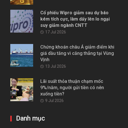
Cổ phiếu Wipro giảm sau dự báo
kém tích cực, làm dấy lên lo ngại
suy giảm ngành CNTT
17 Jul 2026
Chứng khoán châu Á giảm điểm khi
giá dầu tăng vì căng thẳng tại Vùng
Vịnh
13 Jul 2026
Lãi suất thỏa thuận chạm mốc
9%/năm, người gửi tiền có nên
xuống tiền?
9 Jul 2026
Danh mục