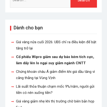
for:
Dành cho bạn
Giá vàng nửa cuối 2026: UBS chỉ ra điều kiện để bật
tăng trở lại
Cổ phiếu Wipro giảm sau dự báo kém tích cực,
làm dấy lên lo ngại suy giảm ngành CNTT
Chứng khoán châu Á giảm điểm khi giá dầu tăng vì
căng thẳng tại Vùng Vịnh
Lãi suất thỏa thuận chạm mốc 9%/năm, người gửi
tiền có nên xuống tiền?
Giá vàng giảm nhẹ khi thị trường chờ biên bản họp