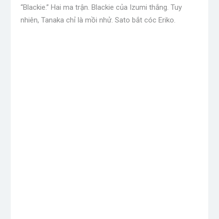
“Blackie.” Hai ma trận. Blackie của Izumi thắng. Tuy
nhiên, Tanaka chỉ là mồi nhử. Sato bắt cóc Eriko.