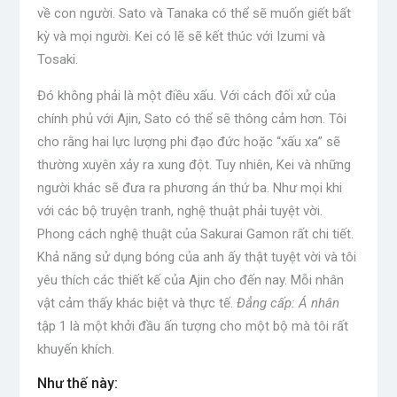
về con người. Sato và Tanaka có thể sẽ muốn giết bất
kỳ và mọi người. Kei có lẽ sẽ kết thúc với Izumi và
Tosaki.
Đó không phải là một điều xấu. Với cách đối xử của
chính phủ với Ajin, Sato có thể sẽ thông cảm hơn. Tôi
cho rằng hai lực lượng phi đạo đức hoặc “xấu xa” sẽ
thường xuyên xảy ra xung đột. Tuy nhiên, Kei và những
người khác sẽ đưa ra phương án thứ ba. Như mọi khi
với các bộ truyện tranh, nghệ thuật phải tuyệt vời.
Phong cách nghệ thuật của Sakurai Gamon rất chi tiết.
Khả năng sử dụng bóng của anh ấy thật tuyệt vời và tôi
yêu thích các thiết kế của Ajin cho đến nay. Mỗi nhân
vật cảm thấy khác biệt và thực tế.
Đẳng cấp: Á nhân
tập 1 là một khởi đầu ấn tượng cho một bộ mà tôi rất
khuyến khích.
Như thế này: