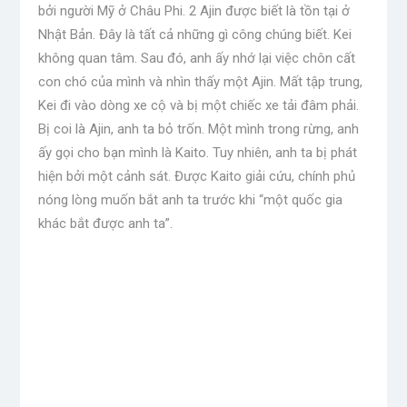
bởi người Mỹ ở Châu Phi. 2 Ajin được biết là tồn tại ở
Nhật Bản. Đây là tất cả những gì công chúng biết. Kei
không quan tâm. Sau đó, anh ấy nhớ lại việc chôn cất
con chó của mình và nhìn thấy một Ajin. Mất tập trung,
Kei đi vào dòng xe cộ và bị một chiếc xe tải đâm phải.
Bị coi là Ajin, anh ta bỏ trốn. Một mình trong rừng, anh
ấy gọi cho bạn mình là Kaito. Tuy nhiên, anh ta bị phát
hiện bởi một cảnh sát. Được Kaito giải cứu, chính phủ
nóng lòng muốn bắt anh ta trước khi “một quốc gia
khác bắt được anh ta”.