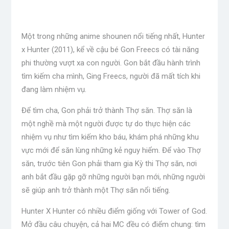
Một trong những anime shounen nổi tiếng nhất, Hunter
x Hunter (2011), kể về cậu bé Gon Freecs có tài năng
phi thường vượt xa con người. Gon bắt đầu hành trình
tìm kiếm cha mình, Ging Freecs, người đã mất tích khi
đang làm nhiệm vụ.
Để tìm cha, Gon phải trở thành Thợ săn. Thợ săn là
một nghề mà một người được tự do thực hiện các
nhiệm vụ như tìm kiếm kho báu, khám phá những khu
vực mới để săn lùng những kẻ nguy hiểm. Để vào Thợ
săn, trước tiên Gon phải tham gia Kỳ thi Thợ săn, nơi
anh bắt đầu gặp gỡ những người bạn mới, những người
sẽ giúp anh trở thành một Thợ săn nổi tiếng.
Hunter X Hunter có nhiều điểm giống với Tower of God.
Mở đầu câu chuyện, cả hai MC đều có điểm chung: tìm