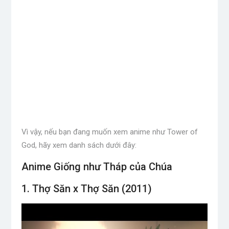
Vì vậy, nếu bạn đang muốn xem anime như Tower of
God, hãy xem danh sách dưới đây:
Anime Giống như Tháp của Chúa
1. Thợ Săn x Thợ Săn (2011)