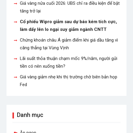
Giá vàng nửa cuối 2026: UBS chỉ ra điều kiện để bật
tăng trở lại
Cổ phiếu Wipro giảm sau dự báo kém tích cực,
làm dấy lên lo ngại suy giảm ngành CNTT
Chứng khoán châu Á giảm điểm khi giá dầu tăng vì
căng thẳng tại Vùng Vịnh
Lãi suất thỏa thuận chạm mốc 9%/năm, người gửi
tiền có nên xuống tiền?
Giá vàng giảm nhẹ khi thị trường chờ biên bản họp
Fed
Danh mục
Ăn ngon