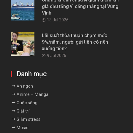
giá dầu tăng vì căng thẳng tại Vùng
Vịnh
13 Jul 2026
Lãi suất thỏa thuận chạm mốc
9%/năm, người gửi tiền có nên
xuống tiền?
9 Jul 2026
Danh mục
Ăn ngon
Anime – Manga
Cuộc sống
Giải trí
Giảm stress
Music