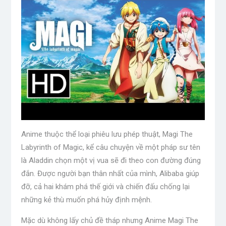
Anime thuộc thể loại phiêu lưu phép thuật, Magi The
Labyrinth of Magic, kể câu chuyện về một pháp sư tên
là Aladdin chọn một vị vua sẽ đi theo con đường đúng
đắn. Được người bạn thân nhất của mình, Alibaba giúp
đỡ, cả hai khám phá thế giới và chiến đấu chống lại
những kẻ thù muốn phá hủy định mệnh.
Mặc dù không lấy chủ đề tháp nhưng Anime Magi The