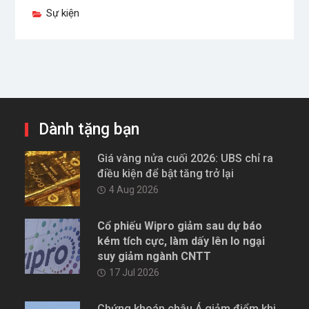
Sự kiện
Dành tặng bạn
Giá vàng nửa cuối 2026: UBS chỉ ra
điều kiện để bật tăng trở lại
4 Aug 2026
Cổ phiếu Wipro giảm sau dự báo
kém tích cực, làm dấy lên lo ngại
suy giảm ngành CNTT
17 Jul 2026
Chứng khoán châu Á giảm điểm khi