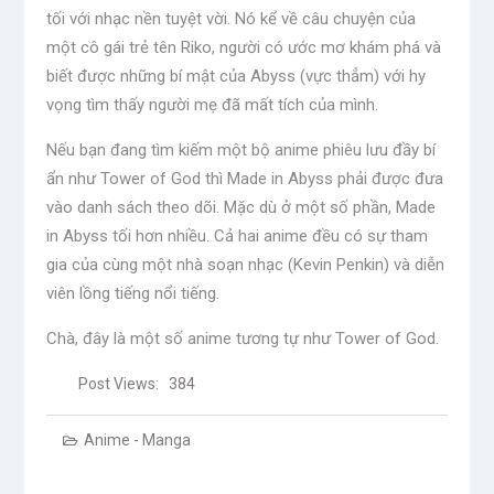
tối với nhạc nền tuyệt vời. Nó kể về câu chuyện của
một cô gái trẻ tên Riko, người có ước mơ khám phá và
biết được những bí mật của Abyss (vực thẳm) với hy
vọng tìm thấy người mẹ đã mất tích của mình.
Nếu bạn đang tìm kiếm một bộ anime phiêu lưu đầy bí
ẩn như Tower of God thì Made in Abyss phải được đưa
vào danh sách theo dõi. Mặc dù ở một số phần, Made
in Abyss tối hơn nhiều. Cả hai anime đều có sự tham
gia của cùng một nhà soạn nhạc (Kevin Penkin) và diễn
viên lồng tiếng nổi tiếng.
Chà, đây là một số anime tương tự như Tower of God.
Post Views:
384
Anime - Manga