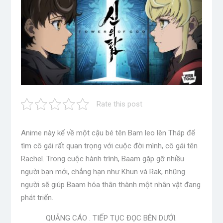
Rate this post
Anime này kể về một cậu bé tên Bam leo lên Tháp để
tìm cô gái rất quan trọng với cuộc đời mình, cô gái tên
Rachel. Trong cuộc hành trình, Baam gặp gỡ nhiều
người bạn mới, chẳng hạn như Khun và Rak, những
người sẽ giúp Baam hóa thân thành một nhân vật đang
phát triển.
QUẢNG CÁO . TIẾP TỤC ĐỌC BÊN DƯỚI.