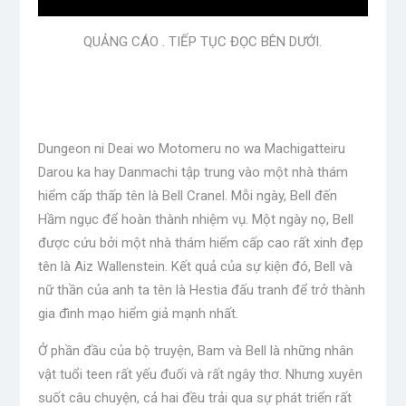
QUẢNG CÁO . TIẾP TỤC ĐỌC BÊN DƯỚI.
Dungeon ni Deai wo Motomeru no wa Machigatteiru
Darou ka hay Danmachi tập trung vào một nhà thám
hiểm cấp thấp tên là Bell Cranel. Mỗi ngày, Bell đến
Hầm ngục để hoàn thành nhiệm vụ. Một ngày nọ, Bell
được cứu bởi một nhà thám hiểm cấp cao rất xinh đẹp
tên là Aiz Wallenstein. Kết quả của sự kiện đó, Bell và
nữ thần của anh ta tên là Hestia đấu tranh để trở thành
gia đình mạo hiểm giả mạnh nhất.
Ở phần đầu của bộ truyện, Bam và Bell là những nhân
vật tuổi teen rất yếu đuối và rất ngây thơ. Nhưng xuyên
suốt câu chuyện, cả hai đều trải qua sự phát triển rất