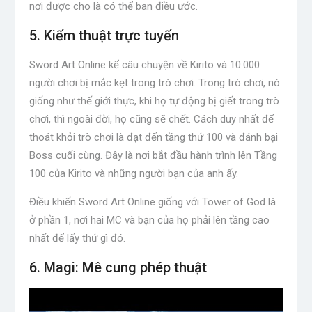
nơi được cho là có thể ban điều ước.
5. Kiếm thuật trực tuyến
Sword Art Online kể câu chuyện về Kirito và 10.000
người chơi bị mắc kẹt trong trò chơi. Trong trò chơi, nó
giống như thế giới thực, khi họ tự động bị giết trong trò
chơi, thì ngoài đời, họ cũng sẽ chết. Cách duy nhất để
thoát khỏi trò chơi là đạt đến tầng thứ 100 và đánh bại
Boss cuối cùng. Đây là nơi bắt đầu hành trình lên Tầng
100 của Kirito và những người bạn của anh ấy.
Điều khiến Sword Art Online giống với Tower of God là
ở phần 1, nơi hai MC và bạn của họ phải lên tầng cao
nhất để lấy thứ gì đó.
6. Magi: Mê cung phép thuật