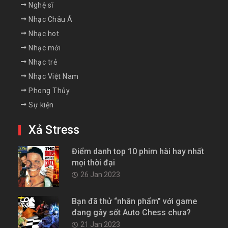
Nghệ sĩ
Nhạc Châu Á
Nhạc hot
Nhạc mới
Nhạc trẻ
Nhạc Việt Nam
Phong Thủy
Sự kiện
Xả Stress
Điểm danh top 10 phim hài hay nhất
mọi thời đại
26 Jan 2023
Bạn đã thử “nhân phẩm” với game
đang gây sốt Auto Chess chưa?
21 Jan 2023