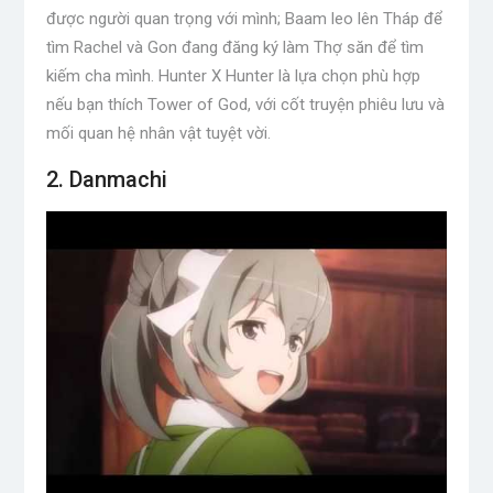
được người quan trọng với mình; Baam leo lên Tháp để
tìm Rachel và Gon đang đăng ký làm Thợ săn để tìm
kiếm cha mình. Hunter X Hunter là lựa chọn phù hợp
nếu bạn thích Tower of God, với cốt truyện phiêu lưu và
mối quan hệ nhân vật tuyệt vời.
2. Danmachi