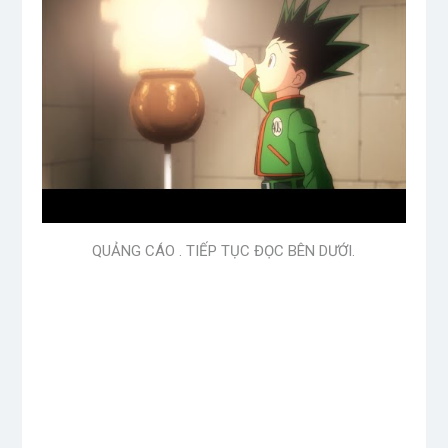
QUẢNG CÁO . TIẾP TỤC ĐỌC BÊN DƯỚI.