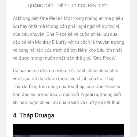
QUẢNG CÁO . TIẾP TỤC ĐỌC BÊN DƯỚI.
Ai không biết One Piece? Một trong những anime phiêu
lưu hay nhất mà không cần phải nghi ngờ về sự thú vị
của câu chuyện. One Piece kể về cuộc phiêu lưu của
cậu bé tên Monkey D Luffy với tư cách là thuyền trưởng
và băng hải tặc của mình để tìm kiếm kho báu lớn nhất
và được mong muốn nhất trên thế giới, “One Piece.”
Cả hai anime đều có nhiều thử thách khác nhau phải
vượt qua để đạt được mục tiêu chính của họ; Tháp
Thần là tầng trên cùng của tòa tháp, còn One Piece là
hòn đảo và là kho báu vĩ đại nhất. Ngoài ra, không biết
khi nào cuộc phiêu lưu của Baam và Luffy sẽ kết thúc.
4. Tháp Druaga