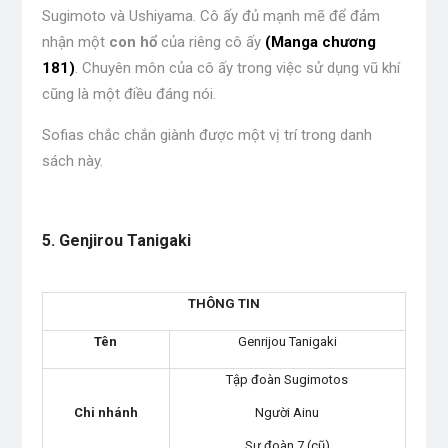
Sugimoto và Ushiyama. Cô ấy đủ mạnh mẽ để đảm
nhận một
con hổ
của riêng cô ấy
(Manga chương
181)
.
Chuyên môn của cô ấy trong việc sử dụng vũ khí
cũng là một điều đáng nói.
Sofias chắc chắn giành được một vị trí trong danh
sách này.
.
5. Genjirou Tanigaki
THÔNG TIN
Tên
Genrijou Tanigaki
Tập đoàn Sugimotos
Chi nhánh
Người Ainu
Sư đoàn 7 (cũ)