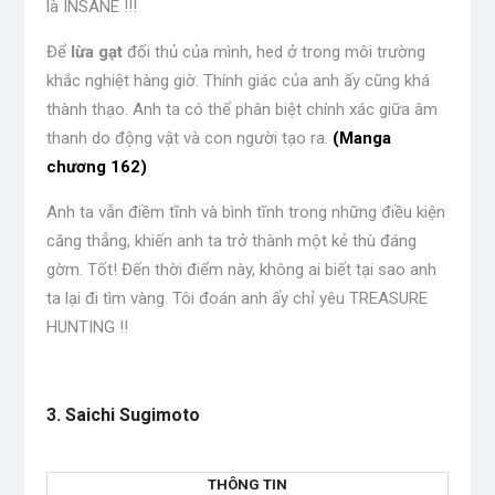
là INSANE !!!
Để
lừa gạt
đối thủ của mình, hed ở trong môi trường
khắc nghiệt hàng giờ. Thính giác của anh ấy cũng khá
thành thạo. Anh ta có thể phân biệt chính xác giữa âm
thanh do động vật và con người tạo ra.
(Manga
chương 162)
Anh ta vẫn điềm tĩnh và bình tĩnh trong những điều kiện
căng thẳng, khiến anh ta trở thành một kẻ thù đáng
gờm. Tốt! Đến thời điểm này, không ai biết tại sao anh
ta lại đi tìm vàng. Tôi đoán anh ấy chỉ yêu TREASURE
HUNTING !!
.
3. Saichi Sugimoto
THÔNG TIN