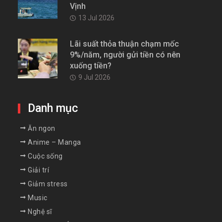
Vịnh
13 Jul 2026
Lãi suất thỏa thuận chạm mốc
9%/năm, người gửi tiền có nên
xuống tiền?
9 Jul 2026
Danh mục
Ăn ngon
Anime – Manga
Cuộc sống
Giải trí
Giảm stress
Music
Nghệ sĩ