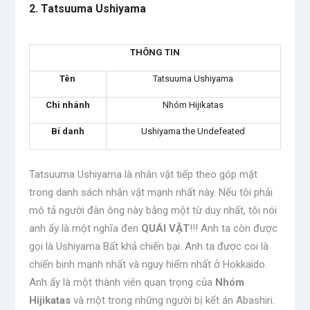
2. Tatsuuma Ushiyama
THÔNG TIN
Tên
Tatsuuma Ushiyama
Chi nhánh
Nhóm Hijikatas
Bí danh
Ushiyama the Undefeated
Tatsuuma Ushiyama là nhân vật tiếp theo góp mặt
trong danh sách nhân vật mạnh nhất này. Nếu tôi phải
mô tả người đàn ông này bằng một từ duy nhất, tôi nói
anh ấy là một nghĩa đen
QUÁI VẬT
!!! Anh ta còn được
gọi là Ushiyama Bất khả chiến bại. Anh ta được coi là
chiến binh mạnh nhất và nguy hiểm nhất ở Hokkaido.
Anh ấy là một thành viên quan trọng của
Nhóm
Hijikatas
và một trong những người bị kết án Abashiri.