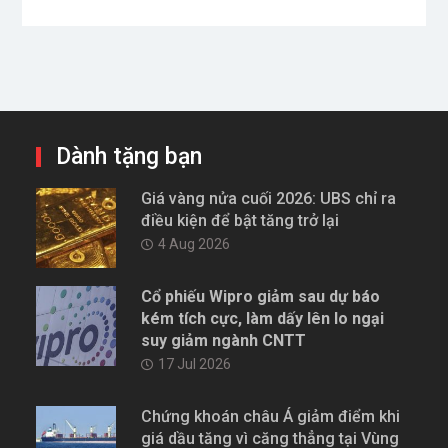
Dành tặng bạn
Giá vàng nửa cuối 2026: UBS chỉ ra
điều kiện để bật tăng trở lại
4 Aug 2026
Cổ phiếu Wipro giảm sau dự báo
kém tích cực, làm dấy lên lo ngại
suy giảm ngành CNTT
17 Jul 2026
Chứng khoán châu Á giảm điểm khi
giá dầu tăng vì căng thẳng tại Vùng