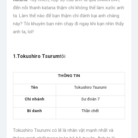
đến nỗi thanh katana thậm chí không thể làm xước anh
ta. Làm thế nào để bạn thậm chí đánh bại anh chàng
này? Tôi khuyên bạn nên chạy đi ngay khi bạn nhìn thấy
anh ta, lol!
.
1.Tokushiro Tsurum
tôi
THÔNG TIN
Tên
Tokushiro Tsurumi
Chi nhánh
Sư đoàn 7
Bí danh
Thần chết
Tokushiro Tsurumi có lẽ là nhân vật mạnh nhất và