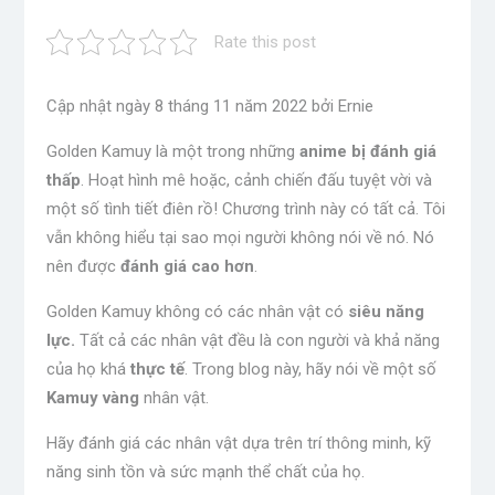
Rate this post
Cập nhật ngày 8 tháng 11 năm 2022 bởi Ernie
Golden Kamuy là một trong những
anime bị đánh giá
thấp
. Hoạt hình mê hoặc, cảnh chiến đấu tuyệt vời và
một số tình tiết điên rồ! Chương trình này có tất cả. Tôi
vẫn không hiểu tại sao mọi người không nói về nó. Nó
nên được
đánh giá cao hơn
.
Golden Kamuy không có các nhân vật có
siêu năng
lực.
Tất cả các nhân vật đều là con người và khả năng
của họ khá
thực tế
. Trong blog này, hãy nói về một số
Kamuy vàng
nhân vật.
Hãy đánh giá các nhân vật dựa trên trí thông minh, kỹ
năng sinh tồn và sức mạnh thể chất của họ.