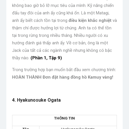
không bao giờ bỏ lỡ mục tiêu của mình. Kỹ năng chiến
đấu tay đôi của anh ấy cũng khá ổn. Là một Matagi,
anh ấy biết cách tồn tại trong
điều kiện khắc nghiệt
và
thậm chí được hưởng lợi từ chúng. Anh ta có thể tồn
tại trong rừng trong nhiều tháng. Nhiều người có xu
hướng đánh giá thấp anh ấy. Về cơ bản, ông là một
Jack của tất cả các ngành nghề nhưng không có bậc
thầy nào.
(Phần 1, Tập 9)
Trong trường hợp bạn muốn bắt đầu xem chương trình:
HOÀN THÀNH Đơn đặt hàng đồng hồ Kamuy vàng!
.
4. Hyakunosuke Ogata
THÔNG TIN