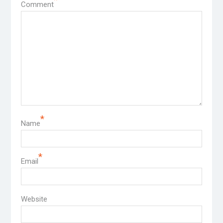
Comment
*
Name
*
Email
Website