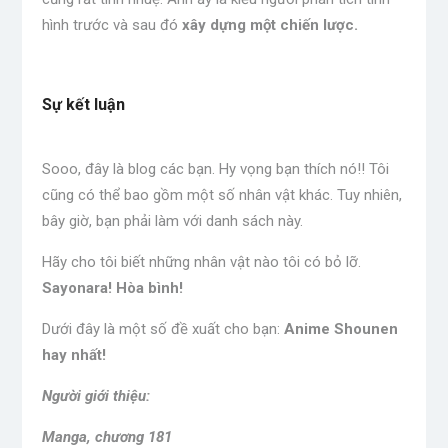
hình trước và sau đó
xây dựng một chiến lược.
.
Sự kết luận
Sooo, đây là blog các bạn. Hy vọng bạn thích nó!! Tôi
cũng có thể bao gồm một số nhân vật khác. Tuy nhiên,
bây giờ, bạn phải làm với danh sách này.
Hãy cho tôi biết những nhân vật nào
tôi có
bỏ lỡ.
Sayonara! Hòa bình!
Dưới đây là một số đề xuất cho bạn:
Anime Shounen
hay nhất!
Người giới thiệu:
Manga, chương 181