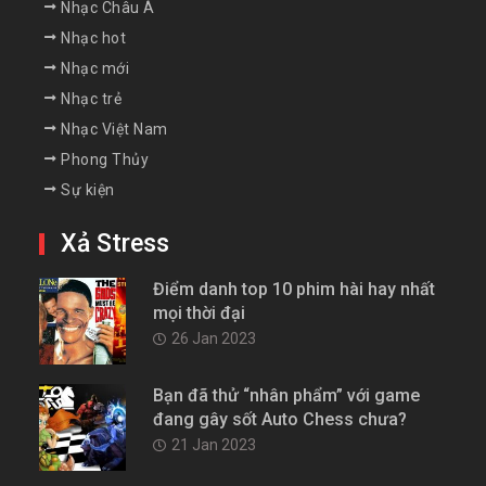
Nhạc Châu Á
Nhạc hot
Nhạc mới
Nhạc trẻ
Nhạc Việt Nam
Phong Thủy
Sự kiện
Xả Stress
Điểm danh top 10 phim hài hay nhất
mọi thời đại
26 Jan 2023
Bạn đã thử “nhân phẩm” với game
đang gây sốt Auto Chess chưa?
21 Jan 2023