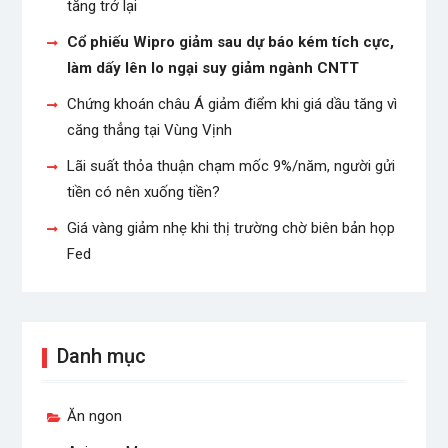
tăng trở lại
Cổ phiếu Wipro giảm sau dự báo kém tích cực,
làm dấy lên lo ngại suy giảm ngành CNTT
Chứng khoán châu Á giảm điểm khi giá dầu tăng vì
căng thẳng tại Vùng Vịnh
Lãi suất thỏa thuận chạm mốc 9%/năm, người gửi
tiền có nên xuống tiền?
Giá vàng giảm nhẹ khi thị trường chờ biên bản họp
Fed
Danh mục
Ăn ngon