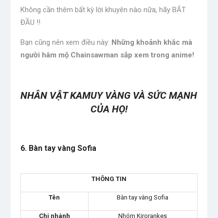
Không cần thêm bất kỳ lời khuyên nào nữa, hãy BẮT
ĐẦU !!
Bạn cũng nên xem điều này:
Những khoảnh khắc mà
người hâm mộ Chainsawman sắp xem trong anime!
.
NHÂN VẬT KAMUY VÀNG VÀ SỨC MẠNH
CỦA HỌ!
.
6. Bàn tay vàng Sofia
THÔNG TIN
Tên
Bàn tay vàng Sofia
Chi nhánh
Nhóm Kirorankes