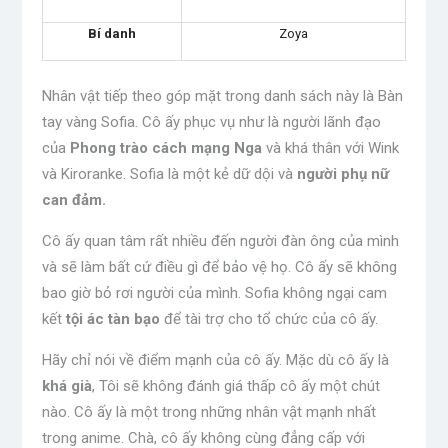
Bí danh
Zoya
Nhân vật tiếp theo góp mặt trong danh sách này là Bàn
tay vàng Sofia. Cô ấy phục vụ như là người lãnh đạo
của
Phong trào cách mạng Nga
và khá thân với Wink
và Kiroranke. Sofia là một kẻ dữ dội và
người phụ nữ
can đảm.
Cô ấy quan tâm rất nhiều đến người đàn ông của mình
và sẽ làm bất cứ điều gì để bảo vệ họ. Cô ấy sẽ không
bao giờ bỏ rơi người của mình. Sofia không ngại cam
kết
tội ác tàn bạo
để tài trợ cho tổ chức của cô ấy.
Hãy chỉ nói về điểm mạnh của cô ấy. Mặc dù cô ấy là
khá già
, Tôi sẽ không đánh giá thấp cô ấy một chút
nào. Cô ấy là một trong những nhân vật mạnh nhất
trong anime. Chà, cô ấy không cùng đẳng cấp với