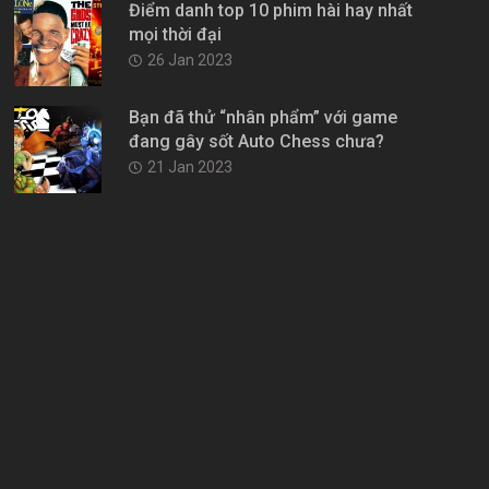
Điểm danh top 10 phim hài hay nhất
mọi thời đại
26 Jan 2023
Bạn đã thử “nhân phẩm” với game
đang gây sốt Auto Chess chưa?
21 Jan 2023