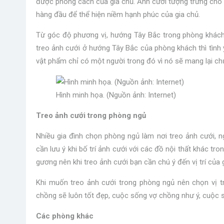
được phong cách của gia chủ. Ảnh cưới tượng trưng cho t
hàng đầu để thể hiện niềm hạnh phúc của gia chủ.
Từ góc độ phương vị, hướng Tây Bắc trong phòng khác
treo ảnh cưới ở hướng Tây Bắc của phòng khách thì tình 
vật phẩm chỉ có một người trong đó vì nó sẽ mang lại chư
Hình minh họa. (Nguồn ảnh: Internet)
Treo ảnh cưới trong phòng ngủ
Nhiều gia đình chọn phòng ngủ làm nơi treo ảnh cưới, ng
cần lưu ý khi bố trí ảnh cưới với các đồ nội thất khác t
gương nên khi treo ảnh cưới bạn cần chú ý đến vị trí của
Khi muốn treo ảnh cưới trong phòng ngủ nên chọn vị tr
chồng sẽ luôn tốt đẹp, cuộc sống vợ chồng như ý, cuộc s
Các phòng khác