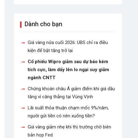
Dành cho bạn
Giá vàng nửa cuối 2026: UBS chỉ ra điều
kiện để bật tăng trở lại
Cổ phiếu Wipro giảm sau dự báo kém
tích cực, làm dấy lên lo ngại suy giảm
ngành CNTT
Chứng khoán châu Á giảm điểm khi giá dầu
tăng vì căng thẳng tại Vùng Vịnh
Lãi suất thỏa thuận chạm mốc 9%/năm,
người gửi tiền có nên xuống tiền?
Giá vàng giảm nhẹ khi thị trường chờ biên
bản họp Fed