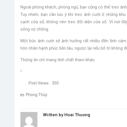
Ngoài phòng khách, phòng ngủ, bạn cũng có thể treo ảnh
Tuy nhiên, bạn cần lưu ý khi treo ảnh cưới ở những khu
cạnh cửa sổ, không nên treo đối diện cửa sổ. Vì nơi đâ
sống vợ chồng.
Một bức ảnh cưới sẽ ảnh hưởng rất nhiều đến tình cảm
hôn nhân hạnh phúc bền lâu, ngược lại nếu bố trí không đú
Thông tin chỉ mang tính chất tham khảo
!
Post Views:
350
Phong Thủy
Written by
Hoai Thuong