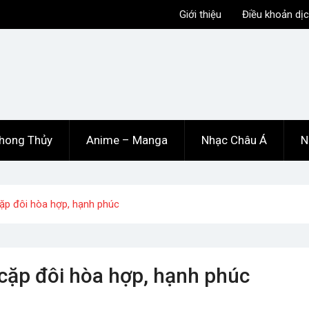
Giới thiệu
Điều khoản dịc
hong Thủy
Anime – Manga
Nhạc Châu Á
N
cặp đôi hòa hợp, hạnh phúc
 cặp đôi hòa hợp, hạnh phúc