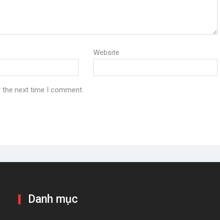
Website
r the next time I comment.
Danh mục