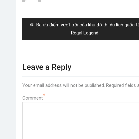
Post
navigation
Previous
Ba ưu điểm vượt trội của khu đô thị du lịch quốc t
post:
Regal Legend
Leave a Reply
Your email address will not be published.
Required fields
*
Comment