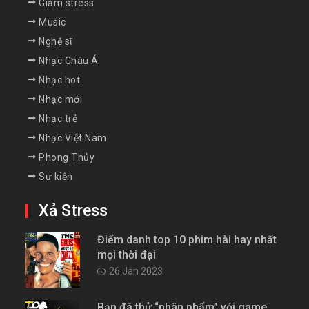
Giảm stress
Music
Nghệ sĩ
Nhạc Châu Á
Nhạc hot
Nhạc mới
Nhạc trẻ
Nhạc Việt Nam
Phong Thủy
Sự kiện
Xả Stress
Điểm danh top 10 phim hài hay nhất
mọi thời đại
26 Jan 2023
Bạn đã thử “nhân phẩm” với game