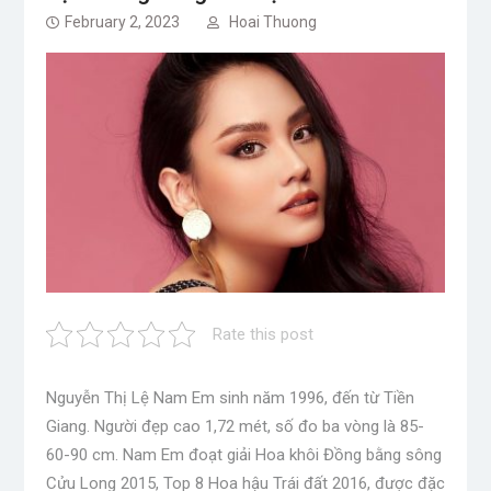
February 2, 2023
Hoai Thuong
Rate this post
Nguyễn Thị Lệ Nam Em sinh năm 1996, đến từ Tiền
Giang. Người đẹp cao 1,72 mét, số đo ba vòng là 85-
60-90 cm. Nam Em đoạt giải Hoa khôi Đồng bằng sông
Cửu Long 2015, Top 8 Hoa hậu Trái đất 2016, được đặc