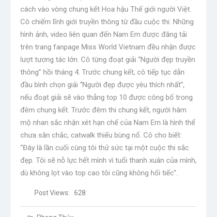
cách vào vòng chung kết Hoa hậu Thế giới người Việt.
Cô chiếm lĩnh giới truyền thông từ đầu cuộc thi. Những
hình ảnh, video liên quan đến Nam Em được đăng tải
trên trang fanpage Miss World Vietnam đều nhận được
lượt tương tác lớn. Cô từng đoạt giải “Người đẹp truyền
thông” hồi tháng 4. Trước chung kết, cô tiếp tục dẫn
đầu bình chọn giải “Người đẹp được yêu thích nhất”,
nếu đoạt giải sẽ vào thẳng top 10 được công bố trong
đêm chung kết. Trước đêm thi chung kết, người hâm
mộ nhan sắc nhận xét hạn chế của Nam Em là hình thể
chưa săn chắc, catwalk thiếu bùng nổ. Cô cho biết:
“Đây là lần cuối cùng tôi thử sức tại một cuộc thi sắc
đẹp. Tôi sẽ nỗ lực hết mình vì tuổi thanh xuân của mình,
dù không lọt vào top cao tôi cũng không hối tiếc”.
Post Views:
628