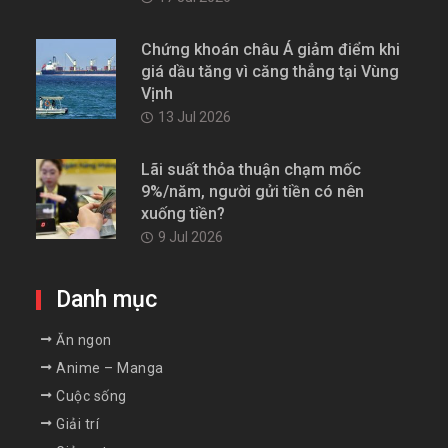
Chứng khoán châu Á giảm điểm khi
giá dầu tăng vì căng thẳng tại Vùng
Vịnh
13 Jul 2026
Lãi suất thỏa thuận chạm mốc
9%/năm, người gửi tiền có nên
xuống tiền?
9 Jul 2026
Danh mục
Ăn ngon
Anime – Manga
Cuộc sống
Giải trí