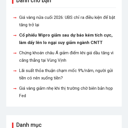
Dành cho bạn
Giá vàng nửa cuối 2026: UBS chỉ ra điều kiện để bật
tăng trở lại
Cổ phiếu Wipro giảm sau dự báo kém tích cực,
làm dấy lên lo ngại suy giảm ngành CNTT
Chứng khoán châu Á giảm điểm khi giá dầu tăng vì
căng thẳng tại Vùng Vịnh
Lãi suất thỏa thuận chạm mốc 9%/năm, người gửi
tiền có nên xuống tiền?
Giá vàng giảm nhẹ khi thị trường chờ biên bản họp
Fed
Danh mục