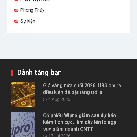
Phong Thủy
Sự kiện
Dành tặng bạn
Giá vàng nửa cuối 2026: UBS chỉ ra
điều kiện để bật tăng trở lại
4 Aug 2026
Cổ phiếu Wipro giảm sau dự báo
kém tích cực, làm dấy lên lo ngại
suy giảm ngành CNTT
17 Jul 2026