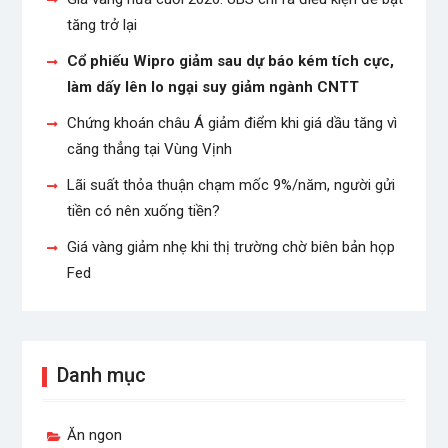
tăng trở lại
Cổ phiếu Wipro giảm sau dự báo kém tích cực,
làm dấy lên lo ngại suy giảm ngành CNTT
Chứng khoán châu Á giảm điểm khi giá dầu tăng vì
căng thẳng tại Vùng Vịnh
Lãi suất thỏa thuận chạm mốc 9%/năm, người gửi
tiền có nên xuống tiền?
Giá vàng giảm nhẹ khi thị trường chờ biên bản họp
Fed
Danh mục
Ăn ngon