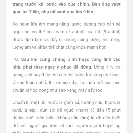
trang trước khi bước vào cửa chính. Đàn ông vượt
qua lửa 7 lần, phụ nữ vượt qua lửa 9 lần.
Do ngọn lửa ấm mang năng lượng dương cao nên sẽ
giúp cho cơ thể của nam (7 astral) của nữ (9 astral)
được định tâm và đẩy đi những năng lượng âm, năng
lượng âm và phần thể chất cũng khỏe mạnh hơn.
10. Sau khi cúng chúng sinh hoặc vong linh vào
nhà, phải thay ngay y phục đã đứng.
Uống 1 ly trà
gừng, ai bị huyết áp thấp có thể uống trà gừng mật ong.
Ở các thành phố, thị xã hiện đại, tốt hơn hết bạn nên
chuẩn bị hộp nóng như sao vàng, máy sấy tóc.
Chuẩn bị một nồi nước lá gồm sả, hương nhu, thơm, lá
bưởi, lá nếp… đun sôi để nguội nhanh 10 đến 15 phút
để lau khô toàn thân (không cần tắm) là rất cần thiết
đối với người già trên 60 tuổi, người người huyết áp