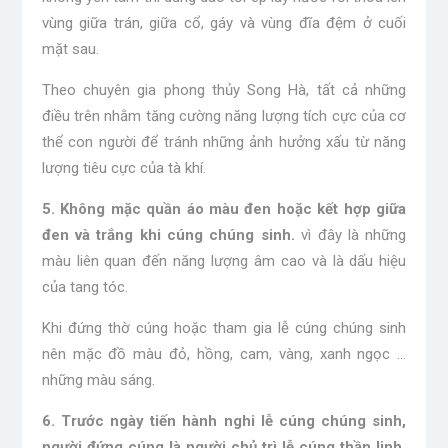
vùng giữa trán, giữa cổ, gáy và vùng đĩa đệm ở cuối
mặt sau.
Theo chuyên gia phong thủy Song Hà, tất cả những
điều trên nhằm tăng cường năng lượng tích cực của cơ
thể con người để tránh những ảnh hưởng xấu từ năng
lượng tiêu cực của tà khí.
5. Không mặc quần áo màu đen hoặc kết hợp giữa
đen và trắng khi cúng chúng sinh.
vì đây là những
màu liên quan đến năng lượng âm cao và là dấu hiệu
của tang tóc.
Khi đứng thờ cúng hoặc tham gia lễ cúng chúng sinh
nên mặc đồ màu đỏ, hồng, cam, vàng, xanh ngọc …
những màu sáng.
6. Trước ngày tiến hành nghi lễ cúng chúng sinh,
người đứng cúng là người chủ trì lễ cúng thần linh,