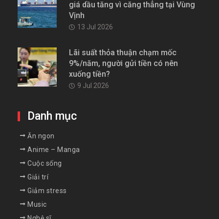
giá dầu tăng vì căng thẳng tại Vùng
Vịnh
13 Jul 2026
Lãi suất thỏa thuận chạm mốc
9%/năm, người gửi tiền có nên
xuống tiền?
9 Jul 2026
Danh mục
Ăn ngon
Anime – Manga
Cuộc sống
Giải trí
Giảm stress
Music
Nghệ sĩ