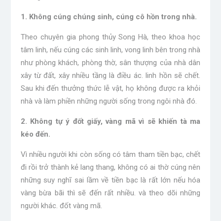
1. Không cúng chúng sinh, cúng cô hồn trong nhà.
Theo chuyên gia phong thủy Song Hà, theo khoa học
tâm linh, nếu cúng các sinh linh, vong linh bên trong nhà
như phòng khách, phòng thờ, sân thượng của nhà dân
xây từ đất, xây nhiều tầng là điều ác. linh hồn sẽ chết.
Sau khi đến thưởng thức lễ vật, họ không được ra khỏi
nhà và làm phiền những người sống trong ngôi nhà đó.
2. Không tự ý đốt giấy, vàng mã vì sẽ khiến tà ma
kéo đến.
Vì nhiều người khi còn sống có tâm tham tiền bạc, chết
đi rồi trở thành kẻ lang thang, không có ai thờ cúng nên
những suy nghĩ sai lầm về tiền bạc là rất lớn nếu hóa
vàng bừa bãi thì sẽ đến rất nhiều. và theo dõi những
người khác. đốt vàng mã.