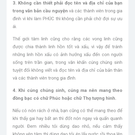
3. Không cần thiết phải đọc tên và địa chỉ của bạn
trong văn bản cầu nguyện
và các thành viên trong gia
đình vì khi làm PHÚC thì không cần phải chờ đợi sự ưu
ái.
Thế giới tâm linh cũng cho rằng các vong linh cũng
được chia thành linh hồn tốt và xấu, vì vậy để tránh
những linh hồn xấu có ảnh hưởng xấu đến con người
sống trên trần gian, trong văn khấn cúng chúng sinh
tuyệt đối không viết và đọc tên và địa chỉ của bản thân
và các thành viên trong gia đình.
4. Khi cúng chúng sinh, cúng ma nên mang theo
đồng bạc có chữ Phúc hoặc chữ Thọ tượng hình.
Nếu có nón rách ở nhà, bạn cũng có thể mang theo để
khi thấy gai hay bất an thì đốt nón ngay và quấn quanh
người. Đem nhiều tỏi dùng dao nhỏ, nếu cảm thấy
không yên tâm thì dùng dao tỏi ép lấy nước rồi thoa lên