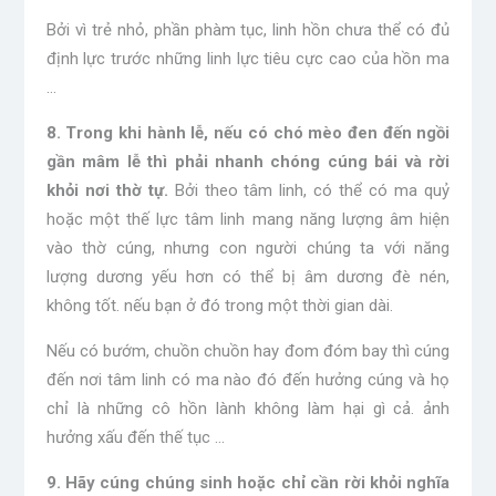
Bởi vì trẻ nhỏ, phần phàm tục, linh hồn chưa thể có đủ
định lực trước những linh lực tiêu cực cao của hồn ma
…
8. Trong khi hành lễ, nếu có chó mèo đen đến ngồi
gần mâm lễ thì phải nhanh chóng cúng bái và rời
khỏi nơi thờ tự.
Bởi theo tâm linh, có thể có ma quỷ
hoặc một thế lực tâm linh mang năng lượng âm hiện
vào thờ cúng, nhưng con người chúng ta với năng
lượng dương yếu hơn có thể bị âm dương đè nén,
không tốt. nếu bạn ở đó trong một thời gian dài.
Nếu có bướm, chuồn chuồn hay đom đóm bay thì cúng
đến nơi tâm linh có ma nào đó đến hưởng cúng và họ
chỉ là những cô hồn lành không làm hại gì cả. ảnh
hưởng xấu đến thế tục …
9. Hãy cúng chúng sinh hoặc chỉ cần rời khỏi nghĩa