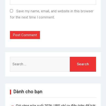
Save my name, email, and website in this browser
for the next time I comment.
Search
for:
Dành cho bạn
Giá vàng nửa cuối 2026: UBS chỉ ra điều kiện để bật