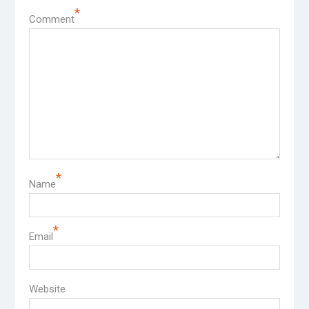
*
Comment
*
Name
*
Email
Website