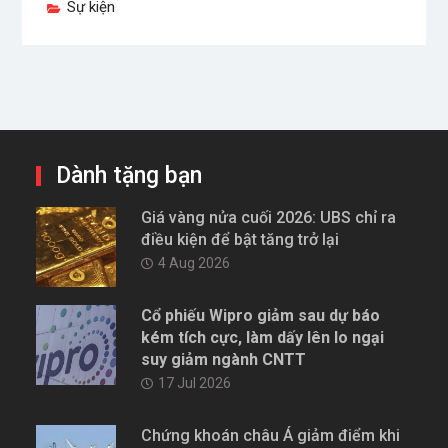
Sự kiện
Dành tặng bạn
Giá vàng nửa cuối 2026: UBS chỉ ra
điều kiện để bật tăng trở lại
4 Aug 2026
Cổ phiếu Wipro giảm sau dự báo
kém tích cực, làm dấy lên lo ngại
suy giảm ngành CNTT
17 Jul 2026
Chứng khoán châu Á giảm điểm khi