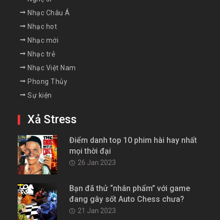
Nhạc Châu Á
Nhạc hot
Nhạc mới
Nhạc trẻ
Nhạc Việt Nam
Phong Thủy
Sự kiện
Xả Stress
Điểm danh top 10 phim hài hay nhất
mọi thời đại
26 Jan 2023
Bạn đã thử “nhân phẩm” với game
đang gây sốt Auto Chess chưa?
21 Jan 2023