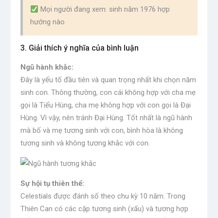
Mọi người đang xem: sinh năm 1976 hợp
hướng nào
3. Giải thích ý nghĩa của bình luận
Ngũ hành khắc:
Đây là yếu tố đầu tiên và quan trọng nhất khi chọn năm
sinh con. Thông thường, con cái không hợp với cha mẹ
gọi là Tiểu Hùng, cha mẹ không hợp với con gọi là Đại
Hùng. Vì vậy, nên tránh Đại Hùng. Tốt nhất là ngũ hành
mà bố và mẹ tương sinh với con, bình hòa là không
tương sinh và không tương khắc với con.
Sự hội tụ thiên thể:
Celestials được đánh số theo chu kỳ 10 năm. Trong
Thiên Can có các cặp tương sinh (xấu) và tương hợp