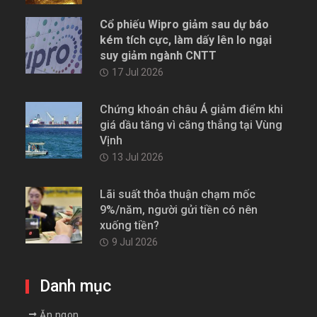
Cổ phiếu Wipro giảm sau dự báo
kém tích cực, làm dấy lên lo ngại
suy giảm ngành CNTT
17 Jul 2026
Chứng khoán châu Á giảm điểm khi
giá dầu tăng vì căng thẳng tại Vùng
Vịnh
13 Jul 2026
Lãi suất thỏa thuận chạm mốc
9%/năm, người gửi tiền có nên
xuống tiền?
9 Jul 2026
Danh mục
Ăn ngon