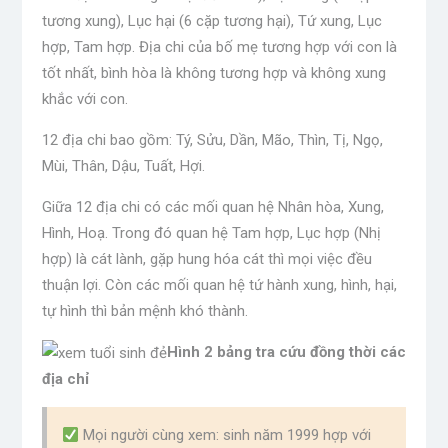
tương xung), Lục hại (6 cặp tương hại), Tứ xung, Lục
hợp, Tam hợp. Địa chi của bố mẹ tương hợp với con là
tốt nhất, bình hòa là không tương hợp và không xung
khắc với con.
12 địa chi bao gồm: Tý, Sửu, Dần, Mão, Thìn, Tị, Ngọ,
Mùi, Thân, Dậu, Tuất, Hợi.
Giữa 12 địa chi có các mối quan hệ Nhân hòa, Xung,
Hình, Hoạ. Trong đó quan hệ Tam hợp, Lục hợp (Nhị
hợp) là cát lành, gặp hung hóa cát thì mọi việc đều
thuận lợi. Còn các mối quan hệ tứ hành xung, hình, hại,
tự hình thì bản mệnh khó thành.
Hình 2 bảng tra cứu đồng thời các
địa chỉ
Mọi người cùng xem: sinh năm 1999 hợp với