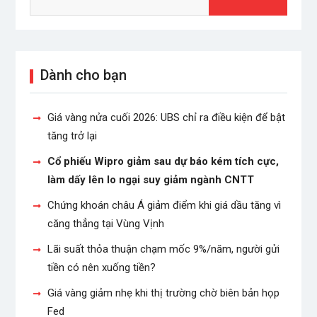
Dành cho bạn
Giá vàng nửa cuối 2026: UBS chỉ ra điều kiện để bật
tăng trở lại
Cổ phiếu Wipro giảm sau dự báo kém tích cực,
làm dấy lên lo ngại suy giảm ngành CNTT
Chứng khoán châu Á giảm điểm khi giá dầu tăng vì
căng thẳng tại Vùng Vịnh
Lãi suất thỏa thuận chạm mốc 9%/năm, người gửi
tiền có nên xuống tiền?
Giá vàng giảm nhẹ khi thị trường chờ biên bản họp
Fed