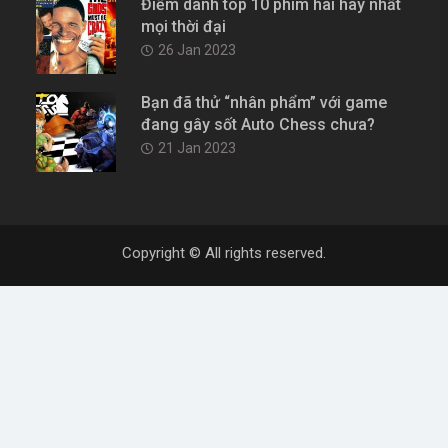
Điểm danh top 10 phim hài hay nhất
mọi thời đại
26 Jan 2023
Bạn đã thử “nhân phẩm” với game
đang gây sốt Auto Chess chưa?
21 Jan 2023
Copyright © All rights reserved.