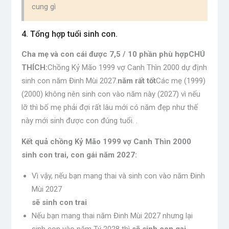
cung gì
4. Tổng hợp tuổi sinh con.
Cha mẹ và con cái được 7,5 / 10 phần phù hợp
CHÚ
THÍCH:
Chồng Kỷ Mão 1999 vợ Canh Thìn 2000 dự định
sinh con năm Đinh Mùi 2027.
năm rất tốt
Các mẹ (1999)
(2000) không nên sinh con vào năm này (2027) vì nếu
lỡ thì bố mẹ phải đợi rất lâu mới có năm đẹp như thế
này mới sinh được con đúng tuổi. .
Kết quả chồng Kỷ Mão 1999 vợ Canh Thìn 2000
sinh con trai, con gái năm 2027:
Vì vậy, nếu bạn mang thai và sinh con vào năm Đinh
Mùi 2027
sẽ sinh con trai
Nếu bạn mang thai năm Đinh Mùi 2027 nhưng lại