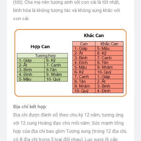
(tốt). Cha mẹ nên tương sinh với con cái là tốt nhất,
bình hòa là không tương tác và không xung khắc với
con cái.
Địa chỉ kết hợp:
Địa chi được đánh số theo chu kỳ 12 năm, tương ứng
với 12 cung Hoàng đạo cho mỗi năm. Sức mạnh tổng
hợp của địa chi bao gồm Tương xung (trong 12 địa chi,
có 8 địa chi trong 3 loại đối nhau), Lục xung (6 cặp