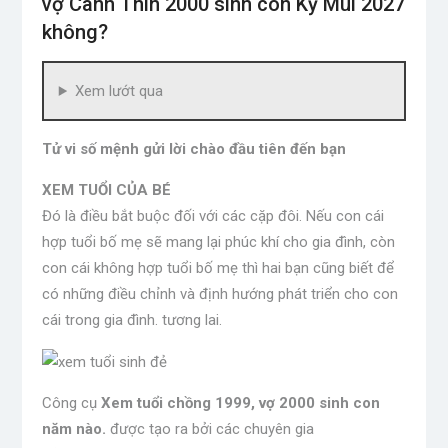
vợ Canh Thìn 2000 sinh con Kỷ Mùi 2027
không?
Xem lướt qua
Tử vi số mệnh gửi lời chào đầu tiên đến bạn
XEM TUỔI CỦA BÉ
Đó là điều bắt buộc đối với các cặp đôi. Nếu con cái
hợp tuổi bố mẹ sẽ mang lại phúc khí cho gia đình, còn
con cái không hợp tuổi bố mẹ thì hai bạn cũng biết để
có những điều chỉnh và định hướng phát triển cho con
cái trong gia đình. tương lai.
Công cụ
Xem tuổi chồng 1999, vợ 2000 sinh con
năm nào.
được tạo ra bởi các chuyên gia