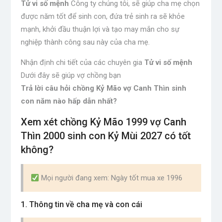
Tử vi số mệnh
Công ty chúng tôi, sẽ giúp cha mẹ chọn
được năm tốt để sinh con, đứa trẻ sinh ra sẽ khỏe
mạnh, khởi đầu thuận lợi và tạo may mắn cho sự
nghiệp thành công sau này của cha mẹ.
Nhận định chi tiết của các chuyên gia
Tử vi số mệnh
Dưới đây sẽ giúp vợ chồng bạn
Trả lời câu hỏi chồng Kỷ Mão vợ Canh Thìn sinh
con năm nào hấp dẫn nhất?
Xem xét chồng Kỷ Mão 1999 vợ Canh
Thìn 2000 sinh con Kỷ Mùi 2027 có tốt
không?
Mọi người đang xem: Ngày tốt mua xe 1996
1. Thông tin về cha mẹ và con cái