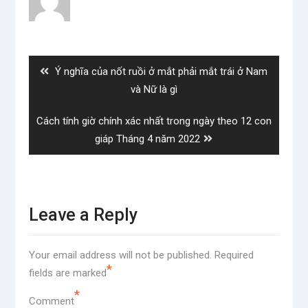
Post
navigation
Previous
Ý nghĩa của nốt ruồi ở mắt phải mắt trái ở Nam
post:
và Nữ là gì
Next
Cách tính giờ chính xác nhất trong ngày theo 12 con
post:
giáp Tháng 4 năm 2022
Leave a Reply
Your email address will not be published.
Required
*
fields are marked
*
Comment