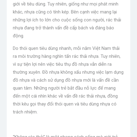
giới về tiêu dùng. Tuy nhiên, giống như mọi phát minh
khác, nhựa cũng có tính kép. Bên cạnh việc mang lại
những lợi ích to lớn cho cuộc sống con người, rác thải
nhựa đang trở thành vấn đề cấp bách và đáng báo
động.
Do thói quen tiêu dùng nhanh, mỗi năm Việt Nam thải
ra môi trường hàng nghìn tấn rác thải nhựa. Tuy nhiên,
vì sự tiện lợi nên việc tiêu thụ đồ nhựa vẫn diễn ra
thường xuyên. Đồ nhựa không xấu nhưng việc lạm dụng
đồ nhựa và cách sử dụng đồ nhựa mới là vấn đề cần
quan tâm. Những người trẻ bắt đầu nỗ lực để mang
đến một cái nhìn khác về vấn đề rác thải nhựa, đồng
thời kêu gọi thay đổi thói quen và tiêu dùng nhựa có
trách nhiệm.
“Không rác thải” là một phong cách sống mà giới trẻ