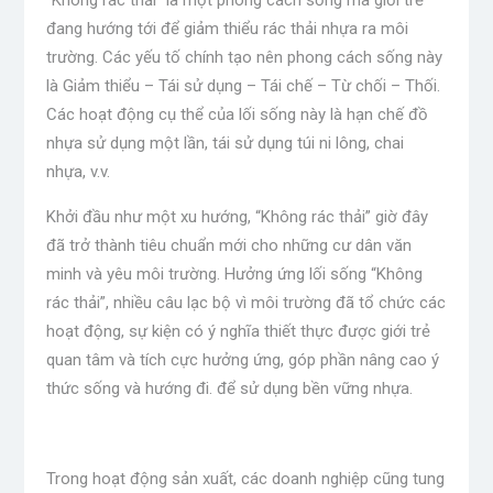
đang hướng tới để giảm thiểu rác thải nhựa ra môi
trường. Các yếu tố chính tạo nên phong cách sống này
là Giảm thiểu – Tái sử dụng – Tái chế – Từ chối – Thối.
Các hoạt động cụ thể của lối sống này là hạn chế đồ
nhựa sử dụng một lần, tái sử dụng túi ni lông, chai
nhựa, v.v.
Khởi đầu như một xu hướng, “Không rác thải” giờ đây
đã trở thành tiêu chuẩn mới cho những cư dân văn
minh và yêu môi trường. Hưởng ứng lối sống “Không
rác thải”, nhiều câu lạc bộ vì môi trường đã tổ chức các
hoạt động, sự kiện có ý nghĩa thiết thực được giới trẻ
quan tâm và tích cực hưởng ứng, góp phần nâng cao ý
thức sống và hướng đi. để sử dụng bền vững nhựa.
Trong hoạt động sản xuất, các doanh nghiệp cũng tung