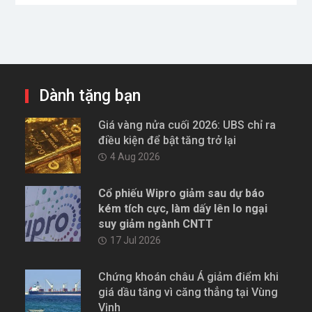
Dành tặng bạn
Giá vàng nửa cuối 2026: UBS chỉ ra
điều kiện để bật tăng trở lại
4 Aug 2026
Cổ phiếu Wipro giảm sau dự báo
kém tích cực, làm dấy lên lo ngại
suy giảm ngành CNTT
17 Jul 2026
Chứng khoán châu Á giảm điểm khi
giá dầu tăng vì căng thẳng tại Vùng
Vịnh