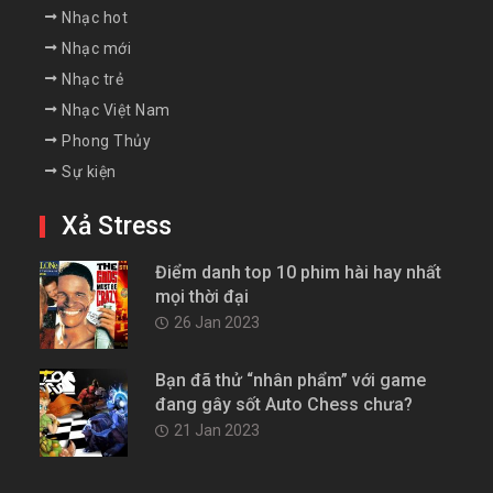
Nhạc hot
Nhạc mới
Nhạc trẻ
Nhạc Việt Nam
Phong Thủy
Sự kiện
Xả Stress
Điểm danh top 10 phim hài hay nhất
mọi thời đại
26 Jan 2023
Bạn đã thử “nhân phẩm” với game
đang gây sốt Auto Chess chưa?
21 Jan 2023