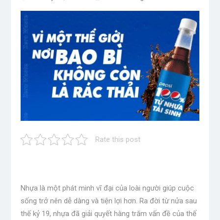
Rate this post
Nhựa là một phát minh vĩ đại của loài người giúp cuộc
sống trở nên dễ dàng và tiện lợi hơn. Ra đời từ nửa sau
thế kỷ 19, nhựa đã giải quyết hàng trăm vấn đề của thế