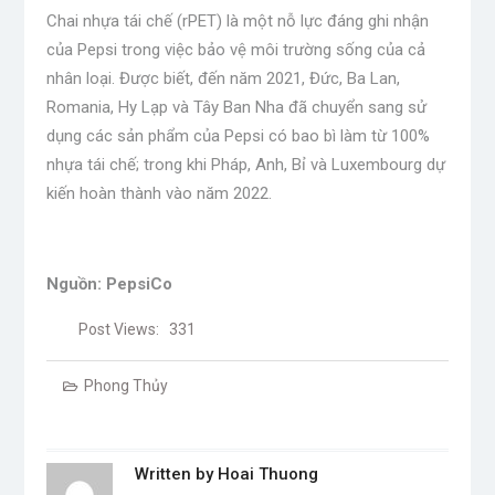
Chai nhựa tái chế (rPET) là một nỗ lực đáng ghi nhận
của Pepsi trong việc bảo vệ môi trường sống của cả
nhân loại. Được biết, đến năm 2021, Đức, Ba Lan,
Romania, Hy Lạp và Tây Ban Nha đã chuyển sang sử
dụng các sản phẩm của Pepsi có bao bì làm từ 100%
nhựa tái chế; trong khi Pháp, Anh, Bỉ và Luxembourg dự
kiến ​​hoàn thành vào năm 2022.
Nguồn: PepsiCo
Post Views:
331
Phong Thủy
Written by
Hoai Thuong