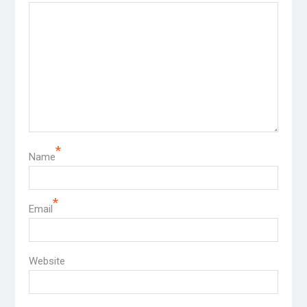
*
Name
*
Email
Website