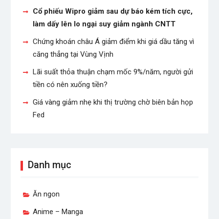
Cổ phiếu Wipro giảm sau dự báo kém tích cực,
làm dấy lên lo ngại suy giảm ngành CNTT
Chứng khoán châu Á giảm điểm khi giá dầu tăng vì
căng thẳng tại Vùng Vịnh
Lãi suất thỏa thuận chạm mốc 9%/năm, người gửi
tiền có nên xuống tiền?
Giá vàng giảm nhẹ khi thị trường chờ biên bản họp
Fed
Danh mục
Ăn ngon
Anime – Manga