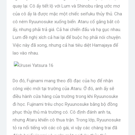
quay lại. Cô ấy tiết lộ với Lum và Shinobu rằng ước mơ
của cô ấy là được mặc một chiếc seifuku thủy thủ. Cha
cô ném Ryuunosuke xuống biển. Ataru cố gắng bắt cô
ấy, nhưng phải trả giá. Cả hai chiến đấu và hạ gục nhau.
Lum đề nghị xích cả hai lại để buộc họ phải nói chuyện.
Việc này đã xong, nhưng cả hai tiêu diệt Hamajaya để
lao vào nhau.
Do đó, Fujinami mang theo đồ đạc của họ để nhận
công việc mới tại trường của Ataru. Ở đó, anh ấy sẽ
điều hành cửa hàng của trường trong khi Ryuunosuke
đi học. Fujinami trêu chọc Ryuunosuke bằng bộ đồng
phục thủy thủ mà trường có. Cô định đánh anh ta,
nhưng Ataru khiến cô thua trận. Trong lớp, Ryuunosuke
tỏ ra nổi tiếng với các cô gái, vì vậy các chàng trai đã