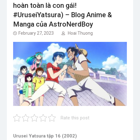
hoàn toàn là con gái!
#UruseiYatsura) – Blog Anime &
Manga của AstroNerdBoy
February 27, 2023
Hoai Thuong
Rate this post
Urusei Yatsura tập 16 (2002)