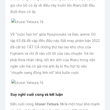
gọi cho bố cô ấy về điều này trước khi Ataru bắt đầu
đuổi theo cô ấy.
Về “cuộc hẹn hò” giữa Ryuunosuke và Ran, anime OG
tập 65 đã đề cập đến điều này. Rất may, phiên bản 2022
đã cắt bỏ TẤT CẢ những thứ tào lao khó chịu của
Fujinami và chỉ đi vào cốt lõi của câu chuyện. Và tôi
phải thừa nhận rằng, nỗi ám ảnh của Ataru trong việc
ngăn cản hai cô gái mà anh ấy bị thu hút từ việc
“chuyển sang đồng tính nữ” khá buồn cười.
Suy nghĩ cuối cùng và kết luận
Đến cuối cùng,
Urusei Yatsura 16
là một mục khá mạnh