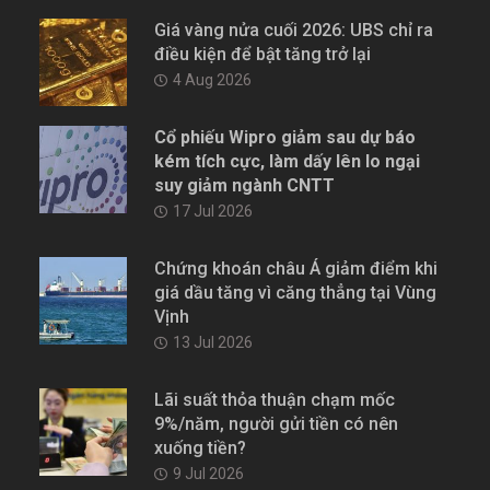
Giá vàng nửa cuối 2026: UBS chỉ ra
điều kiện để bật tăng trở lại
4 Aug 2026
Cổ phiếu Wipro giảm sau dự báo
kém tích cực, làm dấy lên lo ngại
suy giảm ngành CNTT
17 Jul 2026
Chứng khoán châu Á giảm điểm khi
giá dầu tăng vì căng thẳng tại Vùng
Vịnh
13 Jul 2026
Lãi suất thỏa thuận chạm mốc
9%/năm, người gửi tiền có nên
xuống tiền?
9 Jul 2026