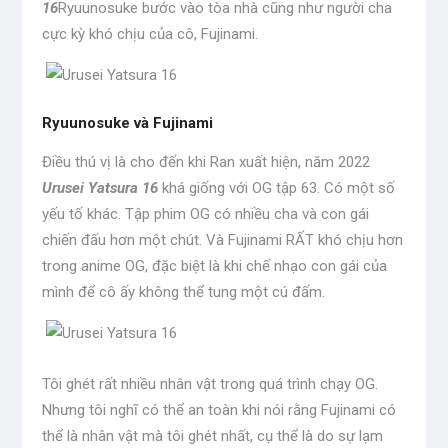
16
Ryuunosuke bước vào tòa nhà cũng như người cha
cực kỳ khó chịu của cô, Fujinami.
Ryuunosuke và Fujinami
Điều thú vị là cho đến khi Ran xuất hiện, năm 2022
Urusei Yatsura 16
khá giống với OG tập 63. Có một số
yếu tố khác. Tập phim OG có nhiều cha và con gái
chiến đấu hơn một chút. Và Fujinami RẤT khó chịu hơn
trong anime OG, đặc biệt là khi chế nhạo con gái của
mình để cô ấy không thể tung một cú đấm.
Tôi ghét rất nhiều nhân vật trong quá trình chạy OG.
Nhưng tôi nghĩ có thể an toàn khi nói rằng Fujinami có
thể là nhân vật mà tôi ghét nhất, cụ thể là do sự lạm