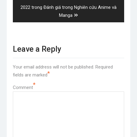
Next
2022 trong Đánh giá trong Nghiên cứu Anime và
post:
Manga
Leave a Reply
Your email address will not be published.
Required
*
fields are marked
*
Comment