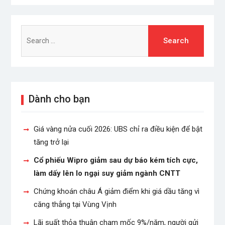
Search
for:
Dành cho bạn
Giá vàng nửa cuối 2026: UBS chỉ ra điều kiện để bật
tăng trở lại
Cổ phiếu Wipro giảm sau dự báo kém tích cực,
làm dấy lên lo ngại suy giảm ngành CNTT
Chứng khoán châu Á giảm điểm khi giá dầu tăng vì
căng thẳng tại Vùng Vịnh
Lãi suất thỏa thuận chạm mốc 9%/năm, người gửi