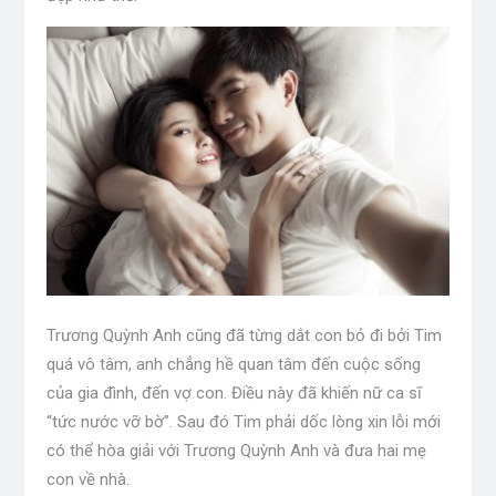
Trương Quỳnh Anh cũng đã từng dắt con bỏ đi bởi Tim
quá vô tâm, anh chẳng hề quan tâm đến cuộc sống
của gia đình, đến vợ con. Điều này đã khiến nữ ca sĩ
“tức nước vỡ bờ”. Sau đó Tim phải dốc lòng xin lỗi mới
có thể hòa giải với Trương Quỳnh Anh và đưa hai mẹ
con về nhà.