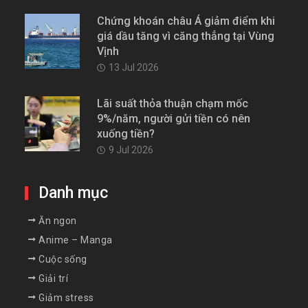
Chứng khoán châu Á giảm điểm khi
giá dầu tăng vì căng thẳng tại Vùng
Vịnh
13 Jul 2026
Lãi suất thỏa thuận chạm mốc
9%/năm, người gửi tiền có nên
xuống tiền?
9 Jul 2026
Danh mục
Ăn ngon
Anime – Manga
Cuộc sống
Giải trí
Giảm stress