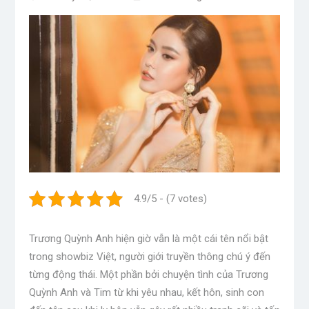
4.9/5 - (7 votes)
Trương Quỳnh Anh hiện giờ vẫn là một cái tên nổi bật
trong showbiz Việt, người giới truyền thông chú ý đến
từng động thái. Một phần bởi chuyện tình của Trương
Quỳnh Anh và Tim từ khi yêu nhau, kết hôn, sinh con