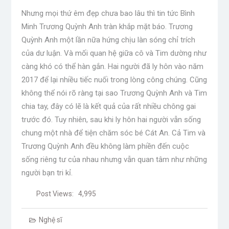
Nhưng mọi thứ êm đẹp chưa bao lâu thì tin tức Bình
Minh Trương Quỳnh Anh tràn khắp mặt báo. Trương
Quỳnh Anh một lần nữa hứng chịu làn sóng chỉ trích
của dư luận. Và mối quan hệ giữa cô và Tim dường như
càng khó có thể hàn gắn. Hai người đã ly hôn vào năm
2017 để lại nhiều tiếc nuối trong lòng công chúng. Cũng
không thể nói rõ ràng tại sao Trương Quỳnh Anh và Tim
chia tay, đây có lẽ là kết quả của rất nhiều chông gai
trước đó. Tuy nhiên, sau khi ly hôn hai người vẫn sống
chung một nhà để tiện chăm sóc bé Cát An. Cả Tim và
Trương Quỳnh Anh đều không làm phiền đến cuộc
sống riêng tư của nhau nhưng vẫn quan tâm như những
người bạn tri kỉ.
Post Views:
4,995
Nghệ sĩ