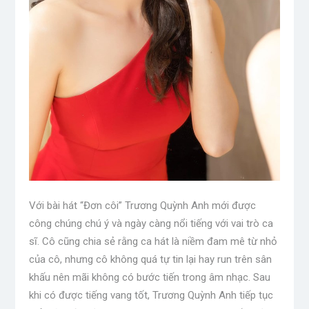
Với bài hát “Đơn côi” Trương Quỳnh Anh mới được
công chúng chú ý và ngày càng nổi tiếng với vai trò ca
sĩ. Cô cũng chia sẻ rằng ca hát là niềm đam mê từ nhỏ
của cô, nhưng cô không quá tự tin lại hay run trên sân
khấu nên mãi không có bước tiến trong âm nhạc. Sau
khi có được tiếng vang tốt, Trương Quỳnh Anh tiếp tục