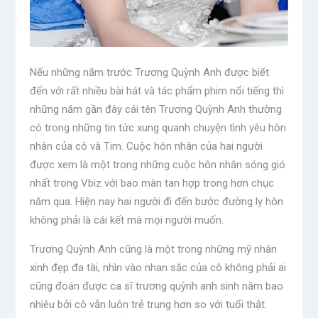
Nếu những năm trước Trương Quỳnh Anh được biết
đến với rất nhiều bài hát và tác phẩm phim nổi tiếng thì
những năm gần đây cái tên Trương Quỳnh Anh thường
có trong những tin tức xung quanh chuyện tình yêu hôn
nhân của cô và Tim. Cuộc hôn nhân của hai người
được xem là một trong những cuộc hôn nhân sóng gió
nhất trong Vbiz với bao màn tan hợp trong hơn chục
năm qua. Hiện nay hai người đi đến bước đường ly hôn
không phải là cái kết mà mọi người muốn.
Trương Quỳnh Anh cũng là một trong những mỹ nhân
xinh đẹp đa tài, nhìn vào nhan sắc của cô không phải ai
cũng đoán được ca sĩ trương quỳnh anh sinh năm bao
nhiêu bởi cô vẫn luôn trẻ trung hơn so với tuổi thật.