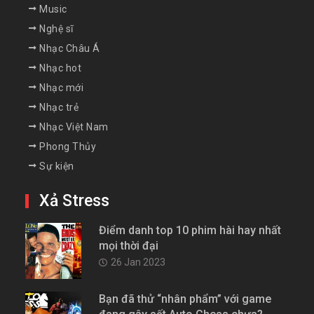
Music
Nghệ sĩ
Nhạc Châu Á
Nhạc hot
Nhạc mới
Nhạc trẻ
Nhạc Việt Nam
Phong Thủy
Sự kiện
Xả Stress
Điểm danh top 10 phim hài hay nhất
mọi thời đại
26 Jan 2023
Bạn đã thử “nhân phẩm” với game