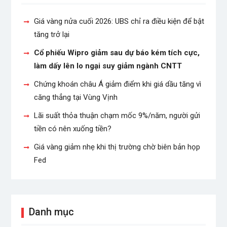
Giá vàng nửa cuối 2026: UBS chỉ ra điều kiện để bật
tăng trở lại
Cổ phiếu Wipro giảm sau dự báo kém tích cực,
làm dấy lên lo ngại suy giảm ngành CNTT
Chứng khoán châu Á giảm điểm khi giá dầu tăng vì
căng thẳng tại Vùng Vịnh
Lãi suất thỏa thuận chạm mốc 9%/năm, người gửi
tiền có nên xuống tiền?
Giá vàng giảm nhẹ khi thị trường chờ biên bản họp
Fed
Danh mục