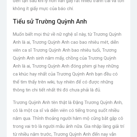
đến tận sau khi ly hôn vẫn gây rất nhiều tranh cãi và tốn
không ít giấy mực của báo chí.
Tiểu sử Trường Quỳnh Anh
Muốn biết mọi thứ về nữ nghệ sĩ này, từ Trương Quỳnh
Anh là ai, Trương Quỳnh Anh cao bao nhiêu mét, diễn
viên ca sĩ Trương Quỳnh Anh bao nhiêu tuổi, Trương
Quỳnh Anh sinh năm mấy, chồng của Trương Quỳnh
Anh là ai, Trương Quỳnh Anh đóng phim gì hay những
ca khúc hay nhất của Trương Quỳnh Anh bạn đều có
thể tìm thấy trên wiki, tuy nhiên để có được những
thông tin chi tiết nhất thì đó chưa phải là đủ.
Trương Quỳnh Anh tên thật là Đặng Trương Quỳnh Anh,
cô là một ca sĩ và diễn viên có tiếng trong suốt nhiều
năm qua. Thỉnh thoảng người hâm mộ cũng bắt gặp cô
trong vai trò là người mẫu ảnh nữa. Gia nhập làng giải trí
từ nhiều năm trước, Trương Quỳnh Anh đến nay vẫn