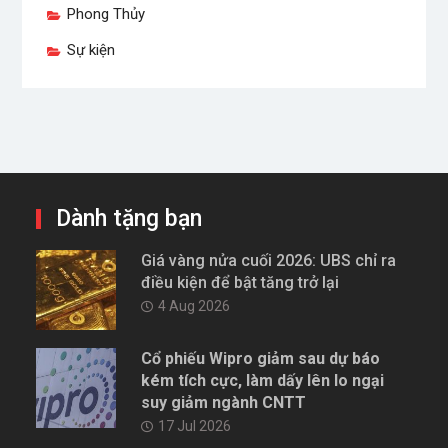
Phong Thủy
Sự kiện
Dành tặng bạn
Giá vàng nửa cuối 2026: UBS chỉ ra
điều kiện để bật tăng trở lại
4 Aug 2026
Cổ phiếu Wipro giảm sau dự báo
kém tích cực, làm dấy lên lo ngại
suy giảm ngành CNTT
17 Jul 2026