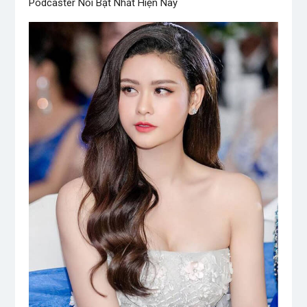
Podcaster Nổi Bật Nhất Hiện Nay