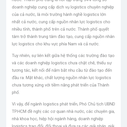
doanh nghiệp cung cấp dịch vụ logistics chuyên nghiệp
của cả nước, là môi trường hành nghề logistics lớn
nhất cả nước, cung cấp nguồn nhân lực logistics cho
nhiều tỉnh, thành phố trên cả nước. Thành phố quyết
tâm trở thành trung tâm đào tạo, cung cấp nguồn nhân
lực logistics cho khu vực phía Nam và cả nước.
Tuy nhiên, sự liên kết giữa hệ thống các trường đào tạo
và các doanh nghiệp logistics chưa chặt chẽ, thiếu sự
tương tác, kết nối để nắm bắt nhu cầu từ đào tạo đến
đầu ra. Mặt khác, chất lượng nguồn nhân lực logistics
chưa tương xứng với tiềm năng phát triển của Thành
phố.
Vì vậy, để ngành logistics phát triển, Phó Chủ tịch UBND
TP.HCM đề nghị các cơ quan nhà nước, các chuyên gia,
nhà khoa học, hiệp hội ngành hàng, doanh nghiệp
logistics trao đổi, đối thoại và đưa ra các giải pháp. giải