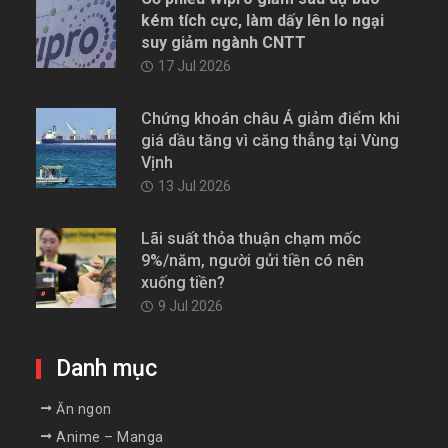
kém tích cực, làm dấy lên lo ngại
suy giảm ngành CNTT
17 Jul 2026
Chứng khoán châu Á giảm điểm khi
giá dầu tăng vì căng thẳng tại Vùng
Vịnh
13 Jul 2026
Lãi suất thỏa thuận chạm mốc
9%/năm, người gửi tiền có nên
xuống tiền?
9 Jul 2026
Danh mục
Ăn ngon
Anime – Manga