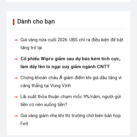
Dành cho bạn
Giá vàng nửa cuối 2026: UBS chỉ ra điều kiện để bật
tăng trở lại
Cổ phiếu Wipro giảm sau dự báo kém tích cực,
làm dấy lên lo ngại suy giảm ngành CNTT
Chứng khoán châu Á giảm điểm khi giá dầu tăng vì
căng thẳng tại Vùng Vịnh
Lãi suất thỏa thuận chạm mốc 9%/năm, người gửi
tiền có nên xuống tiền?
Giá vàng giảm nhẹ khi thị trường chờ biên bản họp
Fed