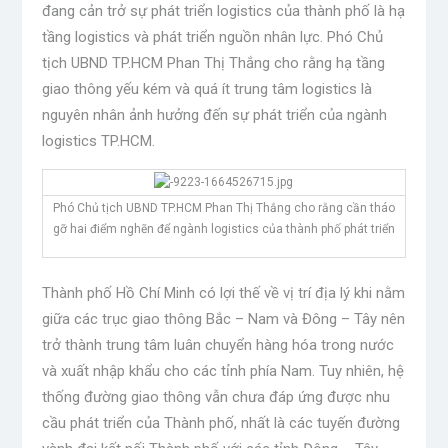
đang cản trở sự phát triển logistics của thành phố là hạ
tầng logistics và phát triển nguồn nhân lực.
Phó Chủ
tịch UBND TP.HCM Phan Thị Thắng cho rằng hạ tầng
giao thông yếu kém và quá ít trung tâm logistics là
nguyên nhân ảnh hưởng đến sự phát triển của ngành
logistics TP.HCM.
Phó Chủ tịch UBND TP.HCM Phan Thị Thắng cho rằng cần tháo
gỡ hai điểm nghẽn để ngành logistics của thành phố phát triển
Thành phố Hồ Chí Minh có lợi thế về vị trí địa lý khi nằm
giữa các trục giao thông Bắc – Nam và Đông – Tây nên
trở thành trung tâm luân chuyển hàng hóa trong nước
và xuất nhập khẩu cho các tỉnh phía Nam. Tuy nhiên, hệ
thống đường giao thông vẫn chưa đáp ứng được nhu
cầu phát triển của Thành phố, nhất là các tuyến đường