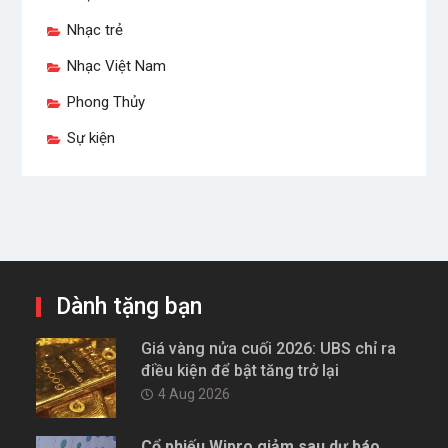
Nhạc trẻ
Nhạc Việt Nam
Phong Thủy
Sự kiện
Dành tặng bạn
Giá vàng nửa cuối 2026: UBS chỉ ra
điều kiện để bật tăng trở lại
4 Aug 2026
Cổ phiếu Wipro giảm sau dự báo