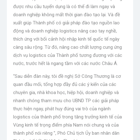
được nhu cầu tuyển dụng là có thể đi làm ngay và
doanh nghiệp không mất thời gian đào tạo lại. Và đề
xuất giúp Thành phố có giải pháp đào tạo nguồn lao
động và doanh nghiệp logistics nâng cao tay nghề,
thích ứng với bối cảnh hội nhập kinh tế quốc tế ngày
càng sâu rộng. Từ đó, nâng cao chất lượng cung ứng
dịch vụ logistics của Thành phố tương đương với các
nước, trước hết là ngang tầm với các nước Châu Á.
“Sau diễn đàn này, tôi đề nghị Sở Công Thương là cơ
quan đầu mối, tổng hợp đầy đủ các ý kiến ​​của các
chuyên gia, nhà khoa học, hiệp hội, doanh nghiệp và
nhanh chóng tham mưu cho UBND TP các giải pháp
thực hiện ngay, phát huy đúng vai trò của ngành
logistics của thành phố trong tăng trưởng kinh tế của
Vùng kinh tế trọng điểm phía Nam nói chung và của
thành phố nói riêng ”, Phó Chủ tịch Ủy ban nhân dân