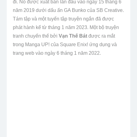
đi. Nó được xuất bản lần đầu vào ngày 15 tháng 6
năm 2019 dưới dấu ấn GA Bunko của SB Creative.
Tám tập và một tuyển tập truyện ngắn đã được
phát hành kể từ tháng 1 năm 2023. Một bộ truyện
tranh chuyển thể bởi
Vạn Thế Bát
được ra mắt
trong Manga UP! của Square Enix! ứng dụng và
trang web vào ngày 6 tháng 1 năm 2022.