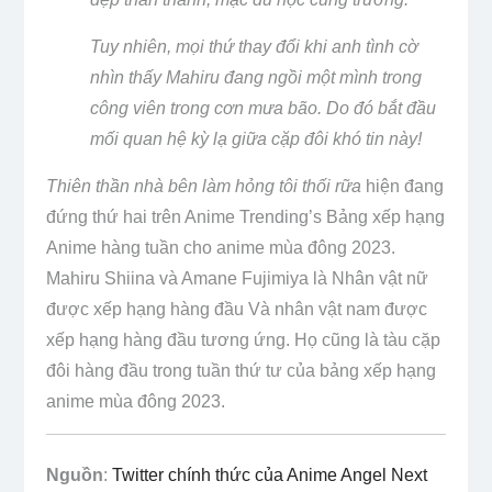
Tuy nhiên, mọi thứ thay đổi khi anh tình cờ
nhìn thấy Mahiru đang ngồi một mình trong
công viên trong cơn mưa bão. Do đó bắt đầu
mối quan hệ kỳ lạ giữa cặp đôi khó tin này!
Thiên thần nhà bên làm hỏng tôi thối rữa
hiện đang
đứng thứ hai trên Anime Trending’s
Bảng xếp hạng
Anime hàng tuần
cho anime mùa đông 2023.
Mahiru Shiina và Amane Fujimiya là
Nhân vật nữ
được xếp hạng hàng đầu
Và
nhân vật nam được
xếp hạng hàng đầu
tương ứng. Họ cũng là
tàu cặp
đôi hàng đầu
trong tuần thứ tư của bảng xếp hạng
anime mùa đông 2023.
Nguồn
:
Twitter chính thức của Anime Angel Next