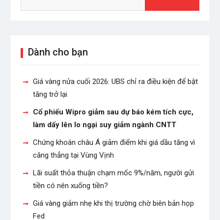
Dành cho bạn
Giá vàng nửa cuối 2026: UBS chỉ ra điều kiện để bật
tăng trở lại
Cổ phiếu Wipro giảm sau dự báo kém tích cực,
làm dấy lên lo ngại suy giảm ngành CNTT
Chứng khoán châu Á giảm điểm khi giá dầu tăng vì
căng thẳng tại Vùng Vịnh
Lãi suất thỏa thuận chạm mốc 9%/năm, người gửi
tiền có nên xuống tiền?
Giá vàng giảm nhẹ khi thị trường chờ biên bản họp
Fed