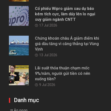
Cổ phiếu Wipro giảm sau dự báo
kém tích cực, làm dấy lên lo ngại
suy giảm ngành CNTT
17 Jul 2026
Chứng khoán châu Á giảm điểm khi
giá dầu tăng vì căng thẳng tại Vùng
Vịnh
13 Jul 2026
Lãi suất thỏa thuận chạm mốc
9%/năm, người gửi tiền có nên
xuống tiền?
9 Jul 2026
Danh mục
Ăn ngon