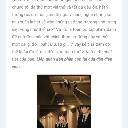
chúng tôi đã thử một vài thứ và tất cả đều ổn. hết ý
tưởng rồi, có thời gian để ngồi và lắng nghe những kẻ
ngu xuẩn la hét về việc chúng ta đang ở trong tình trạng
diệt vong như thế nào.” Và đó là toàn bộ tập phim, dành
để chờ đợi nhân vật chính thực sự đứng dậy và thử
một cái gì đó…
bất cứ điều gì…
vì vậy kẻ phá đám có
thể là “ai đó làm gì đó… vào tuần tới.”
Sửa tốc độ chết
tiệt của bạn.
Liên quan đến phần còn lại của dàn diễn
viên.