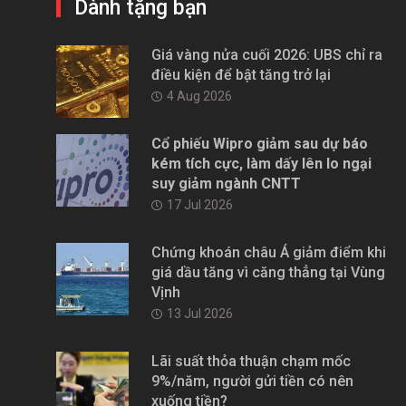
Dành tặng bạn
Giá vàng nửa cuối 2026: UBS chỉ ra
điều kiện để bật tăng trở lại
4 Aug 2026
Cổ phiếu Wipro giảm sau dự báo
kém tích cực, làm dấy lên lo ngại
suy giảm ngành CNTT
17 Jul 2026
Chứng khoán châu Á giảm điểm khi
giá dầu tăng vì căng thẳng tại Vùng
Vịnh
13 Jul 2026
Lãi suất thỏa thuận chạm mốc
9%/năm, người gửi tiền có nên
xuống tiền?