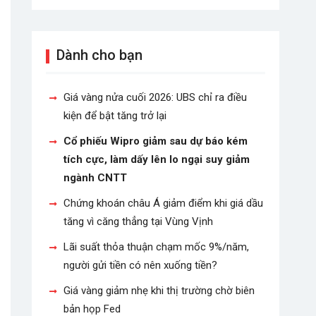
Dành cho bạn
Giá vàng nửa cuối 2026: UBS chỉ ra điều
kiện để bật tăng trở lại
Cổ phiếu Wipro giảm sau dự báo kém
tích cực, làm dấy lên lo ngại suy giảm
ngành CNTT
Chứng khoán châu Á giảm điểm khi giá dầu
tăng vì căng thẳng tại Vùng Vịnh
Lãi suất thỏa thuận chạm mốc 9%/năm,
người gửi tiền có nên xuống tiền?
Giá vàng giảm nhẹ khi thị trường chờ biên
bản họp Fed