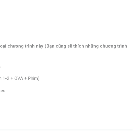
loại chương trình này (Bạn cũng sẽ thích những chương trình
a
ần 1-2 + OVA + Phim)
mes.