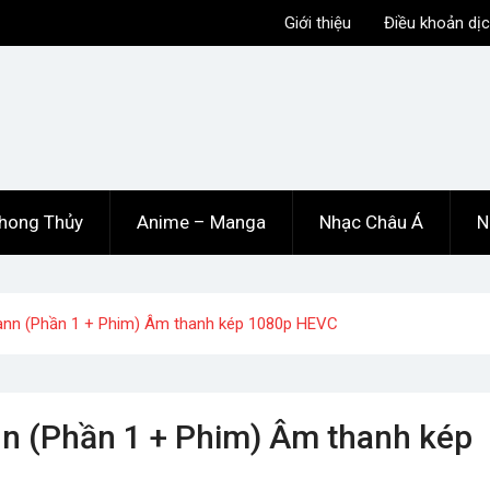
Giới thiệu
Điều khoản dịc
hong Thủy
Anime – Manga
Nhạc Châu Á
N
ann (Phần 1 + Phim) Âm thanh kép 1080p HEVC
n (Phần 1 + Phim) Âm thanh kép