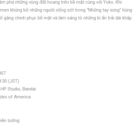
hám phá những vùng đất hoang trên bề mặt cùng với Yoko. Khi
astmen khủng bố những người sống sót trong “Những tay súng” hùng
ố gắng chinh phục bề mặt và làm sáng tỏ những bí ẩn trải dài khắp
007
8:30 (JST)
 HP Studio, Bandai
plex of America
viễn tưởng