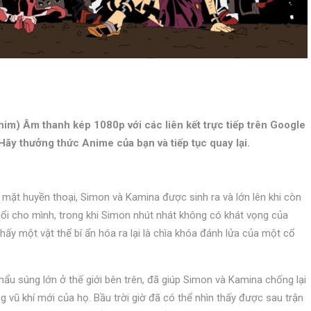
m) Âm thanh kép 1080p với các liên kết trực tiếp trên Google
ãy thưởng thức Anime của bạn và tiếp tục quay lại.
 mặt huyền thoại, Simon và Kamina được sinh ra và lớn lên khi còn
uổi cho mình, trong khi Simon nhút nhát không có khát vọng của
thấy một vật thể bí ẩn hóa ra lại là chìa khóa đánh lửa của một cổ
ẩu súng lớn ở thế giới bên trên, đã giúp Simon và Kamina chống lại
 vũ khí mới của họ. Bầu trời giờ đã có thể nhìn thấy được sau trận