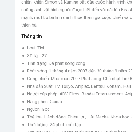
chiến, khiến Simon và Kamina bắt đầu cuộc hành trình k
những sinh vật hình người được biết đến với cái tên Be
mạnh, một bộ ba lính đánh thuê tham gia cuộc chiến và c
thiên hà.
Thông tin
Loại: Tivi
Số tập: 27
Tình trạng: Đã phát sóng xong
Phát sóng: 1 tháng 4 năm 2007 đến 30 tháng 9 năm 2
Công chiếu: Mùa xuân 2007 Phát sóng: Chủ nhật lúc 0
Nhà sản xuất: TV Tokyo, Aniplex, Dentsu, Konami, Half
Người cấp phép: ADV Films, Bandai Entertainment, Ani
Hãng phim: Gainax
Nguồn: Gốc
Thể loại: Hành động, Phiêu lưu, Hài, Mecha, Khoa học 
Thời lượng: 24 phút. mỗi tập.