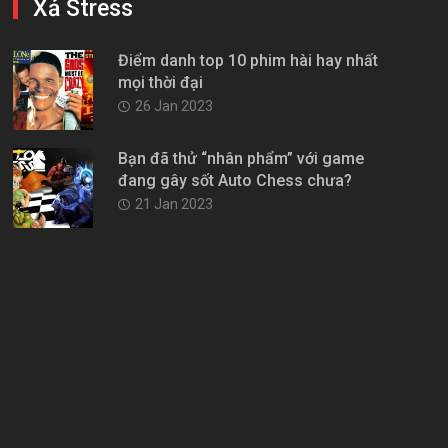
Xả Stress
Điểm danh top 10 phim hài hay nhất
mọi thời đại
26 Jan 2023
Bạn đã thử “nhân phẩm” với game
đang gây sốt Auto Chess chưa?
21 Jan 2023