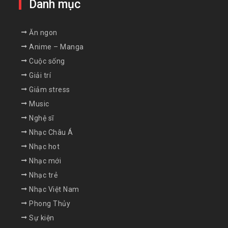
Danh mục
Ăn ngon
Anime – Manga
Cuộc sống
Giải trí
Giảm stress
Music
Nghệ sĩ
Nhạc Châu Á
Nhạc hot
Nhạc mới
Nhạc trẻ
Nhạc Việt Nam
Phong Thủy
Sự kiện