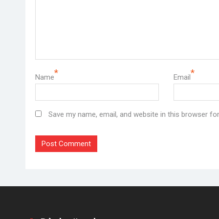
*
*
Name
Email
Save my name, email, and website in this browser fo