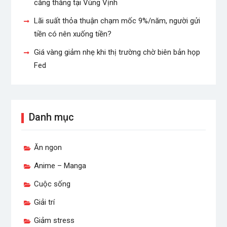
căng thẳng tại Vùng Vịnh
Lãi suất thỏa thuận chạm mốc 9%/năm, người gửi
tiền có nên xuống tiền?
Giá vàng giảm nhẹ khi thị trường chờ biên bản họp
Fed
Danh mục
Ăn ngon
Anime – Manga
Cuộc sống
Giải trí
Giảm stress