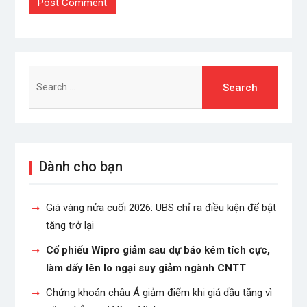
Search
for:
Dành cho bạn
Giá vàng nửa cuối 2026: UBS chỉ ra điều kiện để bật
tăng trở lại
Cổ phiếu Wipro giảm sau dự báo kém tích cực,
làm dấy lên lo ngại suy giảm ngành CNTT
Chứng khoán châu Á giảm điểm khi giá dầu tăng vì