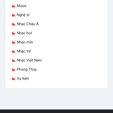
Music
Nghệ sĩ
Nhạc Châu Á
Nhạc hot
Nhạc mới
Nhạc trẻ
Nhạc Việt Nam
Phong Thủy
Sự kiện