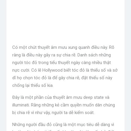
Có một chút thuyết âm mưu xung quanh điều này. Rõ
ràng là điều này gây ra sự chia rẽ. Danh sách những
người tóc đỏ trong tiểu thuyết ngày càng nhiều thật
nực cười. Có lẽ Hollywood biết tóc đỏ là thiểu số và sở
dĩ họ chọn tóc đỏ là để gây chia rẽ, đặt thiểu số này
chống lại thiểu số kia.
Đây là một phần của thuyết âm mưu deep state và
illuminati. Rằng những kẻ cầm quyền muốn dân chúng
bị chia rẽ vì như vậy, người ta dễ kiểm soát.
Những người đầu đỏ cũng là một mục tiêu dễ dàng vì