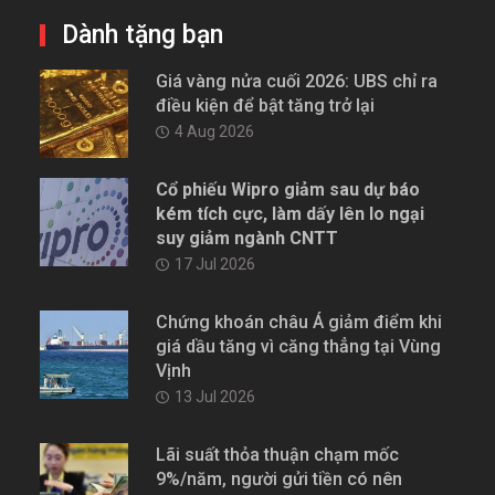
Dành tặng bạn
Giá vàng nửa cuối 2026: UBS chỉ ra
điều kiện để bật tăng trở lại
4 Aug 2026
Cổ phiếu Wipro giảm sau dự báo
kém tích cực, làm dấy lên lo ngại
suy giảm ngành CNTT
17 Jul 2026
Chứng khoán châu Á giảm điểm khi
giá dầu tăng vì căng thẳng tại Vùng
Vịnh
13 Jul 2026
Lãi suất thỏa thuận chạm mốc
9%/năm, người gửi tiền có nên