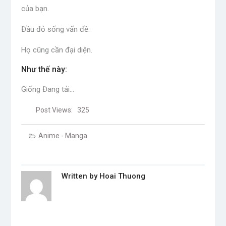
của bạn.
Đầu đỏ sống vấn đề.
Họ cũng cần đại diện.
Như thế này:
Giống
Đang tải…
Post Views:
325
Anime - Manga
Written by
Hoai Thuong
Post
navigation