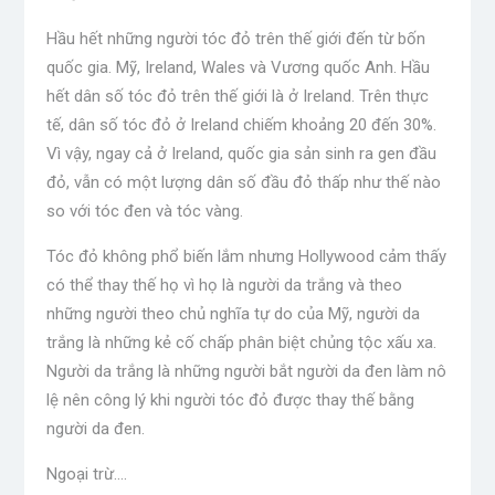
Hầu hết những người tóc đỏ trên thế giới đến từ bốn
quốc gia. Mỹ, Ireland, Wales và Vương quốc Anh. Hầu
hết dân số tóc đỏ trên thế giới là ở Ireland. Trên thực
tế, dân số tóc đỏ ở Ireland chiếm khoảng 20 đến 30%.
Vì vậy, ngay cả ở Ireland, quốc gia sản sinh ra gen đầu
đỏ, vẫn có một lượng dân số đầu đỏ thấp như thế nào
so với tóc đen và tóc vàng.
Tóc đỏ không phổ biến lắm nhưng Hollywood cảm thấy
có thể thay thế họ vì họ là người da trắng và theo
những người theo chủ nghĩa tự do của Mỹ, người da
trắng là những kẻ cố chấp phân biệt chủng tộc xấu xa.
Người da trắng là những người bắt người da đen làm nô
lệ nên công lý khi người tóc đỏ được thay thế bằng
người da đen.
Ngoại trừ….