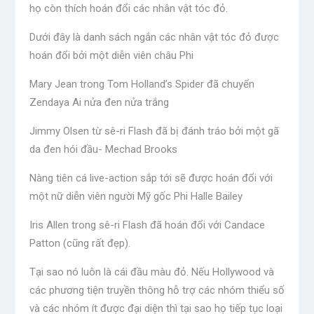
họ còn thích hoán đổi các nhân vật tóc đỏ.
Dưới đây là danh sách ngắn các nhân vật tóc đỏ được
hoán đổi bởi một diễn viên châu Phi
Mary Jean trong Tom Holland’s Spider đã chuyển
Zendaya Ai nửa đen nửa trắng
Jimmy Olsen từ sê-ri Flash đã bị đánh tráo bởi một gã
da đen hói đầu- Mechad Brooks
Nàng tiên cá live-action sắp tới sẽ được hoán đổi với
một nữ diễn viên người Mỹ gốc Phi Halle Bailey
Iris Allen trong sê-ri Flash đã hoán đổi với Candace
Patton (cũng rất đẹp).
Tại sao nó luôn là cái đầu màu đỏ. Nếu Hollywood và
các phương tiện truyền thông hỗ trợ các nhóm thiểu số
và các nhóm ít được đại diện thì tại sao họ tiếp tục loại