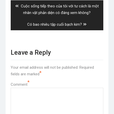
Previous
Cuộc sống tiếp theo của tôi với tư cách là một
post:
nhân vật phản diện có đáng xem không?
Next
Có bao nhiêu tập cuối bạch kim?
post:
Leave a Reply
Your email address will not be published.
Required
*
fields are marked
*
Comment