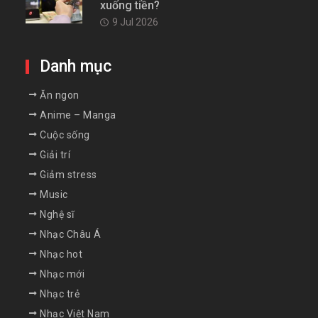
xuống tiền?
9 Jul 2026
Danh mục
Ăn ngon
Anime – Manga
Cuộc sống
Giải trí
Giảm stress
Music
Nghệ sĩ
Nhạc Châu Á
Nhạc hot
Nhạc mới
Nhạc trẻ
Nhạc Việt Nam