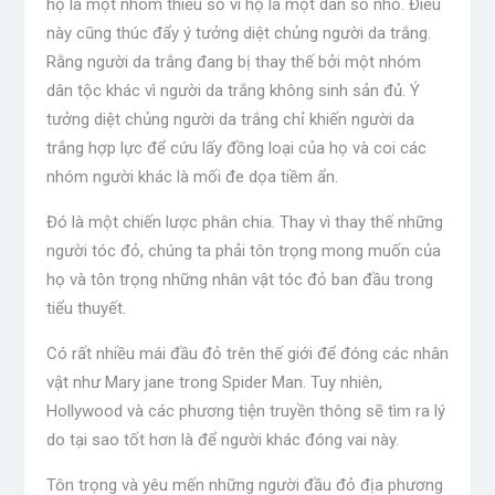
họ là một nhóm thiểu số vì họ là một dân số nhỏ. Điều
này cũng thúc đẩy ý tưởng diệt chủng người da trắng.
Rằng người da trắng đang bị thay thế bởi một nhóm
dân tộc khác vì người da trắng không sinh sản đủ. Ý
tưởng diệt chủng người da trắng chỉ khiến người da
trắng hợp lực để cứu lấy đồng loại của họ và coi các
nhóm người khác là mối đe dọa tiềm ẩn.
Đó là một chiến lược phân chia. Thay vì thay thế những
người tóc đỏ, chúng ta phải tôn trọng mong muốn của
họ và tôn trọng những nhân vật tóc đỏ ban đầu trong
tiểu thuyết.
Có rất nhiều mái đầu đỏ trên thế giới để đóng các nhân
vật như Mary jane trong Spider Man. Tuy nhiên,
Hollywood và các phương tiện truyền thông sẽ tìm ra lý
do tại sao tốt hơn là để người khác đóng vai này.
Tôn trọng và yêu mến những người đầu đỏ địa phương