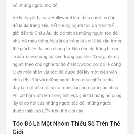
bỏ những người tóc đỏ.
Về lý thuyết tại sao Hollywood làm điều này là vì đầu
đỏ là da trắng. Hầu hết những người tóc đỏ trên thế
giới đến từ Châu Âu, do đó tất cả những người tóc đỏ
phải có màu trắng. Người da trắng bị coi là kẻ xấu trong
thế giới hiện đại của chúng ta. Đàn ông da trắng bị coi
là xấu xa vì những sự kiện trong quá khứ. Vì vậy, những
người theo chủ nghĩa tự do ở Hollywood coi đó là công
lý khi một nhân vật tóc đỏ được đổi lấy một diễn viên
châu Phi. Đối với những người theo chủ nghĩa tự do,
đây là một điều tốt vì nó mang lại cho người dân châu
Phi cơ hội vươn lên trong lĩnh vực giải trí nhưng nó cũng
lấy đi cơ hội của những người tóc đỏ, những người
thuộc thiểu số LỚN trên thế giới này.
Tóc Đỏ Là Một Nhóm Thiểu Số Trên Thế
Giới