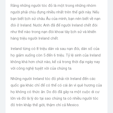
Rằng những người tóc đỏ là một trong những nhóm
người phải chịu đựng nhiều nhất trên thế giới này. Nếu
bạn biết lịch sử châu Âu của mình, bạn nên biết về nạn
đói ở Ireland. Nước Anh đã để người Ireland chết đói
như thế nào trong nạn đói khoai tây lịch sử và khiến
hàng triệu người Ireland chết.
Ireland từng có 8 triệu dân và sau nạn đói, dân số của
họ giảm xuống còn 5 đến 6 triệu. Tỷ lệ sinh của Ireland
không khá hơn chút nào, kể cả trong thời đại ngày nay
với công nghệ tuyệt vời của chúng ta.
Những người Ireland tóc đỏ phải rời Ireland đến các
quốc gia khác chỉ để có thể có cái ăn vì quê hương của
họ không có thức ăn. Do đó đã gây ra một cuộc di cư
lớn và đó là lý do tại sao chúng ta có nhiều người tóc
đỏ trên khắp thế giới, thậm chí cả Mexico.