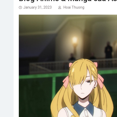
January 31, 2023
Hoai Thuong