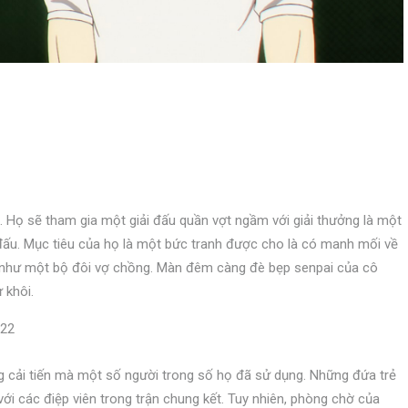
Họ sẽ tham gia một giải đấu quần vợt ngầm với giải thưởng là một
đấu. Mục tiêu của họ là một bức tranh được cho là có manh mối về
ọ như một bộ đôi vợ chồng. Màn đêm càng đè bẹp senpai của cô
 khôi.
ng cải tiến mà một số người trong số họ đã sử dụng. Những đứa trẻ
với các điệp viên trong trận chung kết. Tuy nhiên, phòng chờ của