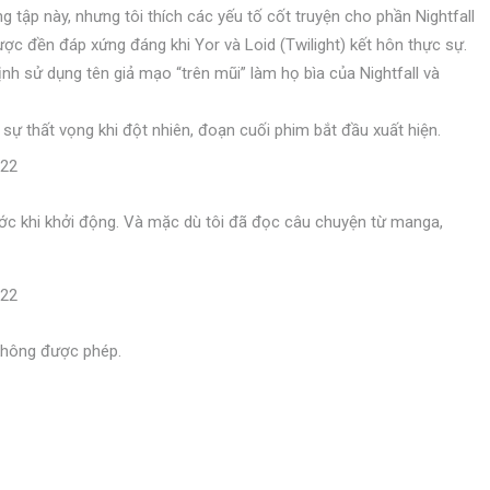
tập này, nhưng tôi thích các yếu tố cốt truyện cho phần Nightfall
ợc đền đáp xứng đáng khi Yor và Loid (Twilight) kết hôn thực sự.
nh sử dụng tên giả mạo “trên mũi” làm họ bìa của Nightfall và
 sự thất vọng khi đột nhiên, đoạn cuối phim bắt đầu xuất hiện.
hước khi khởi động. Và mặc dù tôi đã đọc câu chuyện từ manga,
 không được phép.