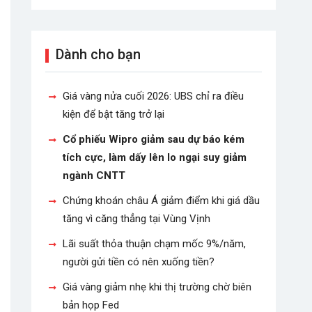
Dành cho bạn
Giá vàng nửa cuối 2026: UBS chỉ ra điều
kiện để bật tăng trở lại
Cổ phiếu Wipro giảm sau dự báo kém
tích cực, làm dấy lên lo ngại suy giảm
ngành CNTT
Chứng khoán châu Á giảm điểm khi giá dầu
tăng vì căng thẳng tại Vùng Vịnh
Lãi suất thỏa thuận chạm mốc 9%/năm,
người gửi tiền có nên xuống tiền?
Giá vàng giảm nhẹ khi thị trường chờ biên
bản họp Fed