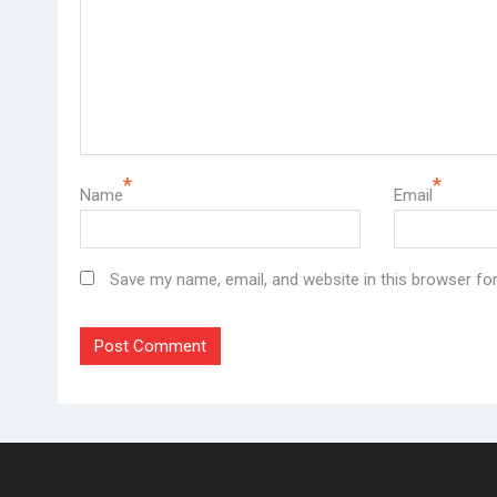
*
*
Name
Email
Save my name, email, and website in this browser fo