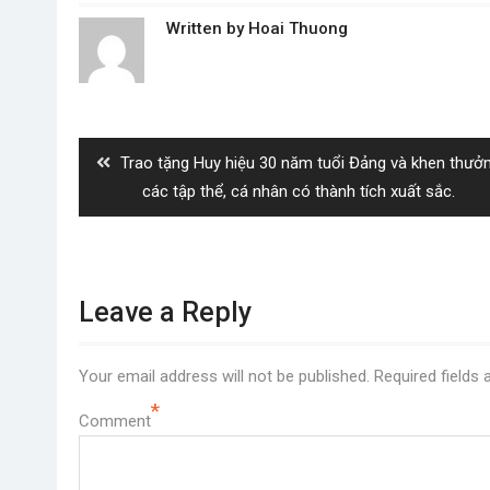
Written by
Hoai Thuong
Post
navigation
Previous
Trao tặng Huy hiệu 30 năm tuổi Đảng và khen thưở
post:
các tập thể, cá nhân có thành tích xuất sắc.
Leave a Reply
Your email address will not be published.
Required fields
*
Comment