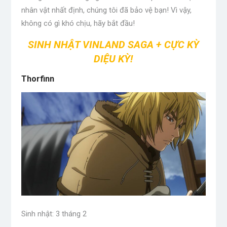
nhân vật nhất định, chúng tôi đã bảo vệ bạn! Vì vậy,
không có gì khó chịu, hãy bắt đầu!
SINH NHẬT VINLAND SAGA + CỰC KỲ
DIỆU KỲ!
Thorfinn
Sinh nhật: 3 tháng 2