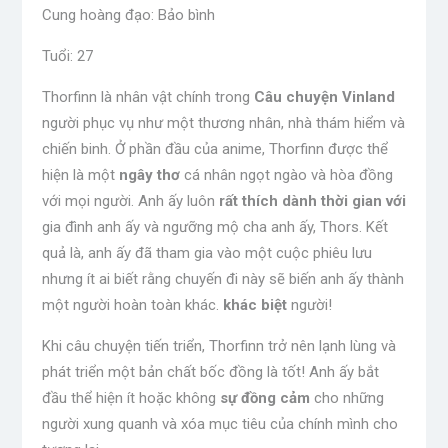
Cung hoàng đạo: Bảo bình
Tuổi: 27
Thorfinn là nhân vật chính trong
Câu chuyện Vinland
người phục vụ như một thương nhân, nhà thám hiểm và
chiến binh. Ở phần đầu của anime, Thorfinn được thể
hiện là một
ngây thơ
cá nhân ngọt ngào và hòa đồng
với mọi người. Anh ấy luôn
rất thích dành thời gian với
gia đình anh ấy và ngưỡng mộ cha anh ấy, Thors. Kết
quả là, anh ấy đã tham gia vào một cuộc phiêu lưu
nhưng ít ai biết rằng chuyến đi này sẽ biến anh ấy thành
một người hoàn toàn khác.
khác biệt
người!
Khi câu chuyện tiến triển, Thorfinn trở nên lạnh lùng
và
phát triển một bản chất bốc đồng là tốt! Anh ấy bắt
đầu thể hiện ít hoặc không
sự đồng cảm
cho những
người xung quanh và xóa mục tiêu của chính mình cho