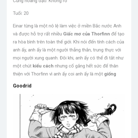
Cung hoàng đạo: Không rõ
Tuổi: 20
Einar từng là một nô lệ làm việc ở miền Bắc nước Anh
và được hỗ trợ rất nhiều
Giấc mơ của Thorfinn
để tạo
ra hòa bình trên toàn thế giới. Khi nói đến tính cách của
anh ấy, anh ấy là một người thẳng thắn, trung thực với
mọi người xung quanh. Đôi khi, anh ấy có thể đi tắt như
một chút
kiểu cách
nhưng cố gắng hết sức để thân
thiện với Thorfinn vì anh ấy coi anh ấy là một
giống
Goodrid