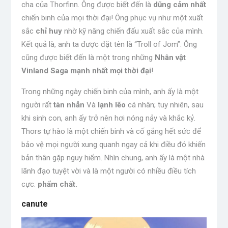
cha của Thorfinn. Ông được biết đến là
dũng cảm nhất
chiến binh của mọi thời đại! Ông phục vụ như một xuất
sắc
chỉ huy
nhờ kỹ năng chiến đấu xuất sắc của mình.
Kết quả là, anh ta được đặt tên là “Troll of Jom”. Ông
cũng được biết đến là một trong những
Nhân vật
Vinland Saga mạnh nhất mọi thời đại
!
Trong những ngày chiến binh của mình, anh ấy là một
người rất
tàn nhẫn
Và
lạnh lẽo
cá nhân; tuy nhiên, sau
khi sinh con, anh ấy trở nên hơi nóng nảy và khắc kỷ.
Thors tự hào là một chiến binh và cố gắng hết sức để
bảo vệ mọi người xung quanh ngay cả khi điều đó khiến
bản thân gặp nguy hiểm. Nhìn chung, anh ấy là một nhà
lãnh đạo tuyệt vời và là một người có nhiều điều tích
cực.
phẩm chất.
canute