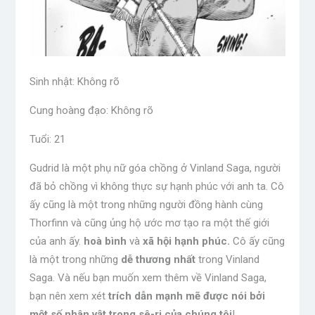
Sinh nhật: Không rõ
Cung hoàng đạo: Không rõ
Tuổi: 21
Gudrid là một phụ nữ góa chồng ở Vinland Saga, người
đã bỏ chồng vì không thực sự hạnh phúc với anh ta. Cô
ấy cũng là một trong những người đồng hành cùng
Thorfinn và cũng ủng hộ ước mơ tạo ra một thế giới
của anh ấy.
hoà bình
và
xã hội hạnh phúc.
Cô ấy cũng
là một trong những
dễ thương nhất
trong Vinland
Saga. Và nếu bạn muốn xem thêm về Vinland Saga,
bạn nên xem xét
trích dẫn mạnh mẽ được nói bởi
một số nhân vật trong sê-ri của chúng tôi
!