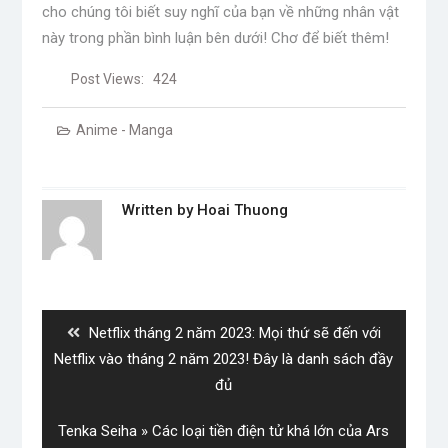
cho chúng tôi biết suy nghĩ của bạn về những nhân vật
này trong phần bình luận bên dưới! Chơ để biết thêm!
Post Views:
424
Anime - Manga
Written by
Hoai Thuong
Post
navigation
Previous
Netflix tháng 2 năm 2023: Mọi thứ sẽ đến với
post:
Netflix vào tháng 2 năm 2023! Đây là danh sách đầy
đủ
Next
Tenka Seiha » Các loại tiền điện tử khá lớn của Ars