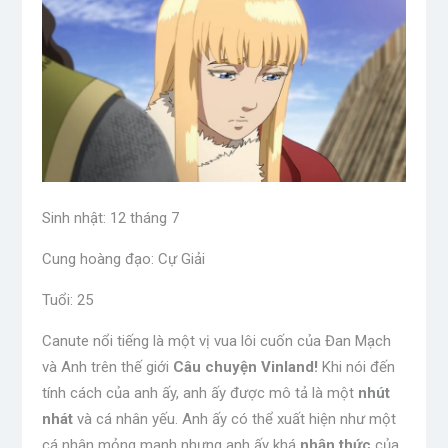
Sinh nhật: 12 tháng 7
Cung hoàng đạo: Cự Giải
Tuổi: 25
Canute nổi tiếng là một vị vua lôi cuốn của Đan Mạch
và Anh trên thế giới
Câu chuyện Vinland!
Khi nói đến
tính cách của anh ấy, anh ấy được mô tả là một
nhút
nhát
và cá nhân yếu. Anh ấy có thể xuất hiện như một
cá nhân mỏng manh nhưng anh ấy khá
nhận thức
của