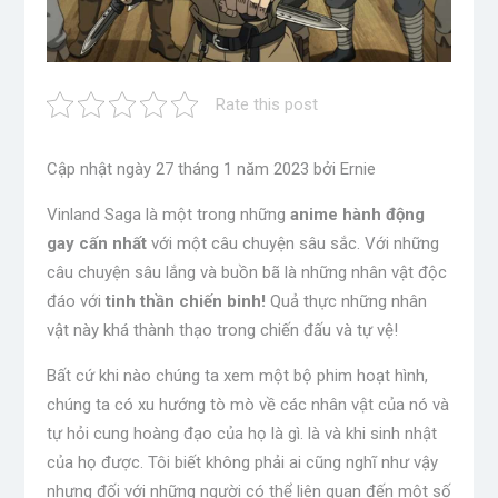
Rate this post
Cập nhật ngày 27 tháng 1 năm 2023 bởi Ernie
Vinland Saga là một trong những
anime hành động
gay cấn nhất
với một câu chuyện sâu sắc. Với những
câu chuyện sâu lắng và buồn bã là những nhân vật độc
đáo với
tinh thần chiến binh!
Quả thực những nhân
vật này khá thành thạo trong chiến đấu và tự vệ!
Bất cứ khi nào chúng ta xem một bộ phim hoạt hình,
chúng ta có xu hướng tò mò về các nhân vật của nó và
tự hỏi cung hoàng đạo của họ là gì.
là và khi sinh nhật
của họ được. Tôi biết không phải ai cũng nghĩ như vậy
nhưng đối với những người có thể liên quan đến một số