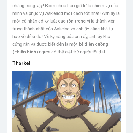
chàng cũng vậy! Bjorn chưa bao giờ lơ là nhiệm vụ của
mình và phục vụ Askleadd một cách tốt nhất! Anh ấy là
một cá nhân có kỷ luật cao
tôn trọng
vì là thành viên
trung thành nhất của Askelad và anh ấy cũng khá tự
hào về điều đó! Về kỹ năng của anh ấy, anh ấy khá
cứng rắn và được biết đến là một
kẻ điên cuồng
(chiến binh)
người có thể diệt trừ người tối đa!
Thorkell