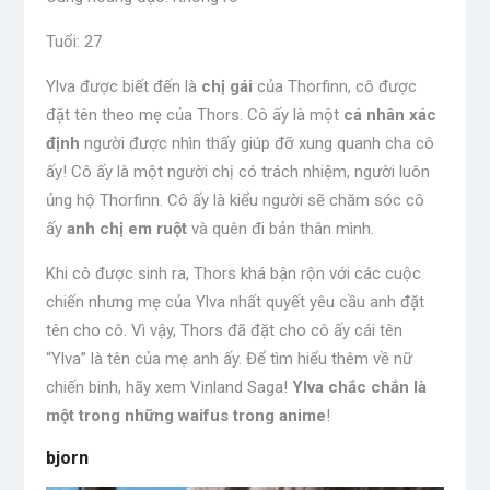
Tuổi: 27
Ylva được biết đến là
chị gái
của Thorfinn, cô được
đặt tên theo mẹ của Thors. Cô ấy là một
cá nhân xác
định
người được nhìn thấy giúp đỡ xung quanh cha cô
ấy! Cô ấy là một người chị có trách nhiệm, người luôn
ủng hộ Thorfinn. Cô ấy là kiểu người sẽ chăm sóc cô
ấy
anh chị em ruột
và quên đi bản thân mình.
Khi cô được sinh ra, Thors khá bận rộn với các cuộc
chiến nhưng mẹ của Ylva nhất quyết yêu cầu anh đặt
tên cho cô. Vì vậy, Thors đã đặt cho cô ấy cái tên
“Ylva” là tên của mẹ anh ấy. Để tìm hiểu thêm về nữ
chiến binh, hãy xem Vinland Saga!
Ylva chắc chắn là
một trong những waifus trong anime
!
bjorn