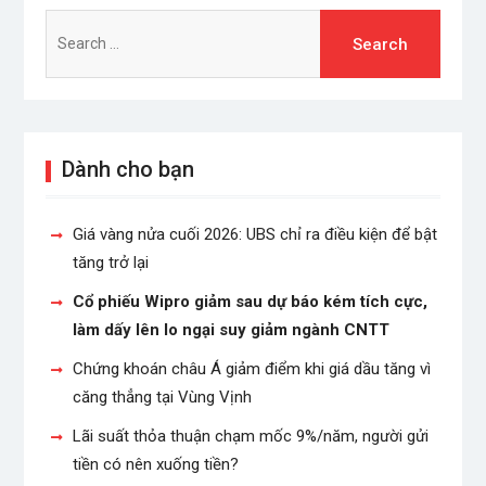
Search
for:
Dành cho bạn
Giá vàng nửa cuối 2026: UBS chỉ ra điều kiện để bật
tăng trở lại
Cổ phiếu Wipro giảm sau dự báo kém tích cực,
làm dấy lên lo ngại suy giảm ngành CNTT
Chứng khoán châu Á giảm điểm khi giá dầu tăng vì
căng thẳng tại Vùng Vịnh
Lãi suất thỏa thuận chạm mốc 9%/năm, người gửi
tiền có nên xuống tiền?