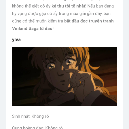
không thể giết cô ấy
kẻ thu tôi tệ nhât!
Nếu bạn đang
hy vọng được gặp cô ấy trong mùa giải gần đây, bạn
cũng có thể muốn kiểm tra
bắt đầu đọc truyện tranh
Vinland Saga từ đâu
!
ylva
Sinh nhật: Không rõ
Cung hoàng đạo: Không rõ