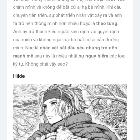
chính mình và không để bất cứ ai hạ bệ mình. Khi câu
chuyện tiến triển, sự phát triển nhân vật xảy ra và anh
ta trở nên thông minh hơn nhiều
hoặc là
thao túng.
Anh ấy trở thành kiểu người kiên định với quyết định
của mình và không ngại loại bỏ bất cứ ai cản đường
mình. Như là
nhân vật bắt đầu yếu nhưng trở nên
mạnh mẽ
sau này là nhiều nhất
sự nguy hiểm
các loại
ký tự. Không phải vậy sao?
Hilde