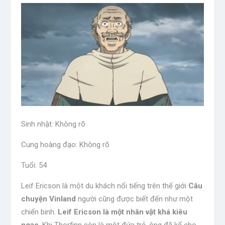
Sinh nhật: Không rõ
Cung hoàng đạo: Không rõ
Tuổi: 54
Leif Ericson là một du khách nổi tiếng trên thế giới
Câu
chuyện Vinland
người cũng được biết đến như một
chiến binh.
Leif Ericson là một nhân vật khá kiêu
ngạo
. Khi Thorfinn còn là một đứa trẻ, ông đã kể cho