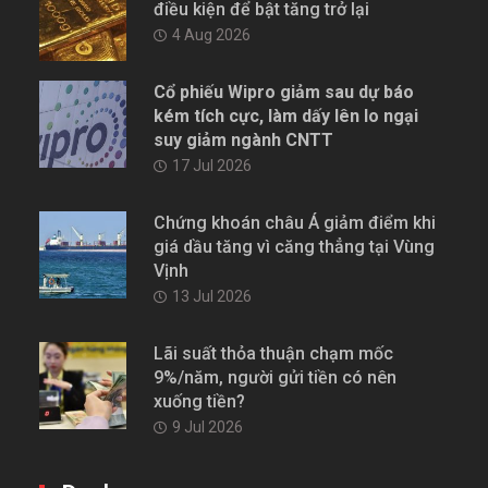
điều kiện để bật tăng trở lại
4 Aug 2026
Cổ phiếu Wipro giảm sau dự báo
kém tích cực, làm dấy lên lo ngại
suy giảm ngành CNTT
17 Jul 2026
Chứng khoán châu Á giảm điểm khi
giá dầu tăng vì căng thẳng tại Vùng
Vịnh
13 Jul 2026
Lãi suất thỏa thuận chạm mốc
9%/năm, người gửi tiền có nên
xuống tiền?
9 Jul 2026