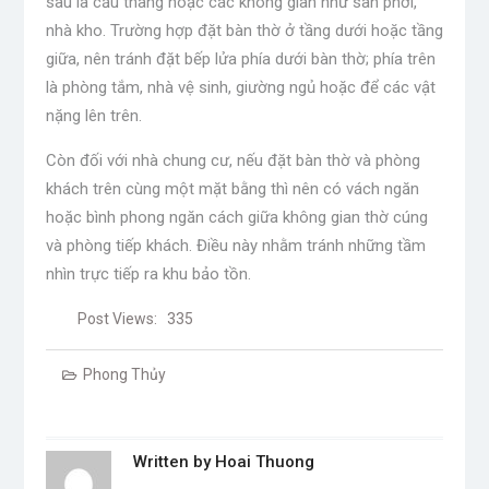
sau là cầu thang hoặc các không gian như sân phơi,
nhà kho. Trường hợp đặt bàn thờ ở tầng dưới hoặc tầng
giữa, nên tránh đặt bếp lửa phía dưới bàn thờ; phía trên
là phòng tắm, nhà vệ sinh, giường ngủ hoặc để các vật
nặng lên trên.
Còn đối với nhà chung cư, nếu đặt bàn thờ và phòng
khách trên cùng một mặt bằng thì nên có vách ngăn
hoặc bình phong ngăn cách giữa không gian thờ cúng
và phòng tiếp khách. Điều này nhằm tránh những tầm
nhìn trực tiếp ra khu bảo tồn.
Post Views:
335
Phong Thủy
Written by
Hoai Thuong