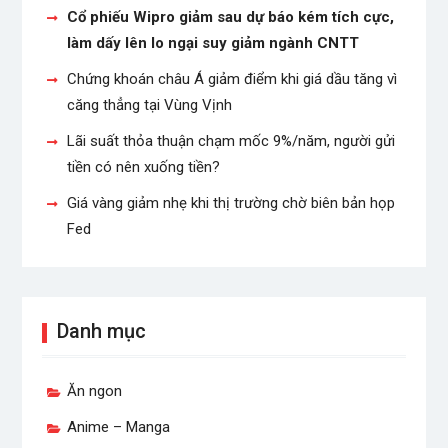
Cổ phiếu Wipro giảm sau dự báo kém tích cực,
làm dấy lên lo ngại suy giảm ngành CNTT
Chứng khoán châu Á giảm điểm khi giá dầu tăng vì
căng thẳng tại Vùng Vịnh
Lãi suất thỏa thuận chạm mốc 9%/năm, người gửi
tiền có nên xuống tiền?
Giá vàng giảm nhẹ khi thị trường chờ biên bản họp
Fed
Danh mục
Ăn ngon
Anime – Manga