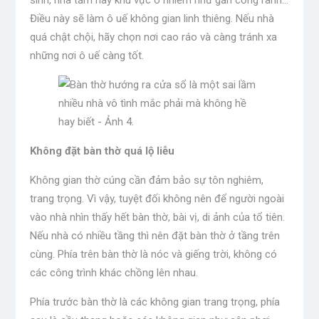
sinh, nhà tắm hay khu vực ô nhiễm như gần cống rãnh…
Điều này sẽ làm ô uế không gian linh thiêng. Nếu nhà
quá chật chội, hãy chọn nơi cao ráo và càng tránh xa
những nơi ô uế càng tốt.
Không đặt bàn thờ quá lộ liễu
Không gian thờ cúng cần đảm bảo sự tôn nghiêm,
trang trọng. Vì vậy, tuyệt đối không nên để người ngoài
vào nhà nhìn thấy hết bàn thờ, bài vị, di ảnh của tổ tiên.
Nếu nhà có nhiều tầng thì nên đặt bàn thờ ở tầng trên
cùng. Phía trên bàn thờ là nóc và giếng trời, không có
các công trình khác chồng lên nhau.
Phía trước bàn thờ là các không gian trang trọng, phía