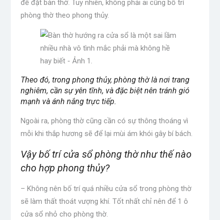
để đặt bàn thờ. Tuy nhiên, không phải ai cũng bố trí
phòng thờ theo phong thủy.
Theo đó, trong phong thủy, phòng thờ là nơi trang
nghiêm, cần sự yên tĩnh, và đặc biệt nên tránh gió
mạnh và ánh nắng trực tiếp.
Ngoài ra, phòng thờ cũng cần có sự thông thoáng vì
mỗi khi thắp hương sẽ để lại mùi ám khói gây bí bách.
Vậy bố trí cửa sổ phòng thờ như thế nào
cho hợp phong thủy?
– Không nên bố trí quá nhiều cửa sổ trong phòng thờ
sẽ làm thất thoát vượng khí. Tốt nhất chỉ nên để 1 ô
cửa sổ nhỏ cho phòng thờ.