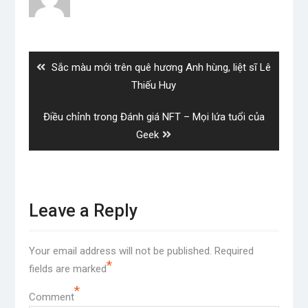
Post
navigation
Previous
Sắc màu mới trên quê hương Anh hùng, liệt sĩ Lê
post:
Thiếu Huy
Next
Điều chỉnh trong Đánh giá NFT – Mọi lứa tuổi của
post:
Geek
Leave a Reply
Your email address will not be published.
Required
*
fields are marked
*
Comment