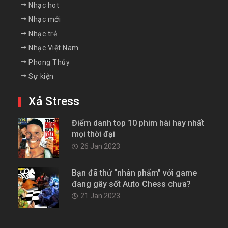
Nhạc hot
Nhạc mới
Nhạc trẻ
Nhạc Việt Nam
Phong Thủy
Sự kiện
Xả Stress
Điểm danh top 10 phim hài hay nhất
mọi thời đại
26 Jan 2023
Bạn đã thử “nhân phẩm” với game
đang gây sốt Auto Chess chưa?
21 Jan 2023