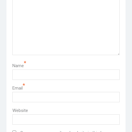
*
Name
*
Email
Website