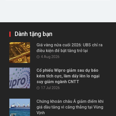
Dành tặng bạn
Giá vàng nửa cuối 2026: UBS chỉ ra
điều kiện để bật tăng trở lại
4 Aug 2026
Cổ phiếu Wipro giảm sau dự báo
kém tích cực, làm dấy lên lo ngại
suy giảm ngành CNTT
17 Jul 2026
Chứng khoán châu Á giảm điểm khi
giá dầu tăng vì căng thẳng tại Vùng
Vịnh