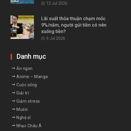
13 Jul 2026
Lãi suất thỏa thuận chạm mốc
9%/năm, người gửi tiền có nên
xuống tiền?
9 Jul 2026
Danh mục
Ăn ngon
Anime – Manga
Cuộc sống
Giải trí
Giảm stress
Music
Nghệ sĩ
Nhạc Châu Á