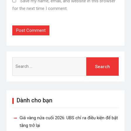
Save my name, email, and website in this browser
for the next time I comment.
Search
for:
Dành cho bạn
Giá vàng nửa cuối 2026: UBS chỉ ra điều kiện để bật
tăng trở lại