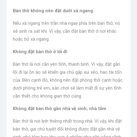
Bàn thờ không nên đặt dưới xà ngang.
Nếu xà ngang trên trần nhà ngay phía trên bàn thờ, nó
sẽ sinh ra sát khí. Vì vậy, cần đặt bàn thờ ở nơi khác
hoặc bỏ xà ngang.
Không đặt bàn thờ ở lối đi
Bàn thờ là nơi cần yên tĩnh, thanh bình. Vì vậy, đặt gần
lối đi lại ồn ào sẽ khiến gia chủ gặp xui xẻo, hao tài tốn
của. Bên cạnh đó, không nên đặt phòng thờ cạnh hoặc
dưới phòng trẻ em, sân chơi sẽ làm mất đi sự yên tĩnh
cần thiết cho không gian thờ cúng.
Không đặt bàn thờ gần nhà vệ sinh, nhà tắm
Bàn thờ là nơi linh thiêng nhất trong nhà. Vì vậy, khi đặt
bàn thờ, gia chủ tuyệt đối không được đặt gần nhà vệ