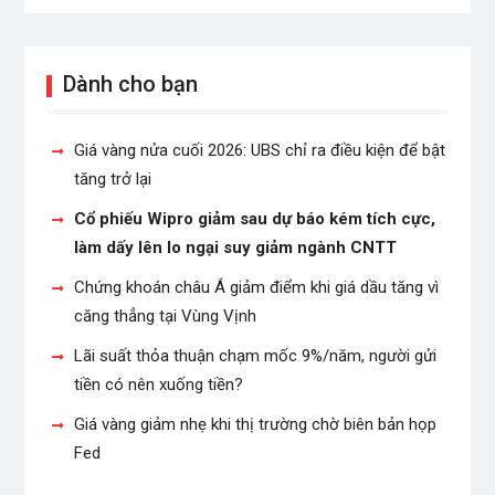
Dành cho bạn
Giá vàng nửa cuối 2026: UBS chỉ ra điều kiện để bật
tăng trở lại
Cổ phiếu Wipro giảm sau dự báo kém tích cực,
làm dấy lên lo ngại suy giảm ngành CNTT
Chứng khoán châu Á giảm điểm khi giá dầu tăng vì
căng thẳng tại Vùng Vịnh
Lãi suất thỏa thuận chạm mốc 9%/năm, người gửi
tiền có nên xuống tiền?
Giá vàng giảm nhẹ khi thị trường chờ biên bản họp
Fed