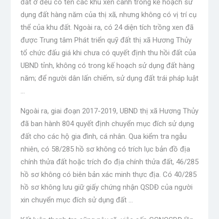
đất ở đều có tên các khu xen canh trong kế hoạch sử
dụng đất hàng năm của thị xã, nhưng không có vị trí cụ
thể của khu đất. Ngoài ra, có 24 diện tích trồng xen đã
được Trung tâm Phát triển quỹ đất thị xã Hương Thủy
tổ chức đấu giá khi chưa có quyết định thu hồi đất của
UBND tỉnh, không có trong kế hoạch sử dụng đất hàng
năm; để người dân lấn chiếm, sử dụng đất trái pháp luật
…
Ngoài ra, giai đoạn 2017-2019, UBND thị xã Hương Thủy
đã ban hành 804 quyết định chuyển mục đích sử dụng
đất cho các hộ gia đình, cá nhân. Qua kiểm tra ngẫu
nhiên, có 58/285 hồ sơ không có trích lục bản đồ địa
chính thửa đất hoặc trích đo địa chính thửa đất, 46/285
hồ sơ không có biên bản xác minh thực địa. Có 40/285
hồ sơ không lưu giữ giấy chứng nhận QSDĐ của người
xin chuyển mục đích sử dụng đất …