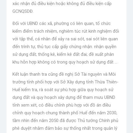
xác nhận đủ điều kiện hoặc không đủ điều kiện cấp
GCNQSDĐ.
Đối với UBND các xã, phường có liên quan, tổ chức
kiểm điểm trách nhiệm, nghiêm túc rút kinh nghiệm đối
với tập thể, cá nhân để xảy ra sai sót, sai sót liên quan
đến trình tự, thủ tục cấp giấy chứng nhận. nhận quyền
sử dụng đất; thống kê, kiểm kê đất đai; đề xuất phân
khu hỗn hợp không có trong quy hoạch sử dụng đất …
Kết luận thanh tra cũng đề nghị Sở Tài nguyên và Môi
trường tỉnh phối hợp với Sở Xây dựng tỉnh Thừa Thiên-
Huế kiểm tra, rà soát sự phù hợp giữa quy hoạch sử
dụng đất và quy hoạch xây dựng để tham mưu UBND
tỉnh xem xét, có điều chỉnh phù hợp với đồ án điều
chỉnh quy hoạch chung thành phố Huế đến năm 2030,
tầm nhìn đến năm 2050 đã được Thủ tướng Chính phủ
phê duyệt nhằm đảm bảo sự thống nhất trong quản lý