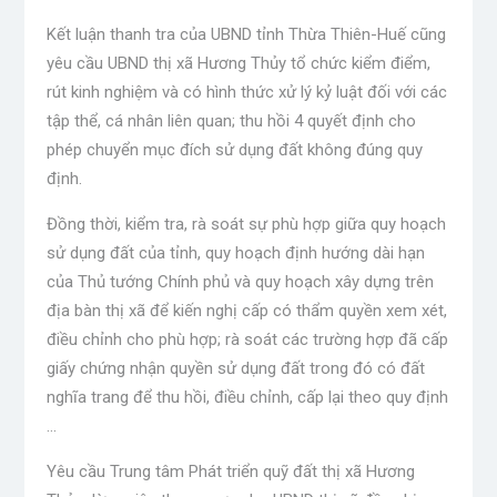
Kết luận thanh tra của UBND tỉnh Thừa Thiên-Huế cũng
yêu cầu UBND thị xã Hương Thủy tổ chức kiểm điểm,
rút ​​kinh nghiệm và có hình thức xử lý kỷ luật đối với các
tập thể, cá nhân liên quan; thu hồi 4 quyết định cho
phép chuyển mục đích sử dụng đất không đúng quy
định.
Đồng thời, kiểm tra, rà soát sự phù hợp giữa quy hoạch
sử dụng đất của tỉnh, quy hoạch định hướng dài hạn
của Thủ tướng Chính phủ và quy hoạch xây dựng trên
địa bàn thị xã để kiến ​​nghị cấp có thẩm quyền xem xét,
điều chỉnh cho phù hợp; rà soát các trường hợp đã cấp
giấy chứng nhận quyền sử dụng đất trong đó có đất
nghĩa trang để thu hồi, điều chỉnh, cấp lại theo quy định
…
Yêu cầu Trung tâm Phát triển quỹ đất thị xã Hương