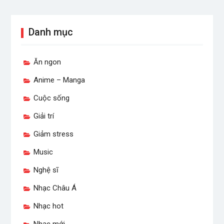
Danh mục
Ăn ngon
Anime – Manga
Cuộc sống
Giải trí
Giảm stress
Music
Nghệ sĩ
Nhạc Châu Á
Nhạc hot
Nhạc mới