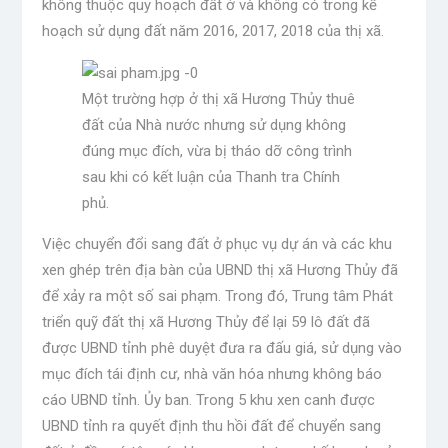
không thuộc quy hoạch đất ở và không có trong kế
hoạch sử dụng đất năm 2016, 2017, 2018 của thị xã.
Một trường hợp ở thị xã Hương Thủy thuê
đất của Nhà nước nhưng sử dụng không
đúng mục đích, vừa bị tháo dỡ công trình
sau khi có kết luận của Thanh tra Chính
phủ.
Việc chuyển đổi sang đất ở phục vụ dự án và các khu
xen ghép trên địa bàn của UBND thị xã Hương Thủy đã
để xảy ra một số sai phạm. Trong đó, Trung tâm Phát
triển quỹ đất thị xã Hương Thủy để lại 59 lô đất đã
được UBND tỉnh phê duyệt đưa ra đấu giá, sử dụng vào
mục đích tái định cư, nhà văn hóa nhưng không báo
cáo UBND tỉnh. Ủy ban. Trong 5 khu xen canh được
UBND tỉnh ra quyết định thu hồi đất để chuyển sang