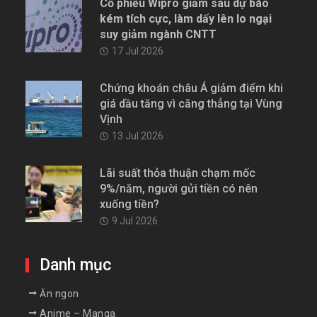
Cổ phiếu Wipro giảm sau dự báo
kém tích cực, làm dấy lên lo ngại
suy giảm ngành CNTT
17 Jul 2026
Chứng khoán châu Á giảm điểm khi
giá dầu tăng vì căng thẳng tại Vùng
Vịnh
13 Jul 2026
Lãi suất thỏa thuận chạm mốc
9%/năm, người gửi tiền có nên
xuống tiền?
9 Jul 2026
Danh mục
Ăn ngon
Anime – Manga