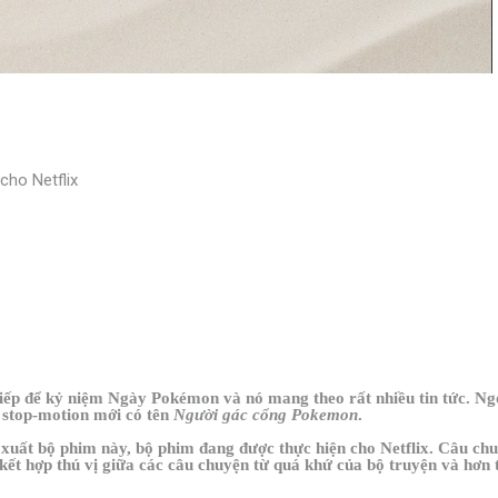
cho Netflix
tiếp để kỷ niệm Ngày Pokémon và nó mang theo rất nhiều tin tức. Ngoà
 stop-motion mới có tên
Người gác cổng Pokemon
.
n xuất bộ phim này, bộ phim đang được thực hiện cho Netflix. Câu c
t hợp thú vị giữa các câu chuyện từ quá khứ của bộ truyện và hơn thế