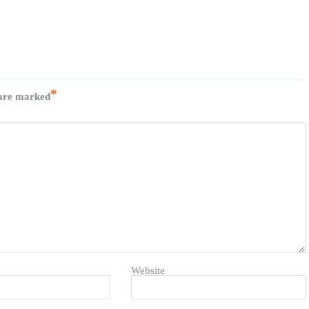
*
 are marked
Website