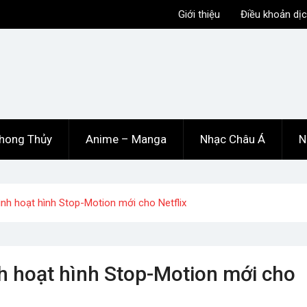
Giới thiệu
Điều khoản dịc
hong Thủy
Anime – Manga
Nhạc Châu Á
N
ình hoạt hình Stop-Motion mới cho Netflix
h hoạt hình Stop-Motion mới cho