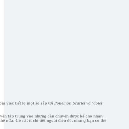
i việc tiết lộ một số sắp tới
Pokémon Scarlet và Violet
huyện tập trung vào những câu chuyện được kể cho nhân
 nữa. Có rất ít chi tiết ngoài điều đó, nhưng bạn có thể