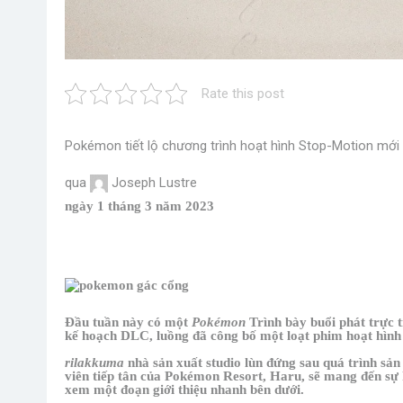
Rate this post
Pokémon tiết lộ chương trình hoạt hình Stop-Motion mới 
qua
Joseph Lustre
ngày 1 tháng 3 năm 2023
Đầu tuần này có một
Pokémon
Trình bày buổi phát trực 
kế hoạch DLC, luồng đã công bố một loạt phim hoạt hình
rilakkuma
nhà sản xuất studio lùn đứng sau quá trình sả
viên tiếp tân của Pokémon Resort, Haru, sẽ mang đến sự kế
xem một đoạn giới thiệu nhanh bên dưới.