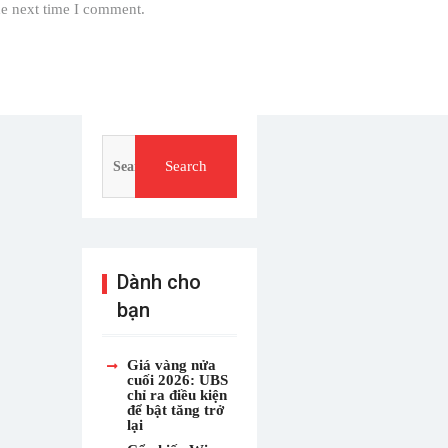
he next time I comment.
Search
for:
Dành cho
bạn
Giá vàng nửa
cuối 2026: UBS
chỉ ra điều kiện
để bật tăng trở
lại