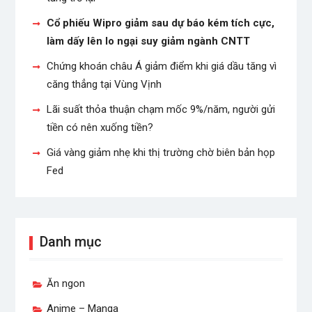
Cổ phiếu Wipro giảm sau dự báo kém tích cực,
làm dấy lên lo ngại suy giảm ngành CNTT
Chứng khoán châu Á giảm điểm khi giá dầu tăng vì
căng thẳng tại Vùng Vịnh
Lãi suất thỏa thuận chạm mốc 9%/năm, người gửi
tiền có nên xuống tiền?
Giá vàng giảm nhẹ khi thị trường chờ biên bản họp
Fed
Danh mục
Ăn ngon
Anime – Manga