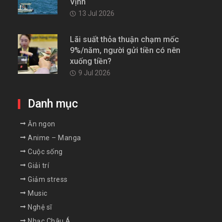
Vịnh
13 Jul 2026
Lãi suất thỏa thuận chạm mốc
9%/năm, người gửi tiền có nên
xuống tiền?
9 Jul 2026
Danh mục
Ăn ngon
Anime – Manga
Cuộc sống
Giải trí
Giảm stress
Music
Nghệ sĩ
Nhạc Châu Á