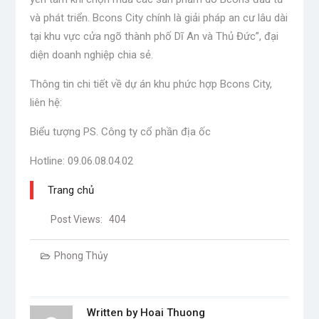
và phát triển. Bcons City chính là giải pháp an cư lâu dài
tại khu vực cửa ngõ thành phố Dĩ An và Thủ Đức”, đại
diện doanh nghiệp chia sẻ.
Thông tin chi tiết về dự án khu phức hợp Bcons City,
liên hệ:
Biểu tượng PS. Công ty cổ phần địa ốc
Hotline: 09.06.08.04.02
Trang chủ
Post Views:
404
Phong Thủy
Written by
Hoai Thuong