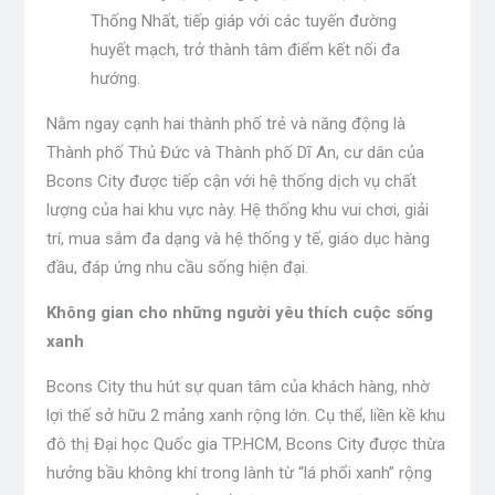
Thống Nhất, tiếp giáp với các tuyến đường
huyết mạch, trở thành tâm điểm kết nối đa
hướng.
Nằm ngay cạnh hai thành phố trẻ và năng động là
Thành phố Thủ Đức và Thành phố Dĩ An, cư dân của
Bcons City được tiếp cận với hệ thống dịch vụ chất
lượng của hai khu vực này. Hệ thống khu vui chơi, giải
trí, mua sắm đa dạng và hệ thống y tế, giáo dục hàng
đầu, đáp ứng nhu cầu sống hiện đại.
Không gian cho những người yêu thích cuộc sống
xanh
Bcons City thu hút sự quan tâm của khách hàng, nhờ
lợi thế sở hữu 2 mảng xanh rộng lớn. Cụ thể, liền kề khu
đô thị Đại học Quốc gia TP.HCM, Bcons City được thừa
hưởng bầu không khí trong lành từ “lá phổi xanh” rộng