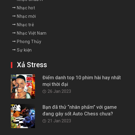
Nhạc hot
Nhạc mới
Nhạc trẻ
Nhạc Việt Nam
Phong Thủy
Sự kiện
Xả Stress
Điểm danh top 10 phim hài hay nhất
mọi thời đại
26 Jan 2023
Bạn đã thử “nhân phẩm” với game
đang gây sốt Auto Chess chưa?
21 Jan 2023