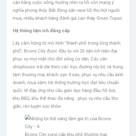
cân bằng cuộc sống, hướng nhìn ra hồ còn mang ý
nghĩa phong thủy. Bất động sản view hồ thu hút người
mua, nhiều khách hàng đánh giá cao tháp Green Topaz.
Hệ thống tiện ích đẳng cấp
Lấy cảm hứng từ mô hình “thành phố trong lòng thành
phố”, Bcons City được đầu tư với 26 tiện ích hiện đại,
phục vụ mọi mặt cho đời sống cư dân. Các căn
shophouse trải dài theo các trục đường nội bộ và trung
tâm thương mại, khách sạn 4 sao, phục vụ nhu cầu kinh
doanh, mua sắm; hệ thống trường học đạt tiêu chuẩn
quốc tế đáp ứng nhu cầu giáo dục hàng đầu; hồ bơi,
khu BBQ, khu thể thao đa năng… phục vụ nhu cầu thư
giãn, rèn luyện sức khỏe.
Bcons City cung cấp khu phố thương mại