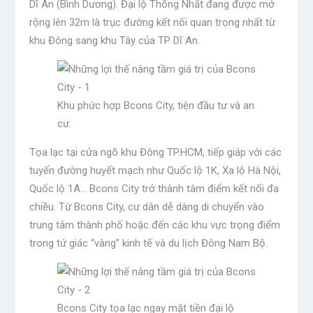
Dĩ An (Bình Dương). Đại lộ Thống Nhất đang được mở
rộng lên 32m là trục đường kết nối quan trọng nhất từ ​​
khu Đông sang khu Tây của TP Dĩ An.
Khu phức hợp Bcons City, tiện đầu tư và an
cư.
Tọa lạc tại cửa ngõ khu Đông TP.HCM, tiếp giáp với các
tuyến đường huyết mạch như Quốc lộ 1K, Xa lộ Hà Nội,
Quốc lộ 1A… Bcons City trở thành tâm điểm kết nối đa
chiều. Từ Bcons City, cư dân dễ dàng di chuyển vào
trung tâm thành phố hoặc đến các khu vực trọng điểm
trong tứ giác “vàng” kinh tế và du lịch Đông Nam Bộ.
Bcons City tọa lạc ngay mặt tiền đại lộ