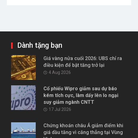
Dành tặng bạn
Giá vàng nửa cuối 2026: UBS chỉ ra
điều kiện để bật tăng trở lại
4 Aug 2026
Cổ phiếu Wipro giảm sau dự báo
kém tích cực, làm dấy lên lo ngại
suy giảm ngành CNTT
17 Jul 2026
Chứng khoán châu Á giảm điểm khi
giá dầu tăng vì căng thẳng tại Vùng