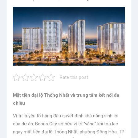
Rate this post
Mặt tiền đại lộ Thống Nhất và trung tâm kết nối đa
chiều
Vị trí là yếu tố hàng đầu quyết định khả năng sinh lời
của dự án. Bcons City sở hữu vị trí “vàng” khi tọa lạc
ngay mặt tiền đại lộ Thống Nhất, phường Đông Hòa, TP