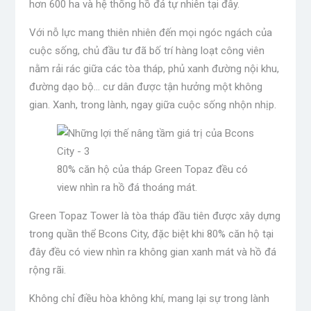
hơn 600 ha và hệ thống hồ đá tự nhiên tại đây.
Với nỗ lực mang thiên nhiên đến mọi ngóc ngách của
cuộc sống, chủ đầu tư đã bố trí hàng loạt công viên
nằm rải rác giữa các tòa tháp, phủ xanh đường nội khu,
đường dạo bộ… cư dân được tận hưởng một không
gian. Xanh, trong lành, ngay giữa cuộc sống nhộn nhịp.
80% căn hộ của tháp Green Topaz đều có
view nhìn ra hồ đá thoáng mát.
Green Topaz Tower là tòa tháp đầu tiên được xây dựng
trong quần thể Bcons City, đặc biệt khi 80% căn hộ tại
đây đều có view nhìn ra không gian xanh mát và hồ đá
rộng rãi.
Không chỉ điều hòa không khí, mang lại sự trong lành