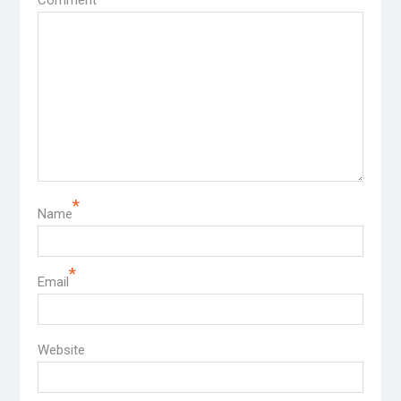
Comment
*
Name
*
Email
Website