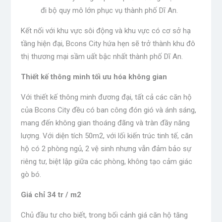
đi bộ quy mô lớn phục vụ thành phố Dĩ An.
Kết nối với khu vực sôi động và khu vực có cơ sở hạ
tầng hiện đại, Bcons City hứa hẹn sẽ trở thành khu đô
thị thương mại sầm uất bậc nhất thành phố Dĩ An.
Thiết kế thông minh tối ưu hóa không gian
Với thiết kế thông minh đương đại, tất cả các căn hộ
của Bcons City đều có ban công đón gió và ánh sáng,
mang đến không gian thoáng đãng và tràn đầy năng
lượng. Với diện tích 50m2, với lối kiến ​​trúc tinh tế, căn
hộ có 2 phòng ngủ, 2 vệ sinh nhưng vẫn đảm bảo sự
riêng tư, biệt lập giữa các phòng, không tạo cảm giác
gò bó.
Giá chỉ 34 tr / m2
Chủ đầu tư cho biết, trong bối cảnh giá căn hộ tăng