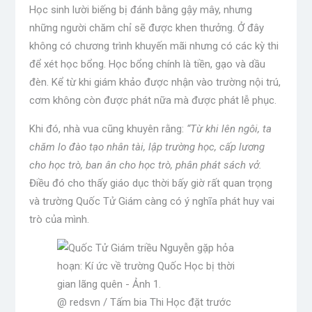
Học sinh lười biếng bị đánh bằng gậy mây, nhưng
những người chăm chỉ sẽ được khen thưởng. Ở đây
không có chương trình khuyến mãi nhưng có các kỳ thi
để xét học bổng. Học bổng chính là tiền, gạo và dầu
đèn. Kể từ khi giám khảo được nhận vào trường nội trú,
cơm không còn được phát nữa mà được phát lễ phục.
Khi đó, nhà vua cũng khuyên rằng:
“Từ khi lên ngôi, ta
chăm lo đào tạo nhân tài, lập trường học, cấp lương
cho học trò, ban ân cho học trò, phân phát sách vở.
Điều đó cho thấy giáo dục thời bấy giờ rất quan trọng
và trường Quốc Tử Giám càng có ý nghĩa phát huy vai
trò của mình.
@ redsvn / Tấm bia Thi Học đặt trước