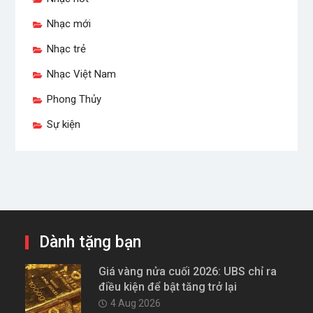
Nhạc mới
Nhạc trẻ
Nhạc Việt Nam
Phong Thủy
Sự kiện
Dành tặng bạn
Giá vàng nửa cuối 2026: UBS chỉ ra
điều kiện để bật tăng trở lại
4 Aug 2026