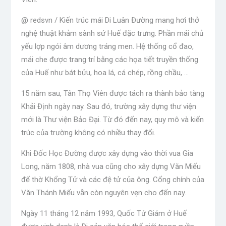
@ redsvn / Kiến trúc mái Di Luân Đường mang hơi thở
nghệ thuật khảm sành sứ Huế đặc trưng. Phần mái chủ
yếu lợp ngói âm dương tráng men. Hệ thống cổ đao,
mái che được trang trí bằng các họa tiết truyền thống
của Huế như bát bửu, hoa lá, cá chép, rồng chầu, …
15 năm sau, Tân Thọ Viên được tách ra thành bảo tàng
Khải Định ngày nay. Sau đó, trường xây dựng thư viện
mới là Thư viện Bảo Đại. Từ đó đến nay, quy mô và kiến
​​trúc của trường không có nhiều thay đổi.
Khi Đốc Học Đường được xây dựng vào thời vua Gia
Long, năm 1808, nhà vua cũng cho xây dựng Văn Miếu
để thờ Khổng Tử và các đệ tử của ông. Cổng chính của
Văn Thánh Miếu vẫn còn nguyên vẹn cho đến nay.
Ngày 11 tháng 12 năm 1993, Quốc Tử Giám ở Huế