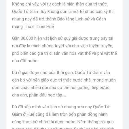
Không chỉ vậy, với tư cách là hiện thân của tri thức,
Quốc Tử Giám tuy không còn là nơi tổ chức các kỳ thi
nhưng nay đã trở thành Bảo tàng Lịch sử và Cách
mạng Thừa Thiên Huế.
Gần 30.000 hiện vật lịch sử quý giá được trưng bày tại
nơi đây là minh chứng tuyệt vời cho việc tuyên truyền,
phổ biến các giá trị di sản văn hóa vật thể và phi vật thể
của đất nước.
Dù ở giai đoạn nào của thời gian, Quốc Tử Giám vẫn
gắn bó với nền giáo dục trí thức nước nhà, mong muốn
con cháu nhiều đời sau có thể noi gương, tiếp bước
cha anh, phấn đấu học tập. ..
Dù đã xếp mình vào lịch sử nhưng xưa nay Quốc Tử
Giám ở Huế cũng đã làm tròn bổn phận đồng hành
cùng khoa cử nhân tài dựng nước. Năm tháng trôi qua,