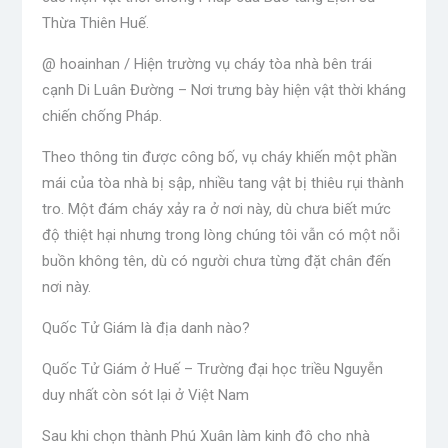
Thừa Thiên Huế.
@ hoainhan / Hiện trường vụ cháy tòa nhà bên trái
cạnh Di Luân Đường – Nơi trưng bày hiện vật thời kháng
chiến chống Pháp.
Theo thông tin được công bố, vụ cháy khiến một phần
mái của tòa nhà bị sập, nhiều tang vật bị thiêu rụi thành
tro. Một đám cháy xảy ra ở nơi này, dù chưa biết mức
độ thiệt hại nhưng trong lòng chúng tôi vẫn có một nỗi
buồn không tên, dù có người chưa từng đặt chân đến
nơi này.
Quốc Tử Giám là địa danh nào?
Quốc Tử Giám ở Huế – Trường đại học triều Nguyễn
duy nhất còn sót lại ở Việt Nam
Sau khi chọn thành Phú Xuân làm kinh đô cho nhà