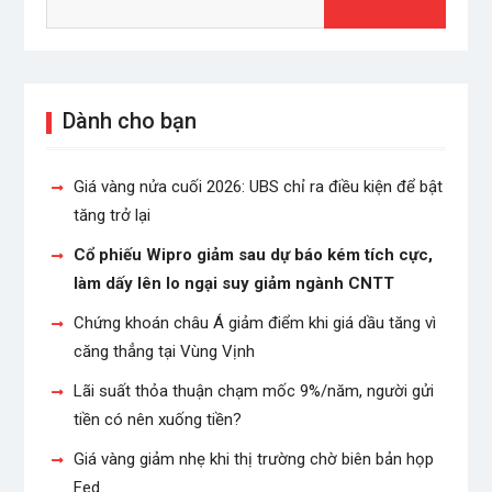
for:
Dành cho bạn
Giá vàng nửa cuối 2026: UBS chỉ ra điều kiện để bật
tăng trở lại
Cổ phiếu Wipro giảm sau dự báo kém tích cực,
làm dấy lên lo ngại suy giảm ngành CNTT
Chứng khoán châu Á giảm điểm khi giá dầu tăng vì
căng thẳng tại Vùng Vịnh
Lãi suất thỏa thuận chạm mốc 9%/năm, người gửi
tiền có nên xuống tiền?
Giá vàng giảm nhẹ khi thị trường chờ biên bản họp
Fed