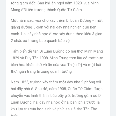
tổng giám đốc. Sau khi lên ngôi năm 1820, vua Minh
Mạng đổi tên trường thành Quốc Tử Giám.
Một năm sau, vua cho xây thêm Di Luân Đường – một
giảng đường 5 gian với hai dãy nhà nghiên cứu bên
cạnh. Hai dãy nhà học được xây dựng theo kiểu 3 gian
2 chái, có tường bao quanh bảo vệ.
Tấm biển đề tên Di Luân Đường có hai thời Minh Mạng
1829 và Duy Tân 1908. Minh Trung trên lầu có một bức
bích họa khắc chữ và ấn của vua Thiệu Trị và một bài
thơ ngắn trang trí xung quanh tường.
Năm 1825, trường xây thêm một dãy nhà 9 phòng với
hai dãy nhà ở. Sau đó, năm 1908, Quốc Tử Giám được
chuyển vào kinh thành. Lúc bấy giờ, trường gồm có Di
Luân Đường, hai dãy nhà học ở hai bên, phía trước là
khu lưu trú của học sinh và phía sau là tòa Tân Thọ
Viên.