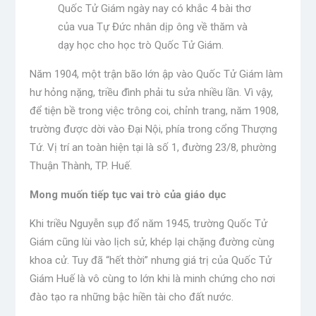
Quốc Tử Giám ngày nay có khắc 4 bài thơ
của vua Tự Đức nhân dịp ông về thăm và
dạy học cho học trò Quốc Tử Giám.
Năm 1904, một trận bão lớn ập vào Quốc Tử Giám làm
hư hỏng nặng, triều đình phải tu sửa nhiều lần. Vì vậy,
để tiện bề trong việc trông coi, chỉnh trang, năm 1908,
trường được dời vào Đại Nội, phía trong cổng Thượng
Tứ. Vị trí an toàn hiện tại là số 1, đường 23/8, phường
Thuận Thành, TP. Huế.
Mong muốn tiếp tục vai trò của giáo dục
Khi triều Nguyễn sụp đổ năm 1945, trường Quốc Tử
Giám cũng lùi vào lịch sử, khép lại chặng đường cùng
khoa cử. Tuy đã “hết thời” nhưng giá trị của Quốc Tử
Giám Huế là vô cùng to lớn khi là minh chứng cho nơi
đào tạo ra những bậc hiền tài cho đất nước.