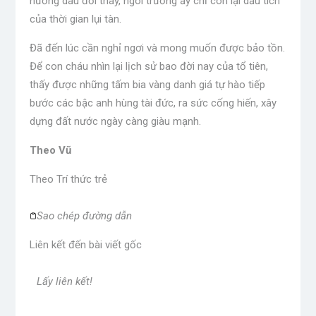
nương dâu đổi thay, ngôi trường ấy chỉ còn lại dấu tích
của thời gian lụi tàn.
Đã đến lúc cần nghỉ ngơi và mong muốn được bảo tồn.
Để con cháu nhìn lại lịch sử bao đời nay của tổ tiên,
thấy được những tấm bia vàng danh giá tự hào tiếp
bước các bậc anh hùng tài đức, ra sức cống hiến, xây
dựng đất nước ngày càng giàu mạnh.
Theo Vũ
Theo
Trí thức trẻ
Sao chép đường dẫn
Liên kết đến bài viết gốc
Lấy liên kết!