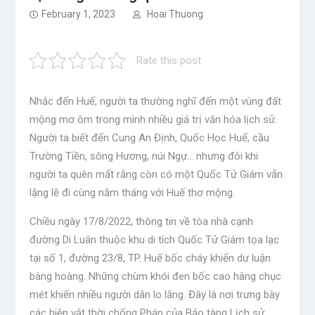
February 1, 2023
Hoai Thuong
Rate this post
Nhắc đến Huế, người ta thường nghĩ đến một vùng đất
mộng mơ ôm trong mình nhiều giá trị văn hóa lịch sử.
Người ta biết đến Cung An Định, Quốc Học Huế, cầu
Trường Tiền, sông Hương, núi Ngự… nhưng đôi khi
người ta quên mất rằng còn có một Quốc Tử Giám vẫn
lặng lẽ đi cùng năm tháng với Huế thơ mộng.
Chiều ngày 17/8/2022, thông tin về tòa nhà cạnh
đường Di Luân thuộc khu di tích Quốc Tử Giám tọa lạc
tại số 1, đường 23/8, TP. Huế bốc cháy khiến dư luận
bàng hoàng. Những chùm khói đen bốc cao hàng chục
mét khiến nhiều người dân lo lắng. Đây là nơi trưng bày
các hiện vật thời chống Pháp của Bảo tàng Lịch sử