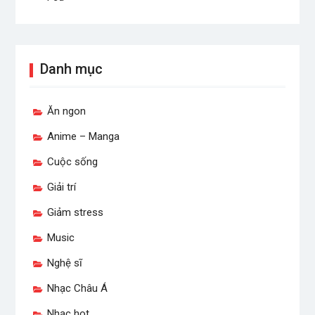
Danh mục
Ăn ngon
Anime – Manga
Cuộc sống
Giải trí
Giảm stress
Music
Nghệ sĩ
Nhạc Châu Á
Nhạc hot