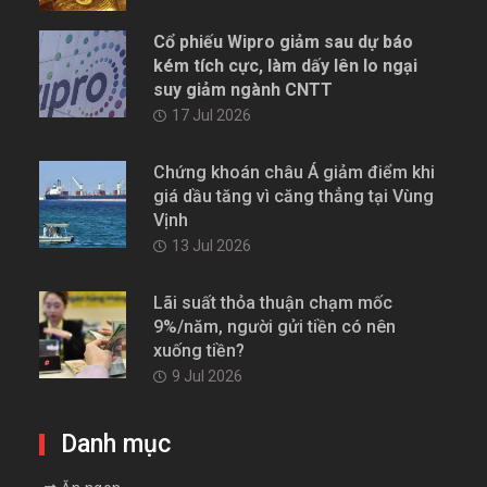
Cổ phiếu Wipro giảm sau dự báo
kém tích cực, làm dấy lên lo ngại
suy giảm ngành CNTT
17 Jul 2026
Chứng khoán châu Á giảm điểm khi
giá dầu tăng vì căng thẳng tại Vùng
Vịnh
13 Jul 2026
Lãi suất thỏa thuận chạm mốc
9%/năm, người gửi tiền có nên
xuống tiền?
9 Jul 2026
Danh mục