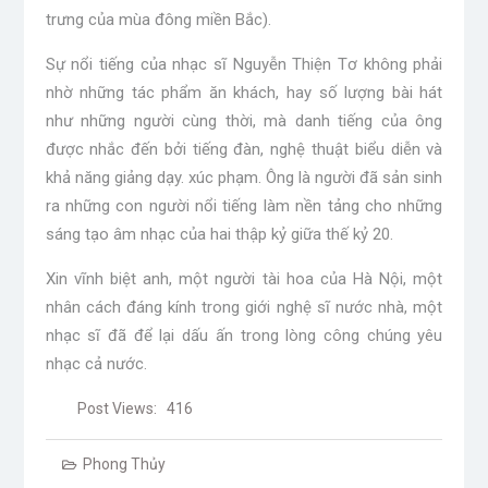
trưng của mùa đông miền Bắc).
Sự nổi tiếng của nhạc sĩ Nguyễn Thiện Tơ không phải
nhờ những tác phẩm ăn khách, hay số lượng bài hát
như những người cùng thời, mà danh tiếng của ông
được nhắc đến bởi tiếng đàn, nghệ thuật biểu diễn và
khả năng giảng dạy. xúc phạm. Ông là người đã sản sinh
ra những con người nổi tiếng làm nền tảng cho những
sáng tạo âm nhạc của hai thập kỷ giữa thế kỷ 20.
Xin vĩnh biệt anh, một người tài hoa của Hà Nội, một
nhân cách đáng kính trong giới nghệ sĩ nước nhà, một
nhạc sĩ đã để lại dấu ấn trong lòng công chúng yêu
nhạc cả nước.
Post Views:
416
Phong Thủy