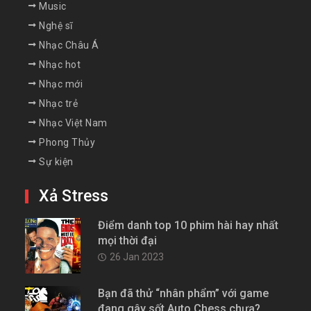
Music
Nghệ sĩ
Nhạc Châu Á
Nhạc hot
Nhạc mới
Nhạc trẻ
Nhạc Việt Nam
Phong Thủy
Sự kiện
Xả Stress
Điểm danh top 10 phim hài hay nhất
mọi thời đại
26 Jan 2023
Bạn đã thử “nhân phẩm” với game
đang gây sốt Auto Chess chưa?