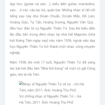
dạy học (guitar và sáo …), biểu diễn guitar, mandoline,
sáo … ở các câu lạc bộ, quán bar. Những nhạc sĩ rất nổi
tiếng sau này như Đoàn Chuẩn, Dzoãn Mẫn, Đỗ Liên,
Hoàng Giác, Tạ Tấn, Hoàng Dương, Nguyễn Văn Quỳ…
đều học đàn từ cụ Nguyễn Thiện Tơ. Sau khi biểu diễn
lần đầu tiên trong đêm nhạc tại nhà hát Majestic (nhà
hát tháng Tám ngày nay) vào năm 1936, ngoài việc dạy
học Nguyễn Thiện Tơ trở thành một nhạc công chuyên
nghiệp.
Năm 1938, khi mới 17 tuổi, Nguyễn Thiện Tơ đã sáng
tác bài hát đầu tiên “Nhà thờ bóng” về một cô gái Công
giáo, tên là Hà Tiên.
Vợ chồng nhạc sĩ Nguyễn Thiện Tơ – bà
Hà Tiên, 2011. Ảnh: Hoàng Thu Phố.