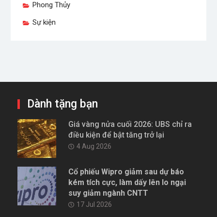
Phong Thủy
Sự kiện
Dành tặng bạn
Giá vàng nửa cuối 2026: UBS chỉ ra
điều kiện để bật tăng trở lại
4 Aug 2026
Cổ phiếu Wipro giảm sau dự báo
kém tích cực, làm dấy lên lo ngại
suy giảm ngành CNTT
17 Jul 2026