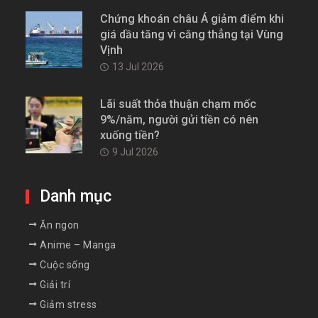
Chứng khoán châu Á giảm điểm khi
giá dầu tăng vì căng thẳng tại Vùng
Vịnh
13 Jul 2026
Lãi suất thỏa thuận chạm mốc
9%/năm, người gửi tiền có nên
xuống tiền?
9 Jul 2026
Danh mục
Ăn ngon
Anime – Manga
Cuộc sống
Giải trí
Giảm stress