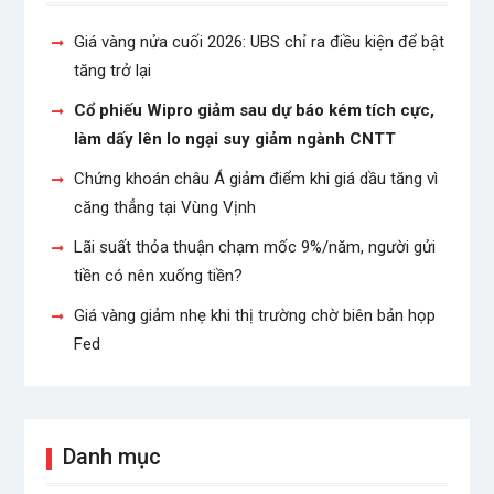
Giá vàng nửa cuối 2026: UBS chỉ ra điều kiện để bật
tăng trở lại
Cổ phiếu Wipro giảm sau dự báo kém tích cực,
làm dấy lên lo ngại suy giảm ngành CNTT
Chứng khoán châu Á giảm điểm khi giá dầu tăng vì
căng thẳng tại Vùng Vịnh
Lãi suất thỏa thuận chạm mốc 9%/năm, người gửi
tiền có nên xuống tiền?
Giá vàng giảm nhẹ khi thị trường chờ biên bản họp
Fed
Danh mục