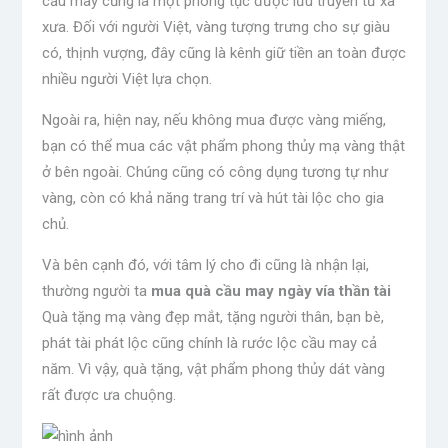
cầu may cũng là một phong tục được lưu truyền từ xa
xưa. Đối với người Việt, vàng tượng trưng cho sự giàu
có, thịnh vượng, đây cũng là kênh giữ tiền an toàn được
nhiều người Việt lựa chọn.
Ngoài ra, hiện nay, nếu không mua được vàng miếng,
bạn có thể mua các vật phẩm phong thủy mạ vàng thật
ở bên ngoài. Chúng cũng có công dụng tương tự như
vàng, còn có khả năng trang trí và hút tài lộc cho gia
chủ.
Và bên cạnh đó, với tâm lý cho đi cũng là nhận lại,
thường người ta
mua quà cầu may ngày vía thần tài
Quà tặng mạ vàng đẹp mắt, tặng người thân, bạn bè,
phát tài phát lộc cũng chính là rước lộc cầu may cả
năm. Vì vậy, quà tặng, vật phẩm phong thủy dát vàng
rất được ưa chuộng.