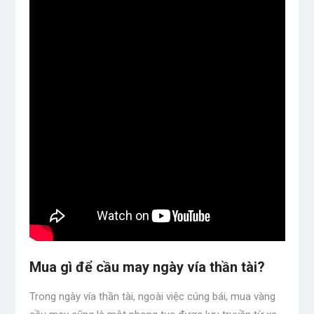
Mua gì để cầu may ngày vía thần tài?
Trong ngày vía thần tài, ngoài việc cúng bái, mua vàng