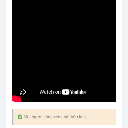
Mọi người cùng xem: bát bửu là gì