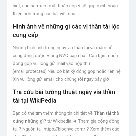
biết, các bạn xem mắt hoặc góp ý sẽ giúp mình hoàn
thiện hơn trong các bài viết sau.
Hình ảnh về những gì các vị thần tài lộc
cung cấp
Những hình ảnh trong ngày vía thần tài và mâm cỗ
cúng đang được Blong NVC cập nhật. Các bạn muốn
đóng góp vui lòng gửi mail vào hộp thư
[email protected] Nếu có bất kỳ đóng góp hoặc liên hệ.
Xin vui lòng gửi email cho chúng tôi ngay bây giờ
Tra cứu bài tường thuật ngày vía thần
tài tại WikiPedia
Bạn có thể tìm thêm thông tin chi tiết về
Thần tài thờ
cúng những gì?
từ Wikipedia.◄ Tham gia cộng đồng
tại ? Nguồn tại: https://blognvc.com/ ? Xem thêm các