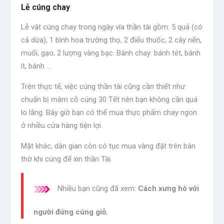
Lễ cúng chay
Lễ vật cúng chay trong ngày vía thần tài gồm: 5 quả (có
cả dừa), 1 bình hoa trường thọ, 2 điếu thuốc, 2 cây nến,
muối, gạo, 2 lượng vàng bạc. Bánh chay: bánh tét, bánh
ít, bánh …
Trên thực tế, việc cúng thần tài cũng cần thiết như
chuẩn bị mâm cỗ cúng 30 Tết nên bạn không cần quá
lo lắng. Bây giờ bạn có thể mua thực phẩm chay ngon
ở nhiều cửa hàng tiện lợi.
Mặt khác, dân gian còn có tục mua vàng đặt trên bàn
thờ khi cúng để xin thần Tài.
Nhiều bạn cũng đã xem:
Cách xưng hô với
người đứng cúng giỗ.