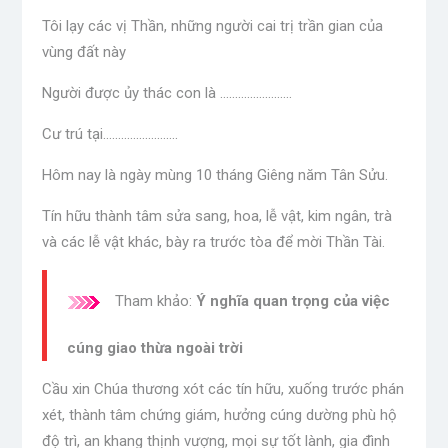
Tôi lạy các vị Thần, những người cai trị trần gian của
vùng đất này
Người được ủy thác con là ……………………
Cư trú tại…………………….
Hôm nay là ngày mùng 10 tháng Giêng năm Tân Sửu.
Tín hữu thành tâm sửa sang, hoa, lễ vật, kim ngân, trà
và các lễ vật khác, bày ra trước tòa để mời Thần Tài.
Tham khảo:
Ý nghĩa quan trọng của việc
cúng giao thừa ngoài trời
Cầu xin Chúa thương xót các tín hữu, xuống trước phán
xét, thành tâm chứng giám, hưởng cúng dường phù hộ
độ trì, an khang thịnh vượng, mọi sự tốt lành, gia đình