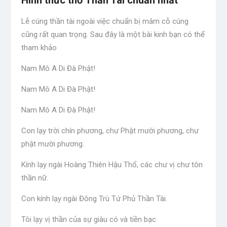
Hình thức thờ Thần Tài chuẩn nhất
Lễ cúng thần tài ngoài việc chuẩn bị mâm cỗ cúng
cũng rất quan trọng. Sau đây là một bài kinh bạn có thể
tham khảo
Nam Mô A Di Đà Phật!
Nam Mô A Di Đà Phật!
Nam Mô A Di Đà Phật!
Con lạy trời chín phương, chư Phật mười phương, chư
phật mười phương.
Kính lạy ngài Hoàng Thiên Hậu Thổ, các chư vị chư tôn
thần nữ.
Con kính lạy ngài Đông Trù Tứ Phủ Thần Tài.
Tôi lạy vị thần của sự giàu có và tiền bạc