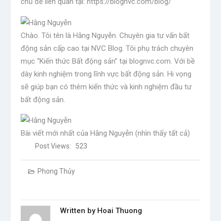
chủ đề liên quan tại: https://blognvc.com/blog/
Chào. Tôi tên là Hằng Nguyễn. Chuyên gia tư vấn bất
động sản cấp cao tại NVC Blog. Tôi phụ trách chuyên
mục “Kiến thức Bất động sản” tại blognvc.com. Với bề
dày kinh nghiệm trong lĩnh vực bất động sản. Hi vọng
sẽ giúp bạn có thêm kiến ​​thức và kinh nghiệm đầu tư
bất động sản.
Bài viết mới nhất của Hằng Nguyễn
(nhìn thấy tất cả)
Post Views:
523
Phong Thủy
Written by
Hoai Thuong