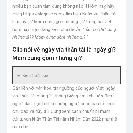
nhiều bạn quan tâm đúng không nào !! Hôm nay, hãy
cùng Https://blognvc.com/ tìm hiểu Ngày vía Thần Tài
là ngày gì? Mâm cúng gồm những gì? trong bài viết
hôm nay! Bạn đang xem chủ đề về:
Thần tài thờ cúng
những gì?
? Mâm cúng gồm những gì? “
Clip nói về ngày vía thần tài là ngày gì?
Mâm cúng gồm những gì?
Xem lướt qua
Gắn liền với văn hóa, tín ngưỡng của người Việt, ngày
vía Thần Tài mùng 10 tháng Giêng âm lịch luôn được
người dân, đặc biệt là những người buôn bán tổ chức
chu đáo và đầy đủ. Cùng xem cách chuẩn bị mâm
cúng, văn khấn Thần Tài năm Nhâm Dần 2022 như thế
nào nhé.