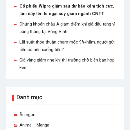
Cổ phiếu Wipro giảm sau dự báo kém tích cực,
làm dấy lên lo ngại suy giảm ngành CNTT
Chứng khoán châu Á giảm điểm khi giá dầu tăng vì
căng thẳng tại Vùng Vịnh
Lãi suất thỏa thuận chạm mốc 9%/năm, người gửi
tiền có nên xuống tiền?
Giá vàng giảm nhẹ khi thị trường chờ biên bản họp
Fed
Danh mục
Ăn ngon
Anime – Manga