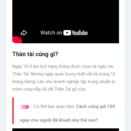
Thần tài cúng gì?
Ngày 10/3 âm lịch hàng tháng được chọn là ngày vía
Thần Tài. Nhưng ngày quan trọng nhất vẫn là mùng 10
tháng Giêng, các chủ doanh nghiệp tập trung chuẩn bị
mâm cúng đầy đủ để Thần Tài gõ cửa.
Có thể bạn quan tâm:
Cách cúng giỗ 100
ngày cho người đã khuất như thế nào?