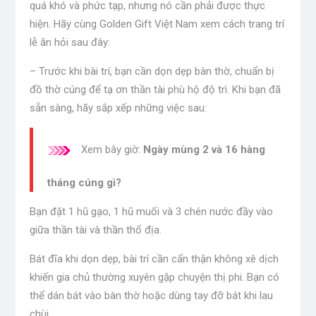
quá khó và phức tạp, nhưng nó cần phải được thực
hiện. Hãy cùng Golden Gift Việt Nam xem cách trang trí
lễ ăn hỏi sau đây:
– Trước khi bài trí, bạn cần dọn dẹp bàn thờ, chuẩn bị
đồ thờ cúng để tạ ơn thần tài phù hộ độ trì. Khi bạn đã
sẵn sàng, hãy sắp xếp những việc sau:
Xem bây giờ:
Ngày mùng 2 và 16 hàng
tháng cúng gì?
Bạn đặt 1 hũ gạo, 1 hũ muối và 3 chén nước đầy vào
giữa thần tài và thần thổ địa.
Bát đĩa khi dọn dẹp, bài trí cần cẩn thận không xê dịch
khiến gia chủ thường xuyên gặp chuyện thị phi. Bạn có
thể dán bát vào bàn thờ hoặc dùng tay đỡ bát khi lau
chùi.