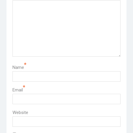
*
Name
*
Email
Website