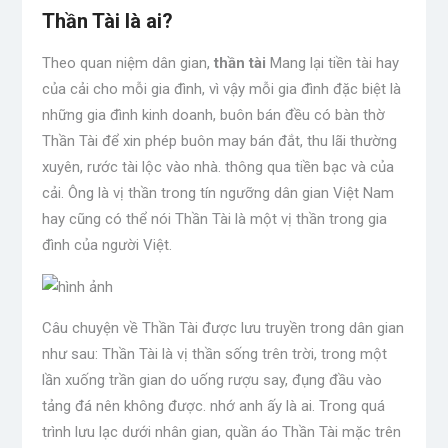
Thần Tài là ai?
Theo quan niệm dân gian,
thần tài
Mang lại tiền tài hay
của cải cho mỗi gia đình, vì vậy mỗi gia đình đặc biệt là
những gia đình kinh doanh, buôn bán đều có bàn thờ
Thần Tài để xin phép buôn may bán đắt, thu lãi thường
xuyên, rước tài lộc vào nhà. thông qua tiền bạc và của
cải. Ông là vị thần trong tín ngưỡng dân gian Việt Nam
hay cũng có thể nói Thần Tài là một vị thần trong gia
đình của người Việt.
Câu chuyện về Thần Tài được lưu truyền trong dân gian
như sau: Thần Tài là vị thần sống trên trời, trong một
lần xuống trần gian do uống rượu say, đụng đầu vào
tảng đá nên không được. nhớ anh ấy là ai. Trong quá
trình lưu lạc dưới nhân gian, quần áo Thần Tài mặc trên