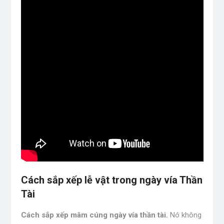
Cách sắp xếp lễ vật trong ngày vía Thần
Tài
Cách sắp xếp mâm cúng ngày vía thần tài.
Nó không